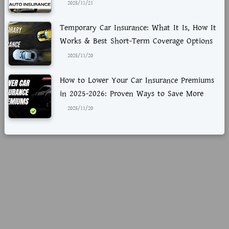
2025/11/21
Temporary Car Insurance: What It Is, How It
Works & Best Short-Term Coverage Options
2025/11/20
How to Lower Your Car Insurance Premiums
in 2025-2026: Proven Ways to Save More
2025/11/20