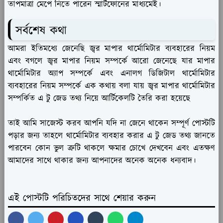
তাপমাত্রা মেপে নিতে পারেন স্মার্টফোনের মাধ্যমেই।
সর্বশেষ কথা
আমরা ইতিমধ্যে জেনেছি জ্বর মাপার থার্মোমিটার ব্যবহারের নিয়ম
এবং বগলে জ্বর মাপার নিয়ম সম্পর্কে আরো জেনেছে যার মাপার
থার্মোমিটার অ্যাপ সম্পর্কে এবং এনালগ ডিজিটাল থার্মোমিটার
ব্যবহারের নিয়ম সম্পর্কে এক কথায় বলা যায় জ্বর মাপার থার্মোমিটার
সম্পর্কিত এ টু জেড তথ্য নিয়ে আর্টিকেলটি তৈরি করা হয়েছে
তাই আমি সাজেস্ট করব আপনি যদি না জেনে থাকেন সম্পূর্ণ পোস্টটি
পড়ার জন্য তাহলে থার্মোমিটার ব্যবহার করার এ টু জেড তথ্য জানতে
পারবেন কোন ভুল ত্রুটি থাকলে ক্ষমার চোখে দেখবেন এবং এতক্ষণ
আমাদের সাথে থাকার জন্য আপনাদের অনেক অনেক ধন্যবাদ।
এই পোস্টটি পরিচিতদের সাথে শেয়ার করুন