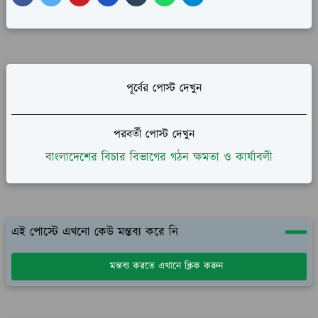
পূর্বের পোস্ট দেখুন
পরবর্তী পোস্ট দেখুন
বাংলাদেশের বিচার বিভাগের গঠন ক্ষমতা ও কার্যাবলী
এই পোস্টে এখনো কেউ মন্তব্য করে নি
মন্তব্য করতে এখানে ক্লিক করুন