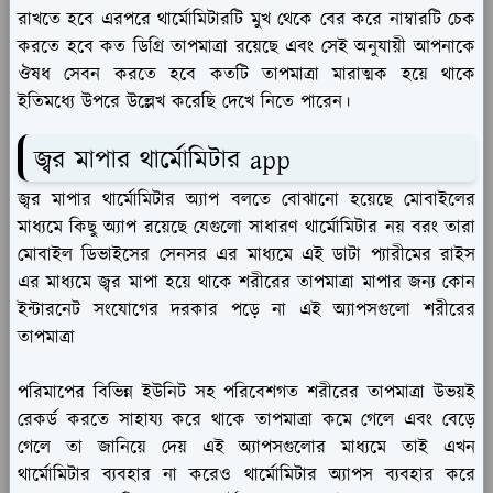
রাখতে হবে এরপরে থার্মোমিটারটি মুখ থেকে বের করে নাম্বারটি চেক
করতে হবে কত ডিগ্রি তাপমাত্রা রয়েছে এবং সেই অনুযায়ী আপনাকে
ঔষধ সেবন করতে হবে কতটি তাপমাত্রা মারাত্মক হয়ে থাকে
ইতিমধ্যে উপরে উল্লেখ করেছি দেখে নিতে পারেন।
জ্বর মাপার থার্মোমিটার app
জ্বর মাপার থার্মোমিটার অ্যাপ বলতে বোঝানো হয়েছে মোবাইলের
মাধ্যমে কিছু অ্যাপ রয়েছে যেগুলো সাধারণ থার্মোমিটার নয় বরং তারা
মোবাইল ডিভাইসের সেনসর এর মাধ্যমে এই ডাটা প্যারীমের রাইস
এর মাধ্যমে জ্বর মাপা হয়ে থাকে শরীরের তাপমাত্রা মাপার জন্য কোন
ইন্টারনেট সংযোগের দরকার পড়ে না এই অ্যাপসগুলো শরীরের
তাপমাত্রা
পরিমাপের বিভিন্ন ইউনিট সহ পরিবেশগত শরীরের তাপমাত্রা উভয়ই
রেকর্ড করতে সাহায্য করে থাকে তাপমাত্রা কমে গেলে এবং বেড়ে
গেলে তা জানিয়ে দেয় এই অ্যাপসগুলোর মাধ্যমে তাই এখন
থার্মোমিটার ব্যবহার না করেও থার্মোমিটার অ্যাপস ব্যবহার করে