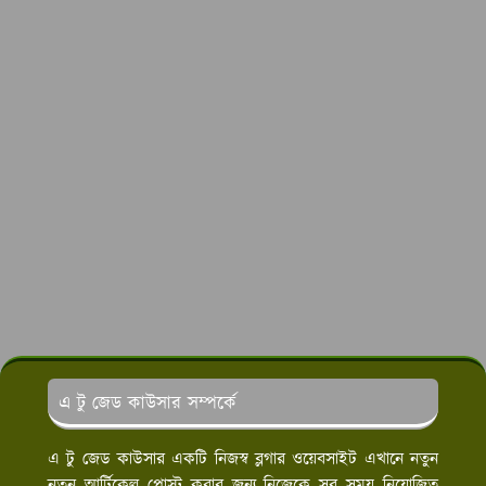
এ টু জেড কাউসার সম্পর্কে
এ টু জেড কাউসার একটি নিজস্ব ব্লগার ওয়েবসাইট এখানে নতুন
নতুন আর্টিকেল পোস্ট করার জন্য নিজেকে সব সময় নিয়োজিত