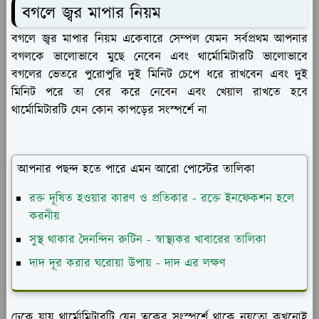
বগলে জ্বর মাপার নিয়ম
বগলে জ্বর মাপার নিয়ম একেবারে সেম্পল যেমন সর্বপ্রথম আপনার
বগলকে ভালোভাবে মুছে নেবেন এবং থার্মোমিটারটি ভালোভাবে
বগলের ভেতরে পুরোপুরি দুই মিনিট চেপে ধরে রাখবেন এবং দুই
মিনিট পরে তা বের করে নেবেন এবং খেয়াল রাখতে হবে
থার্মোমিটারটি যেন কোন কাপড়ের সংস্পর্শে না
আপনার পছন্দ হতে পারে এমন আরো পোস্টের তালিকা
রক্ত দূষিত হওয়ার কারণ ও প্রতিকার - রক্তে ইনফেকশন হলে
করনীয়
সুস্থ থাকার দৈনন্দিন রুটিন - স্বাস্থ্যকর খাবারের তালিকা
দাদ দূর করার ঘরোয়া উপায় - দাদ এর লক্ষণ
ঢেকে যায় থার্মোমিটারটি যেন ত্বকের সংস্পর্শে থাকে নয়তো কখনোই