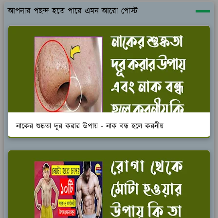
আপনার পছন্দ হতে পারে এমন আরো পোস্ট
নাকের শুষ্কতা দূর করার উপায় - নাক বন্ধ হলে করনীয়