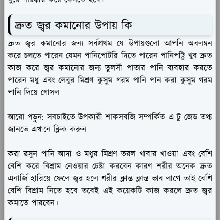
ধুয়ে পরিষ্কার করে ফেলতে হবে।
দ্রুত জ্বর কমানোর উপায় কি
দ্রুত জ্বর কমানোর জন্য সর্বপ্রথম যে উপায়গুলো আপনি অবলম্বন
করে চলতে পারেন যেমন পানিপোটরি দিতে পারেন পানিপট্ট্রি খুব দ্রুত
কাজ করে জ্বর কমানোর জন্য তুলসী পাতার পানি ব্যবহার করতে
পারেন মধু এবং লেবুর মিশ্রণ কুসুম গরম পানি পান করা কুসুম গরম
পানি দিয়ে গোসল
আরো পড়ুন: সবচাইতে উপকারী শাকসবজি সম্পর্কিত এ টু জেড তথ্য
জানতে এখানে ক্লিক করুন
করা রসুন পানি আদা ও মধুর মিশ্রণ তরল খাবার খাওয়া এবং বেশি
বেশি করে বিশ্রাম নেওয়ার চেষ্টা করবেন কারণ শরীর অনেক দ্রুত
এনার্জি হারিয়ে ফেলে জ্বর হলে শরীর ক্লান্ত ক্লান্ত ভাব লাগে তাই বেশি
বেশি বিশ্রাম নিতে হবে তবেই এই কয়েকটি কাজ করলে দ্রুত জ্বর
কমাতে পারবেন।