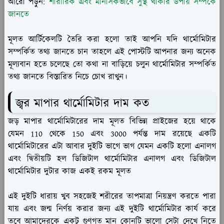
আরো পড়ুন
: শারীরিক এবং মানসিকভাবে সুস্থ থাকার উপায় সম্পর্কে
জানতে
মূলত আর্টিকেলটি তৈরি করা হলো তাই আপনি যদি থার্মোমিটার
সম্পর্কিত তথ্য জানতে চান তাহলে এই পোস্টটি আপনার জন্য অনেক
মূল্যবান হতে চলেছে তো কথা না বাড়িয়ে চলুন থার্মোমিটার সম্পর্কিত
তথ্য জানতে বিস্তারিত নিচে চোখ রাখুন।
জ্বর মাপার থার্মোমিটার দাম কত
জড় মাপার থার্মোমিটারের দাম মূলত বিভিন্ন প্রাইজের হয়ে থাকে
যেমন 110 থেকে 150 এবং 3000 পর্যন্ত দাম রয়েছে একটি
থার্মোমিটারের এটা আবার দুইটি ভাগে ভাগ যেমন একটি হলো এনালগ
এবং দ্বিতীয়টি হল ডিজিটাল থার্মোমিটার এনালগ এবং ডিজিটাল
থার্মোমিটার দুটার কাজ একই রকম মূলত
এই দুইটি ধারায় খুব সহজেই শরীরের তাপমাত্রা নিয়ন্ত্রণ করতে পারা
যায় এবং জন্ম নির্ণয় করার জন্য এই দুইটি থার্মোমিটার কার্য করে
তবে আমাদেরকে একটু গুণগত মান কোনটি ভালো সেটা দেখে নিতে