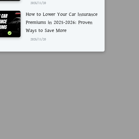
2025/11/20
How to Lower Your Car Insurance
Premiums in 2025-2026: Proven
Ways to Save More
2025/11/20