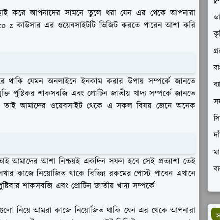
চু
-বাছাই করে আপনাদের সামনে তুলে ধরা যেন এর থেকে আপনারা
ডা
to z কাউসার এর ওয়েবসাইটটি ভিজিট করতে পারেন আশা করি
কৃ
গ্
বা
জ করে থাকি যেমন অনলাইনে ইনকাম করার উপায় সম্পর্কে জানতে
ব্
প্রযুক্তি পুষ্টিকর শাকসবজি এবং প্রোটিন জাতীয় খাদ্য সম্পর্কে জানতে
সফ
ি তাই আমাদের ওয়েবসাইট থেকে এ সকল বিষয় জেনে অনেক
সি
দা
মা
 আমাদের আশা নিশ্চয়ই একদিন সফল হবে সেই প্রত্যাশা তেই
ব্
েখার কাজে নিয়োজিত থাকে বিভিন্ন রকমের পোস্ট পাবেন এখানে
েবা পুষ্টিবার শাকসবজি এবং প্রোটিন জাতীয় খাদ্য সম্পর্কে
া এগুলো নিয়ে আমরা কাজে নিয়োজিত থাকি যেন এর থেকে আপনারা
স