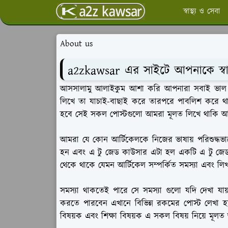
স্বাস্থ্য ও সেবা
About us
a2zkawsar এর সাইটে আপনাকে স্ব
আসসালামু আলাইকুম আশা করি আপনারা সবাই ভাল
লিখে তা যাচাই-বাছাই করে তারপরে পাবলিশ করে থ
হবে সেই সকল পোস্টগুলো আমরা মূলত লিখে থাকি আম
আমরা যে কোন আর্টিকেলকে নিজের ভাষায় পরিশুদ্ধভা
হন এবং এ টু জেড কাউসার এটা হল একটি এ টু জেড ত
থেকে থাকে যেমন আর্টিকেল সম্পর্কিত সমস্যা এবং লিখ
সমস্যা থাকতেই পারে সে সমস্যা গুলো যদি দেখা য
করতে পারবেন এখানে বিভিন্ন রকমের পোস্ট লেখা হয় য
বিষয়ক এবং শিক্ষা বিষয়ক এ সকল বিষয় নিয়ে ম