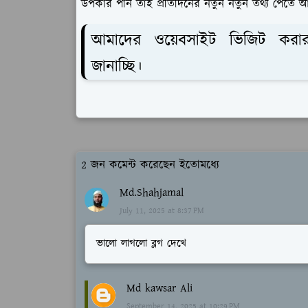
উপকার পান তাই প্রতিদিনের নতুন নতুন তথ্য পেতে 
আমাদের ওয়েবসাইট ভিজিট করার 
জানাচ্ছি।
2 জন কমেন্ট করেছেন ইতোমধ্যে
Md.Shahjamal
July 11, 2025 at 8:37 PM
ভালো লাগলো ব্লগ দেখে
Md kawsar Ali
September 14, 2025 at 10:29 PM