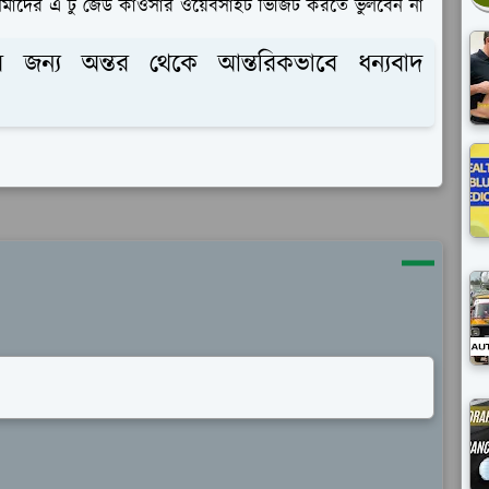
আমাদের এ টু জেড কাওসার ওয়েবসাইট ভিজিট করতে ভুলবেন না
জন্য অন্তর থেকে আন্তরিকভাবে ধন্যবাদ