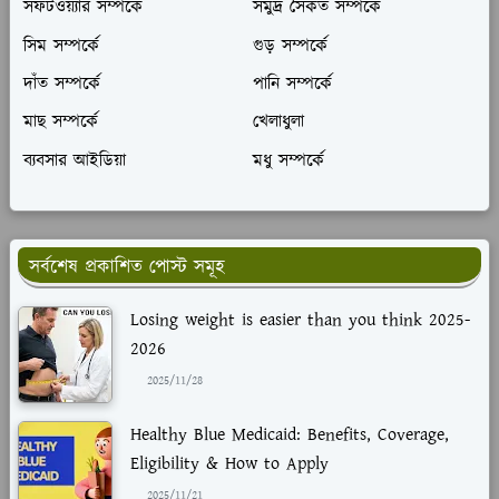
সফটওয়্যার সম্পর্কে
সমুদ্র সৈকত সম্পর্কে
সিম সম্পর্কে
গুড় সম্পর্কে
দাঁত সম্পর্কে
পানি সম্পর্কে
মাছ সম্পর্কে
খেলাধুলা
ব্যবসার আইডিয়া
মধু সম্পর্কে
সর্বশেষ প্রকাশিত পোস্ট সমূহ
Losing weight is easier than you think 2025-
2026
2025/11/28
Healthy Blue Medicaid: Benefits, Coverage,
Eligibility & How to Apply
2025/11/21