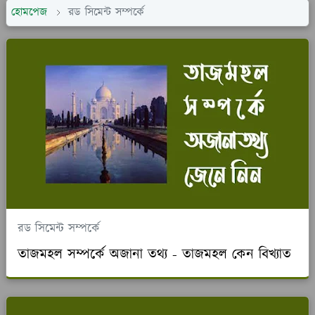
হোমপেজ
রড সিমেন্ট সম্পর্কে
রড সিমেন্ট সম্পর্কে
তাজমহল সম্পর্কে অজানা তথ্য - তাজমহল কেন বিখ্যাত