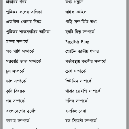
চাকরির খবর
তথ্য প্রযুক্তি
পুষ্টিকর ফলের তালিকা
লাইফ স্টাইল
একাউন্ট খোলার নিয়ম
গাড়ি সম্পর্কিত তথ্য
পুষ্টিকর শাকসবজির তালিকা
ছয়টি রিতু সম্পর্কে
মসলা সম্পর্কে
English Blog
পশু পাখি সম্পর্কে
প্রোটিন জাতীয় খাবার
সরকারি ভাতা সম্পর্কে
গর্ভাবস্থায় করণীয় সম্পর্কে
চুল সম্পর্কে
চোখ সম্পর্কে
ডাল সম্পর্কে
ভিটামিন সম্পর্কে
কৃষি বিষয়ক
খাবার রেসিপি সম্পর্কে
গ্রহ সম্পর্কে
দলিল সম্পর্কে
বাংলাদেশের দুর্যোগ
ব্যাংকিং সেবা
ব্যায়াম সম্পর্কে
রড সিমেন্ট সম্পর্কে