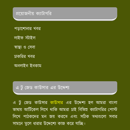
প্রয়োজনীয় ক্যাটাগরি
পড়াশোনার খবর
লাইফ স্টাইল
স্বাস্থ্য ও সেবা
চাকরির খবর
অনলাইন ইনকাম
এ টু জেড কাউসার এর উদ্দেশ্য
এ টু জেড কাউসার
কাউসার
এর উদ্দেশ্য হল আমরা বাংলা
ভাষায় আর্টিকেল লিখে থাকি আমরা চাই বিভিন্ন ক্যাটাগরির পোস্ট
লিখে পাঠকদের মন জয় করতে এবং সঠিক তথ্যগুলো সবার
সামনে তুলে ধারার উদ্দেশ্যে কাজ করে যাচ্ছি।