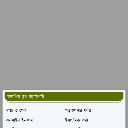
জনপ্রিয় ব্লগ ক্যাটাগরি
স্বাস্থ্য ও সেবা
পড়াশোনার খবর
অনলাইন ইনকাম
ইসলামিক তথ্য