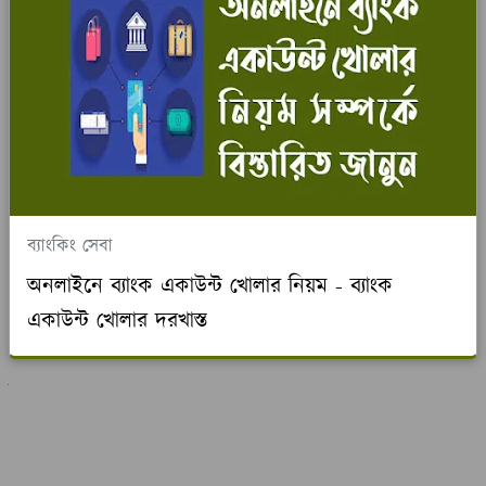
ব্যাংকিং সেবা
অনলাইনে ব্যাংক একাউন্ট খোলার নিয়ম - ব্যাংক
একাউন্ট খোলার দরখাস্ত
ুলো দেখুন