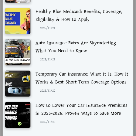
Healthy Blue Medicaid: Benefits, Coverage,
Eligibility & How to Apply
2025/11/21
Auto Insurance Rates Are Skyrocketing —
What You Need to Know
2025/11/21
Temporary Car Insurance: What It Is, How It
Works & Best Short-Term Coverage Options
2025/11/20
How to Lower Your Car Insurance Premiums
in 2025-2026: Proven Ways to Save More
2025/11/20