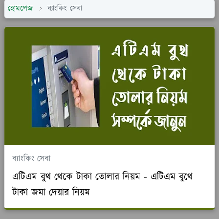
হোমপেজ
ব্যাংকিং সেবা
ব্যাংকিং সেবা
এটিএম বুথ থেকে টাকা তোলার নিয়ম - এটিএম বুথে
টাকা জমা দেয়ার নিয়ম