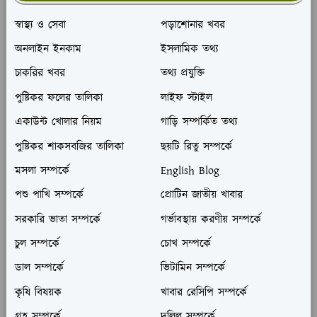
স্বাস্থ্য ও সেবা
পড়াশোনার খবর
অনলাইন ইনকাম
ইসলামিক তথ্য
চাকরির খবর
তথ্য প্রযুক্তি
পুষ্টিকর ফলের তালিকা
লাইফ স্টাইল
একাউন্ট খোলার নিয়ম
গাড়ি সম্পর্কিত তথ্য
পুষ্টিকর শাকসবজির তালিকা
ছয়টি রিতু সম্পর্কে
মসলা সম্পর্কে
English Blog
পশু পাখি সম্পর্কে
প্রোটিন জাতীয় খাবার
সরকারি ভাতা সম্পর্কে
গর্ভাবস্থায় করণীয় সম্পর্কে
চুল সম্পর্কে
চোখ সম্পর্কে
ডাল সম্পর্কে
ভিটামিন সম্পর্কে
কৃষি বিষয়ক
খাবার রেসিপি সম্পর্কে