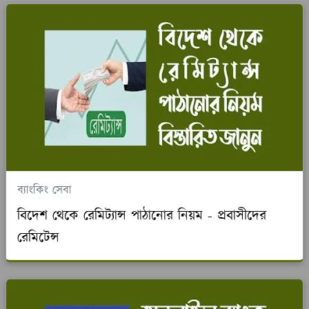
ব্যাংকিং সেবা
বিদেশ থেকে রেমিট্যান্স পাঠানোর নিয়ম - প্রবাসীদের
রেমিটেন্স