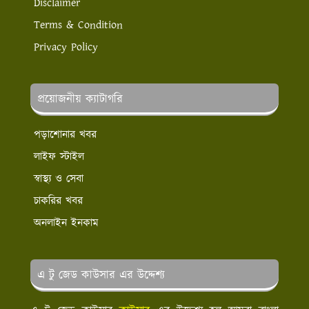
Disclaimer
Terms & Condition
Privacy Policy
প্রয়োজনীয় ক্যাটাগরি
পড়াশোনার খবর
লাইফ স্টাইল
স্বাস্থ্য ও সেবা
চাকরির খবর
অনলাইন ইনকাম
এ টু জেড কাউসার এর উদ্দেশ্য