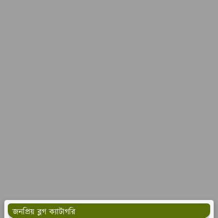
জনপ্রিয় ব্লগ ক্যাটাগরি