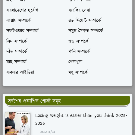
গ্রহ সম্পর্কে
দলিল সম্পর্কে
বাংলাদেশের দুর্যোগ
ব্যাংকিং সেবা
ব্যায়াম সম্পর্কে
রড সিমেন্ট সম্পর্কে
সফটওয়্যার সম্পর্কে
সমুদ্র সৈকত সম্পর্কে
সিম সম্পর্কে
গুড় সম্পর্কে
দাঁত সম্পর্কে
পানি সম্পর্কে
মাছ সম্পর্কে
খেলাধুলা
ব্যবসার আইডিয়া
মধু সম্পর্কে
সর্বশেষ প্রকাশিত পোস্ট সমূহ
Losing weight is easier than you think 2025-
2026
2025/11/28