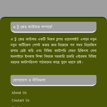
এ টু জেড কাউসার সম্পর্কে
এ টু জেড কাউসার একটি নিজস্ব ব্লগার ওয়েবসাইট এখানে নতুন
নতুন আর্টিকেল পোস্ট করার জন্য নিজেকে সব সময় নিয়োজিত
রাখার চেষ্টা করি এবং বিভিন্ন ক্যাটাগরি যেমন চিকিৎসা সেবা
অনলাইনে ইনকাম শিক্ষা বিষয়ক সরকারি চাকরি এইরকম বিভিন্ন
ধরনের ক্যাটাগরিগুলা পাঠকদের কাছে তুলে ধরতে চাই।
যোগাযোগ ও নীতিমালা
About Us
Contact Us