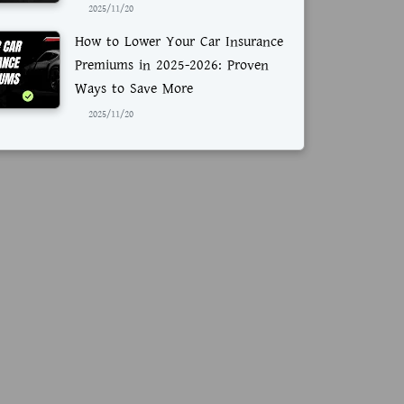
2025/11/20
How to Lower Your Car Insurance
Premiums in 2025-2026: Proven
Ways to Save More
2025/11/20