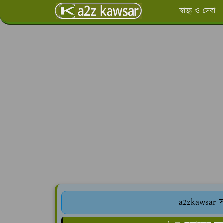
স্বাস্থ্য ও সেবা
a2zkawsar সর