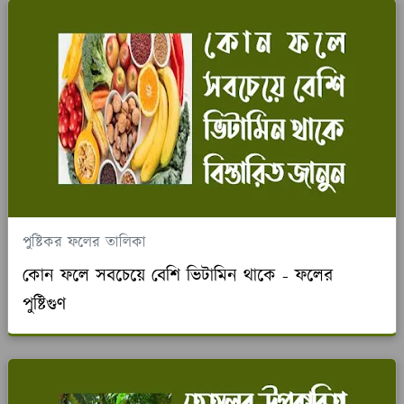
পুষ্টিকর ফলের তালিকা
কোন ফলে সবচেয়ে বেশি ভিটামিন থাকে - ফলের
পুষ্টিগুণ