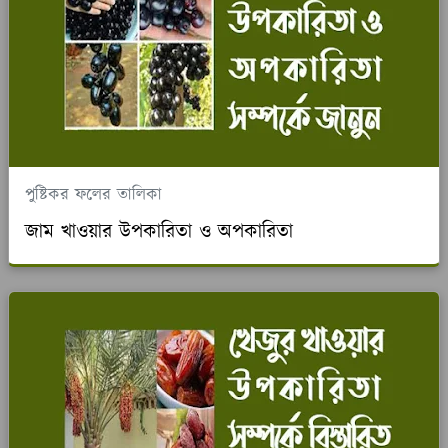
পুষ্টিকর ফলের তালিকা
জাম খাওয়ার উপকারিতা ও অপকারিতা