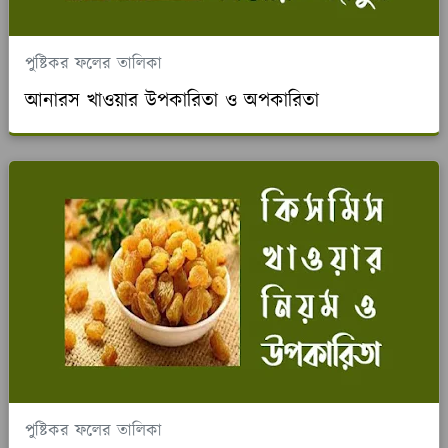
পুষ্টিকর ফলের তালিকা
আনারস খাওয়ার উপকারিতা ও অপকারিতা
পুষ্টিকর ফলের তালিকা