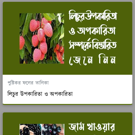
পুষ্টিকর ফলের তালিকা
লিচুর উপকারিতা ও অপকারিতা