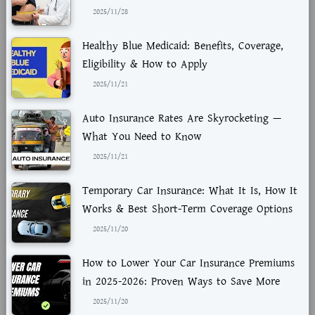
2025/11/28
Healthy Blue Medicaid: Benefits, Coverage,
Eligibility & How to Apply
2025/11/21
Auto Insurance Rates Are Skyrocketing —
What You Need to Know
2025/11/21
Temporary Car Insurance: What It Is, How It
Works & Best Short-Term Coverage Options
2025/11/20
How to Lower Your Car Insurance Premiums
in 2025-2026: Proven Ways to Save More
2025/11/20