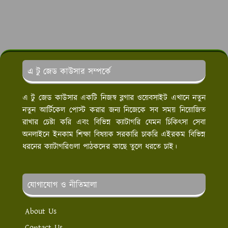
এ টু জেড কাউসার সম্পর্কে
এ টু জেড কাউসার একটি নিজস্ব ব্লগার ওয়েবসাইট এখানে নতুন
নতুন আর্টিকেল পোস্ট করার জন্য নিজেকে সব সময় নিয়োজিত
রাখার চেষ্টা করি এবং বিভিন্ন ক্যাটাগরি যেমন চিকিৎসা সেবা
অনলাইনে ইনকাম শিক্ষা বিষয়ক সরকারি চাকরি এইরকম বিভিন্ন
ধরনের ক্যাটাগরিগুলা পাঠকদের কাছে তুলে ধরতে চাই।
যোগাযোগ ও নীতিমালা
About Us
Contact Us