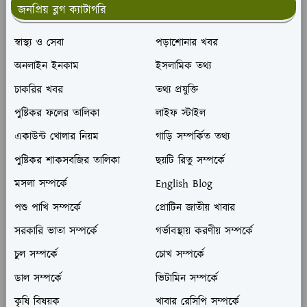
জনপ্রিয় ব্লগ ক্যাটাগরি
স্বাস্থ্য ও সেবা
পড়াশোনার খবর
অনলাইন ইনকাম
ইসলামিক তথ্য
চাকরির খবর
তথ্য প্রযুক্তি
পুষ্টিকর ফলের তালিকা
লাইফ স্টাইল
একাউন্ট খোলার নিয়ম
গাড়ি সম্পর্কিত তথ্য
পুষ্টিকর শাকসবজির তালিকা
ছয়টি রিতু সম্পর্কে
মসলা সম্পর্কে
English Blog
পশু পাখি সম্পর্কে
প্রোটিন জাতীয় খাবার
সরকারি ভাতা সম্পর্কে
গর্ভাবস্থায় করণীয় সম্পর্কে
চুল সম্পর্কে
চোখ সম্পর্কে
ডাল সম্পর্কে
ভিটামিন সম্পর্কে
কৃষি বিষয়ক
খাবার রেসিপি সম্পর্কে