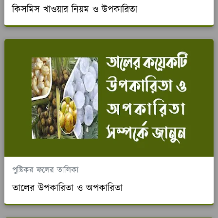
কিসমিস খাওয়ার নিয়ম ও উপকারিতা
পুষ্টিকর ফলের তালিকা
তালের উপকারিতা ও অপকারিতা