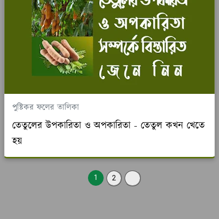
পুষ্টিকর ফলের তালিকা
তেতুলের উপকারিতা ও অপকারিতা - তেতুল কখন খেতে
হয়
1
2