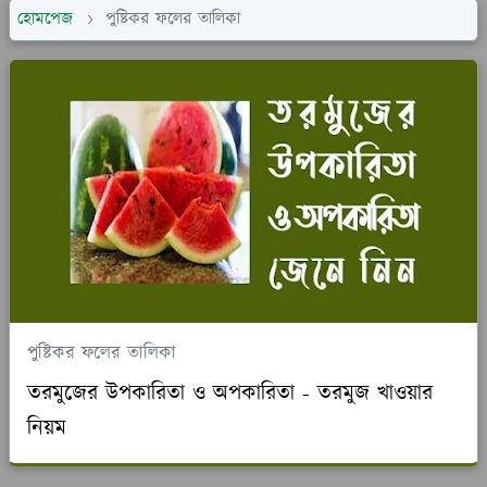
হোমপেজ
পুষ্টিকর ফলের তালিকা
পুষ্টিকর ফলের তালিকা
তরমুজের উপকারিতা ও অপকারিতা - তরমুজ খাওয়ার
নিয়ম