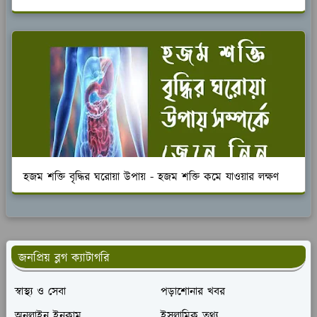
হজম শক্তি বৃদ্ধির ঘরোয়া উপায় - হজম শক্তি কমে যাওয়ার লক্ষণ
জনপ্রিয় ব্লগ ক্যাটাগরি
স্বাস্থ্য ও সেবা
পড়াশোনার খবর
অনলাইন ইনকাম
ইসলামিক তথ্য