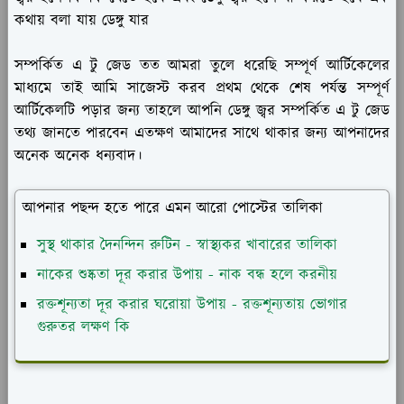
কথায় বলা যায় ডেঙ্গু যার
সম্পর্কিত এ টু জেড তত আমরা তুলে ধরেছি সম্পূর্ণ আর্টিকেলের
মাধ্যমে তাই আমি সাজেস্ট করব প্রথম থেকে শেষ পর্যন্ত সম্পূর্ণ
আর্টিকেলটি পড়ার জন্য তাহলে আপনি ডেঙ্গু জ্বর সম্পর্কিত এ টু জেড
তথ্য জানতে পারবেন এতক্ষণ আমাদের সাথে থাকার জন্য আপনাদের
অনেক অনেক ধন্যবাদ।
আপনার পছন্দ হতে পারে এমন আরো পোস্টের তালিকা
সুস্থ থাকার দৈনন্দিন রুটিন - স্বাস্থ্যকর খাবারের তালিকা
নাকের শুষ্কতা দূর করার উপায় - নাক বন্ধ হলে করনীয়
রক্তশূন্যতা দূর করার ঘরোয়া উপায় - রক্তশূন্যতায় ভোগার
গুরুতর লক্ষণ কি