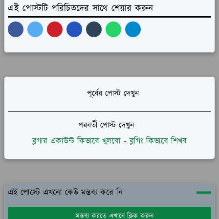
এই পোস্টটি পরিচিতদের সাথে শেয়ার করুন
পূর্বের পোস্ট দেখুন
পরবর্তী পোস্ট দেখুন
ব্লগার একাউন্ট কিভাবে খুলবো - ব্লগিং কিভাবে শিখব
এই পোস্টে এখনো কেউ মন্তব্য করে নি
মন্তব্য করতে এখানে ক্লিক করুন