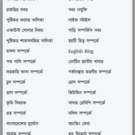
চাকরির খবর
তথ্য প্রযুক্তি
পুষ্টিকর ফলের তালিকা
লাইফ স্টাইল
একাউন্ট খোলার নিয়ম
গাড়ি সম্পর্কিত তথ্য
পুষ্টিকর শাকসবজির তালিকা
ছয়টি রিতু সম্পর্কে
মসলা সম্পর্কে
English Blog
পশু পাখি সম্পর্কে
প্রোটিন জাতীয় খাবার
সরকারি ভাতা সম্পর্কে
গর্ভাবস্থায় করণীয় সম্পর্কে
চুল সম্পর্কে
চোখ সম্পর্কে
ডাল সম্পর্কে
ভিটামিন সম্পর্কে
কৃষি বিষয়ক
খাবার রেসিপি সম্পর্কে
গ্রহ সম্পর্কে
দলিল সম্পর্কে
বাংলাদেশের দুর্যোগ
ব্যাংকিং সেবা
ব্যায়াম সম্পর্কে
রড সিমেন্ট সম্পর্কে