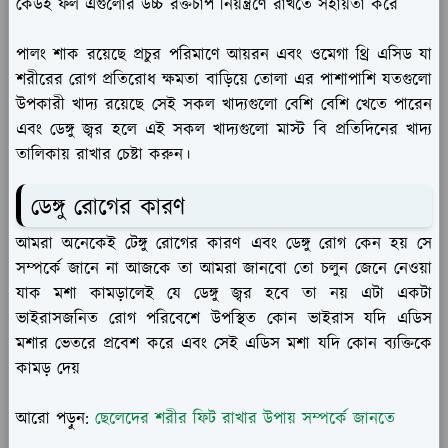
কেউই ফল এগুলোর উচ্চ রক্তচাপ নিয়ন্ত্রণে রাখতে সহায়তা করে
পালং শাক রয়েছে প্রচুর পরিমাণে আয়রন এবং ওমেগা থ্রি এসিড যা
শরীরের রোগ প্রতিরোধ ক্ষমতা বাড়িয়ে তোলা এর পাশাপাশি যতগুলো
উপকারী খাদ্য রয়েছে সেই সকল খাদ্যগুলো বেশি বেশি খেতে পারেন
এবং ডেঙ্গু জ্বর হলে এই সকল খাদ্যগুলো মাস্ট বি প্রতিদিনের খাদ্য
তালিকায় রাখার চেষ্টা করুন।
ডেঙ্গু রোগের কারণ
আমরা অনেকেই টেঙ্গু রোগের কারণ এবং ডেঙ্গু রোগ কেন হয় সে
সম্পর্কে জানে না আজকে তা আমরা জানবো তো চলুন জেনে নেওয়া
যাক মশা কামড়ালেই যে ডেঙ্গু জ্বর হবে তা নয় এটা একটা
ভাইরাসজনিত রোগ পরিবেশে উপস্থিত কোন ভাইরাস যদি এডিস
মশার ভেতরে প্রবেশ করে এবং সেই এডিস মশা যদি কোন ব্যক্তিকে
কামড় দেয়
আরো পড়ুন:
ছেলেদের শরীর ফিট রাখার উপায় সম্পর্কে জানতে