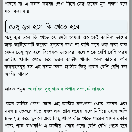
পারবে না এ সকল সমস্যা দেখা দিলে ডেঙ্গু জ্বরের মূল লক্ষণ বলে
মনে করা যায়।
ডেঙ্গু জ্বর হলে কি খেতে হবে
ডেঙ্গু জ্বর হলে কি খেতে হয় সেটা আমরা অনেকেই জানিনা তাদের
জন্য আর্টিকেলটি অনেক মূল্যবান কথা না বাড়ি চলুন শুরু করা যাক
যেমন ডেঙ্গু জ্বর হলে বিশেষজ্ঞ ডাক্তাররা বলে থাকে বেশি বেশি তরল
জাতীয় খাবার খেতে হবে তরল জাতীয় খাবার গুলো ডাবের পানি
কমলালেবুর রস এই রকম তরল জাতীয় কিছু খাবার বেশি বেশি ফল
জাতীয় খাবার
আরও পড়ুন:
আজীবন সুস্থ থাকার উপায় সম্পর্কে জানতে
যেমন ডালিম পেঁপে মেতে এই জাতীয় ফলগুলো খেতে পারেন এবং
মসলার ভেতরে পড়ে হলুদ এক গ্লাস দুধের সঙ্গে মিশিয়ে খেলে অতি
দ্রুত সুস্থ করে তুলবে এবং কিছু শাকসবজি খেতে পারেন যেমন ব্রকলি
পালং শাক বাঁধাকপি এ জাতীয় খাবার গুলো বেশি বেশি খেতে হবে