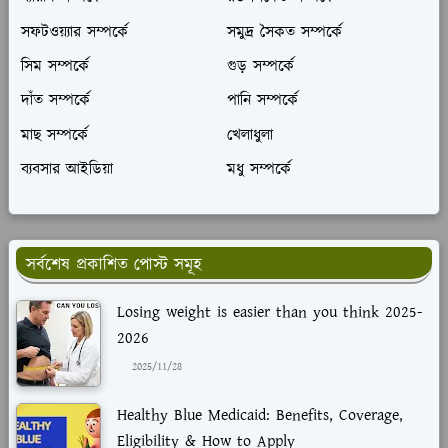
সফটওয়্যার সম্পর্কে
সমুদ্র সৈকত সম্পর্কে
সিম সম্পর্কে
গুড় সম্পর্কে
দাঁত সম্পর্কে
পানি সম্পর্কে
মাছ সম্পর্কে
খেলাধুলা
ব্যবসার আইডিয়া
মধু সম্পর্কে
সর্বশেষ প্রকাশিত পোস্ট সমূহ
Losing weight is easier than you think 2025-
2026
2025/11/28
Healthy Blue Medicaid: Benefits, Coverage,
Eligibility & How to Apply