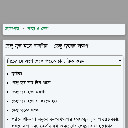
হোমপেজ
স্বাস্থ্য ও সেবা
ডেঙ্গু জ্বর হলে করণীয় - ডেঙ্গু জ্বরের লক্ষণ
নিচের যে অংশ থেকে পড়তে চান, ক্লিক করুন
ভূমিকা
ডেঙ্গু জ্বর কত দিন থাকে
ডেঙ্গু জ্বর হলে করণীয়
ডেঙ্গু জ্বর হলে যা করতে হবে
ডেঙ্গু জ্বরের লক্ষণ
শরীরে শীতলতা অনুভব করামাথাব্যথার সমস্যাজ্বর বৃদ্ধি পাওয়াচামড়ায়
লালচে দাগ এবং র‌্যসবমি বমি ভাবচোখের পেছনে এবং দুচোখের