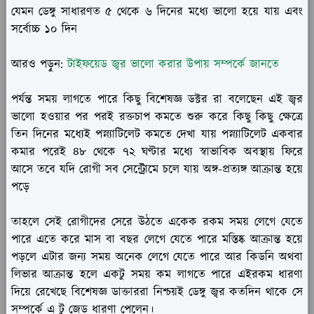
যেমন ডেঙ্গু সাধারণত ৫ থেকে ৬ দিনের মধ্যে ভালো হয়ে যায় এবং
সর্বোচ্চ ১০ দিন
আরও পড়ুন:
টাইফয়েড জ্বর ভালো করার উপায় সম্পর্কে জানতে
পর্যন্ত সময় লাগতে পারে কিছু বিশেষজ্ঞ ডক্টর রা বলেছেন এই জ্বর
ভালো হওয়ার পর পরই রক্তচাপ কমতে শুরু করে কিছু কিছু ক্ষেত্রে
তিন দিনের মধ্যেই পস্ন্যাটিলেট কমতে দেখা যায় পস্ন্যাটিলেট একবার
কমার পরেই ৪৮ থেকে ৭২ ঘণ্টার মধ্যে স্বাভাবিক অবস্থায় ফিরে
আসে তবে যদি রোগী সব সেন্ট্রোমে চলে যায় অঙ্গ-প্রত্যঙ্গ আক্রান্ত হয়ে
পড়ে
তাহলে সেই রোগীদের সেরে উঠতে একেক রকম সময় লেগে যেতে
পারে এতে করে মাস বা বছর লেগে যেতে পারে মস্তিষ্ক আক্রান্ত হয়ে
পড়লে এটার জন্য সময় অনেক লেগে যেতে পারে আর কিডনি অথবা
লিভার আক্রান্ত হলে একটু সময় কম লাগতে পারে এইরকম ধারণা
দিয়ে রেখেছে বিশেষজ্ঞ ডাক্তাররা নিশ্চয়ই ডেঙ্গু জ্বর কতদিন থাকে সে
সম্পর্কে এ টু জেড ধারণা পেলেন।