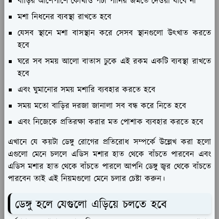
বাড়ির আশেপাশে কোথাও পচা পানির জমতে দেওয়া যাবে না
মশা নিধনের ব্যবস্থা রাখতে হবে
যেসব স্থানে মশা বাসস্থান করে সেসব স্থানগুলো উৎখাত করতে
হবে
ঘরে সব সময় আলো বাতাস ঢুকে এই রকম একটি ব্যবস্থা রাখতে
হবে
এবং ঘুমানোর সময় মশারি ব্যবহার করতে হবে
সময় মতো বাড়ির দরজা জানালা সব বন্ধ করে নিতে হবে
এবং নিজেকে প্রতিরক্ষা করার মত পোশাক ব্যবহার করতে হবে
এখানে যে কয়টা ডেঙ্গু রোগের প্রতিরোধ সম্পর্কে উল্লেখ করা হলো
এগুলো মেনে চললে এডিস মশার হাত থেকে বাঁচতে পারবেন এবং
এডিস মশার হাত থেকে বাঁচতে পারলে আপনি ডেঙ্গু জ্বর থেকে বাঁচতে
পারবেন তাই এই নিয়মগুলো মেনে চলার চেষ্টা করুন।
ডেঙ্গু হলে যেগুলো এড়িয়ে চলতে হবে