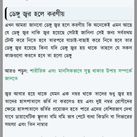
ডেঙ্গু জ্বর হলে করণীয়
এখন আমরা জানবো ডেঙ্গু জ্বর হলে করণীয় কি অনেকেই এমন আছে
যে ডেঙ্গু জ্বর নাকি জ্বর হয়েছে সেটাই জানিনা সেই জন্য সর্বপ্রথম
টেস্ট করে নিতে হবে তারপরে যাচাই-বাছাই করে নিতে হবে তার
ডেঙ্গু জ্বর হয়েছে কিনা যদি ডেঙ্গু জ্বর হয় থাকে তাহলে যে সকল
কাজগুলো করতে হবে তা হলো ডেঙ্গু
আরও পড়ুন:
শারীরিক এবং মানসিকভাবে সুস্থ থাকার উপায় সম্পর্কে
জানতে
জ্বর আবার হয়ে থাকে যেমন এক নম্বর থাকে তাদের শুধু জ্বর হয়
তাদের হাসপাতালে ভর্তি না করলেও হয় এবং দুই নম্বর রোগীদের
ক্ষেত্রে হাসপাতালে ভর্তির প্রয়োজন হতে পারে এদের বেশিরভাগ দেখা
যাবে ডায়াবেটিক স্থূলতা বমি বমি ভাব পেটে ব্যথা কিডনি বা লিভারের
সমস্যা এবং তিন নাম্বার