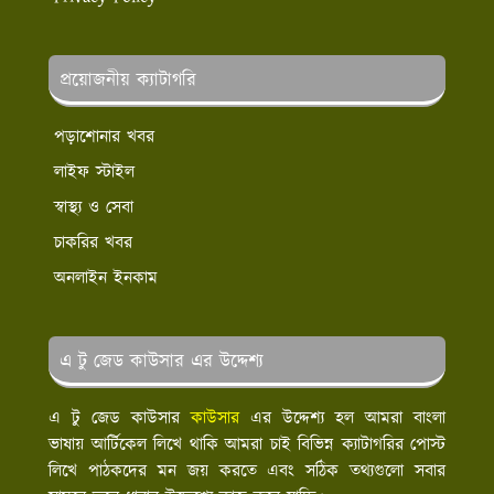
প্রয়োজনীয় ক্যাটাগরি
পড়াশোনার খবর
লাইফ স্টাইল
স্বাস্থ্য ও সেবা
চাকরির খবর
অনলাইন ইনকাম
এ টু জেড কাউসার এর উদ্দেশ্য
এ টু জেড কাউসার
কাউসার
এর উদ্দেশ্য হল আমরা বাংলা
ভাষায় আর্টিকেল লিখে থাকি আমরা চাই বিভিন্ন ক্যাটাগরির পোস্ট
লিখে পাঠকদের মন জয় করতে এবং সঠিক তথ্যগুলো সবার