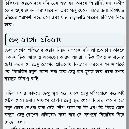
চিকিৎসা করতে হবে যদি ডেঙ্গু জ্বর হয় তাহলে প্যারাসিটামল ব্যতীত
কোন ওষুধ সেবন করা যাবে না এবং ডেঙ্গু থেকে বাঁচার জন্য বিশেষজ্ঞ
ডক্টরের পরামর্শ নিতে হবে এবং যত তাড়াতাড়ি পারেন চিকিৎসা নিতে
হবে।
ডেঙ্গু রোগের প্রতিরোধ
ডেঙ্গু রোগের প্রতিরোধ করার নিয়ম সম্পর্কে যদি জানতে চান তাহলে
একদম ঠিক জায়গায় এসেছেন কারণ আমরা সঠিক উপায় জানানোর
চেষ্টা করব যে ডেঙ্গু রোগের প্রতিরোধ কিভাবে করবেন সে সম্পর্কে
তো বিস্তারিত চলুন জেনে নেয়া যাক ডেঙ্গু জ্বর মূলত হয়ে থাকে মশার
কামড়ে জীবাণু বাহি
এডিস মশার কামড়ে ডেঙ্গু জ্বর হয়ে থাকে ডেঙ্গু প্রতিরোধে কয়েকটি
স্টেপ মেনে চলার মাধ্যমে আপনি ডেঙ্গু জ্বর থেকে নিস্তার পাবেন তো
চলুন জেনে নেওয়া যাক সেই স্টেপ গুলো কি কি এবং কি নিয়ম মেনে
চললে ডেঙ্গু রোগের প্রতিরোধ করা যায় সে সম্পর্কে বিস্তারিত নিচে
দেওয়া হল।