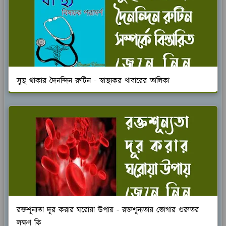
সুস্থ থাকার দৈনন্দিন রুটিন - স্বাস্থ্যকর খাবারের তালিকা
রক্তশূন্যতা দূর করার ঘরোয়া উপায় - রক্তশূন্যতায় ভোগার গুরুতর
লক্ষণ কি