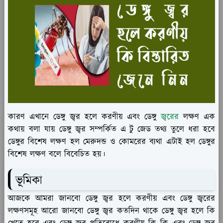
কারণ এখানে ডেঙ্গু জ্বর হলে করণীয় এবং ডেঙ্গু
জ্বরের
লক্ষণ এক
কথায় বলা যায় ডেঙ্গু জ্বর সম্পর্কিত এ টু জেড তথ্য তুলে ধরা হবে
ডেঙ্গুর বিশেষ লক্ষণ হল মেরুদন্ড ও কোমরের ব্যথা এটাই হল ডেঙ্গুর
বিশেষ লক্ষণ বলে বিবেচিত হয়।
ভূমিকা
আজকে আমরা জানবো ডেঙ্গু জ্বর হলে করণীয় এবং ডেঙ্গু জ্বরের
লক্ষণসমূহ আরো জানবো ডেঙ্গু জ্বর কতদিন থাকে ডেঙ্গু জ্বর হলে কি