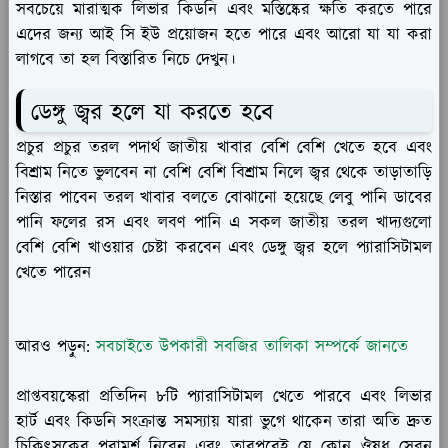
সবচেয়ে মারাত্মক লিভার কিডনি এবং মস্তিষ্কের ক্ষতি করতে পারে
এদের জন্য আই সি ইউ প্রয়োজন হতে পারে এবং আরো যা যা করা
লাগবে তা হল বিস্তারিত নিচে দেখুন।
ডেঙ্গু জ্বর হলে যা করতে হবে
প্রচুর প্রচুর তরল পদার্থ জাতীয় খাবার বেশি বেশি খেতে হবে এবং
বিশ্রাম নিতে ভুলবেন না বেশি বেশি বিশ্রাম নিলে জ্বর থেকে তাড়াতাড়ি
নিস্তার পাবেন তরল খাবার বলতে বোঝানো হয়েছে লেবু পানি ডাবের
পানি ফলের রস এবং লবণ পানি এ সকল জাতীয় তরল খাদ্যগুলো
বেশি বেশি খাওয়ার চেষ্টা করবেন এবং ডেঙ্গু জ্বর হলে প্যারাসিটামল
খেতে পারেন
আরও পড়ুন:
সবচাইতে উপকারী সবজির তালিকা সম্পর্কে জানতে
প্রাপ্তবয়স্কেরা প্রতিদিন ৮টি প্যারাসিটামল খেতে পারবে এবং লিভার
হার্ট এবং কিডনি সংক্রান্ত সমস্যায় যারা ভুগে থাকেন তারা অতি দ্রুত
চিকিৎসকের পরামর্শ নিবেন এবং তারপরেই যে কোন ঔষধ সেবন