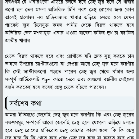
সর্বপ্রথম যে খাবারগুলো এড়িয়ে চলতে হবে ডেঙ্গু জ্বর হলে সে খাবার
গুলো হল তেল মসলা অতিরিক্ত চিনি লবণ ডেঙ্গু রোগের জন্য কোন
ভাবেই প্রযোজ্য নয় প্রক্রিয়াজাত খাবার এড়িয়ে চলতে হবে যেমন
প্যাকেট জুস চিনেযুক্ত কমল পানীয় থেকে বিরত থাকতে হবে
অতিরিক্ত তেল মশলাযুক্ত খাবার খাওয়া যাবেনা কফির দুধ চা ক্যাফিন
জাতীয় খাবার
থেকে বিরত থাকতে হবে এবং রোগীকে যদি দ্রুত সুস্থ করতে চান
তাহলে উপরের চ্যাপ্টারগুলো না দেওয়া আছে ডেঙ্গু জ্বর হলে করণীয়
কি সেই চ্যাপ্টারগুলো পড়তে পারেন ডেঙ্গু জ্বর থেকে বাঁচার জন্য
সম্পূর্ণ আর্টিকেলটি পড়ুন কাজে দেবে এবং যেগুলো বর্জনীয় সেইগুলা
বর্জন করতেই হবে তবেই ডেঙ্গু থেকে বাঁচতে পারবেন।
সর্বশেষ কথা
আমরা ইতিমধ্যে জেনেছি ডেঙ্গু জ্বর হলে করণীয় কি এবং ডেঙ্গু জ্বরের
লক্ষণসমূহ সম্পর্কে আরো জেনেছি ডেঙ্গু হলে যেগুলো এড়িয়ে চলতে
হবে ডেঙ্গু রোগের প্রতিরোধ ডেঙ্গু রোগের কারণ গুলো কি কি ডেঙ্গু
জ্বর হলে কি কি খেতে হবে এবং ডেঙ্গু জ্বর হলে যা করতে হবে এক