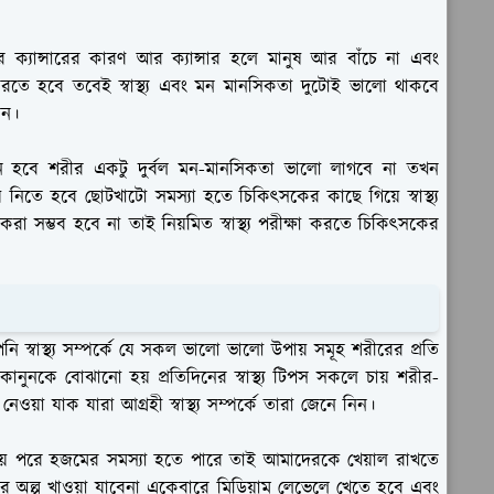
ক্যান্সারের কারণ আর ক্যান্সার হলে মানুষ আর বাঁচে না এবং
 করতে হবে তবেই স্বাস্থ্য এবং মন মানসিকতা দুটোই ভালো থাকবে
েন।
 হবে শরীর একটু দুর্বল মন-মানসিকতা ভালো লাগবে না তখন
য়ে নিতে হবে ছোটখাটো সমস্যা হতে চিকিৎসকের কাছে গিয়ে স্বাস্থ্য
া সম্ভব হবে না তাই নিয়মিত স্বাস্থ্য পরীক্ষা করতে চিকিৎসকের
পনি স্বাস্থ্য সম্পর্কে যে সকল ভালো ভালো উপায় সমূহ শরীরের প্রতি
কানুনকে বোঝানো হয় প্রতিদিনের স্বাস্থ্য টিপস সকলে চায় শরীর-
েওয়া যাক যারা আগ্রহী স্বাস্থ্য সম্পর্কে তারা জেনে নিন।
য়ে পরে হজমের সমস্যা হতে পারে তাই আমাদেরকে খেয়াল রাখতে
ে অল্প খাওয়া যাবেনা একেবারে মিডিয়াম লেভেলে খেতে হবে এবং