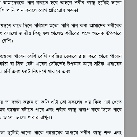
 আমাদেরকে পান করতে হবে তাহলে শরীর স্বাস্থ্য দুটোই ভালো
ি পানি পান করলে রোগ প্রতিরোধ ক্ষমতা
িয়ন্ত্রণে রাখে দিনে পরিমাণ মতো পানি পান করা আমাদের শরীরের
বং রসালো জাতীয় কিছু ফল খেলেও শরীরের পক্ষে অনেক উপকারে
 বেশি।
ুলো খাবেন বেশি বেশি সবজির ভেতরে রান্না করে খেতে পারেন
ঁচা বা সিদ্ধ যেটা খাবেন সেটাতেই উপকার আছে সঠিক খাবারের
র্বি এবং ফ্যাট নিয়ন্ত্রণে থাকবে এবং
 তা বর্জন করুন চা কফি এটা তো সকলেই খায় কিন্তু এটা খেতে
 ব্যাঘাত ঘটাতে পারে এবং শরীর স্বাস্থ্য খারাপ করে দিতে পারে
ায় ভালো ভালো খাবার রাখুন।
া দুটোই ভালো থাকে ব্যায়ামের মাধ্যমে শরীর স্বাস্থ্য শক্ত এবং