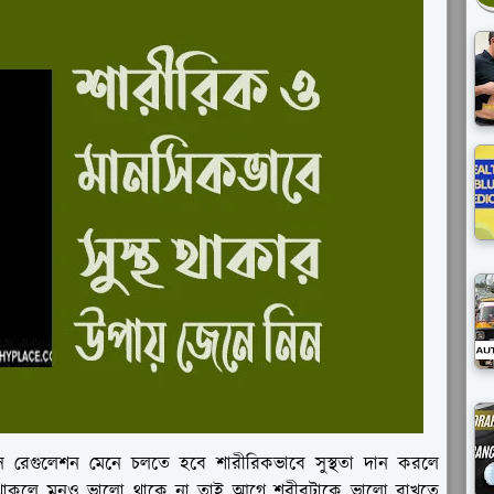
স রেগুলেশন মেনে চলতে হবে শারীরিকভাবে সুস্থতা দান করলে
না থাকলে মনও ভালো থাকে না তাই আগে শরীরটাকে ভালো রাখতে