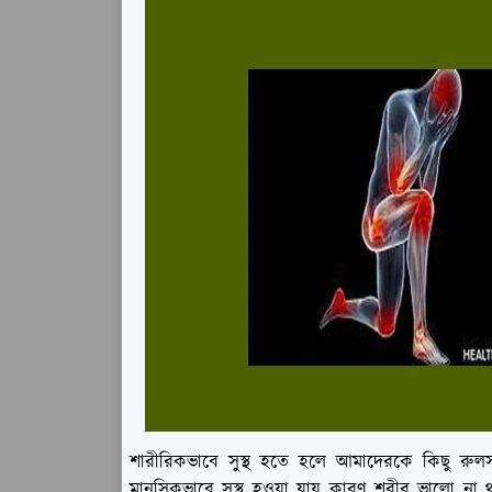
শারীরিকভাবে সুস্থ হতে হলে আমাদেরকে কিছু রুল
মানসিকভাবে সুস্থ হওয়া যায় কারণ শরীর ভালো 