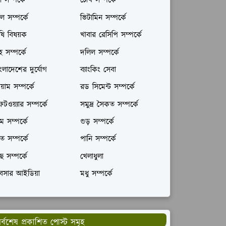
ল সম্পর্কে
চোখ সম্পর্কে
ল সম্পর্কে
ভিটামিন সম্পর্কে
ষি বিষয়ক
খাবার রেসিপি সম্পর্কে
রহ সম্পর্কে
দলিল সম্পর্কে
ংলাদেশের দুর্যোগ
ব্যাংকিং সেবা
যায়াম সম্পর্কে
রড সিমেন্ট সম্পর্কে
টওয়্যার সম্পর্কে
সমুদ্র সৈকত সম্পর্কে
ম সম্পর্কে
গুড় সম্পর্কে
ঁত সম্পর্কে
পানি সম্পর্কে
ছ সম্পর্কে
খেলাধুলা
যবসার আইডিয়া
মধু সম্পর্কে
র্বশেষ প্রকাশিত পোস্ট সমূহ