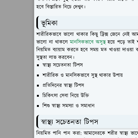
হবে বিস্তারিত নিচে দেখুন।
ভূমিকা
শারীরিকভাবে ভালো থাকার কিছু ট্রিক্স জেনে নেই আমা
ভালো না থাকলে
মানসিকভাবে অসুস্থ
হয়ে পড়ে তাই
নিয়মিত ব্যায়াম করতে হবে সময় মত খাওয়া দাওয়
সুস্থতা লাভ করবেন।
স্বাস্থ্য সচেতনতা টিপস
শারীরিক ও মানসিকভাবে সুস্থ থাকার উপায়
প্রতিদিনের স্বাস্থ্য টিপস
চিকিৎসা সেবা নিয়ে উক্তি
শিশু স্বাস্থ্য সমস্যা ও সমাধান
স্বাস্থ্য সচেতনতা টিপস
নিয়মিত পানি পান করা:
আমাদেরকে শরীর স্বাস্থ্য ভা