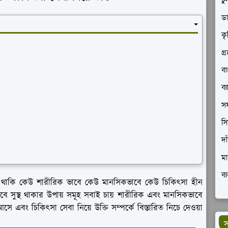
চু
ডা
কৃ
গ্
বা
ব্
সফ
সি
দা
মা
ব্
থাকি কেউ শারীরিক ভাবে কেউ মানসিকভাবে কেউ চিকিৎসা হীন
সুস্থ থাকার উপায় সমূহ সবাই চায় শারীরিক এবং মানসিকভাবে
ে এবং চিকিৎসা সেবা নিয়ে উক্তি সম্পর্কে বিস্তারিত নিচে দেওয়া
স