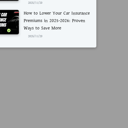
2025/11/20
How to Lower Your Car Insurance
Premiums in 2025-2026: Proven
Ways to Save More
2025/11/20