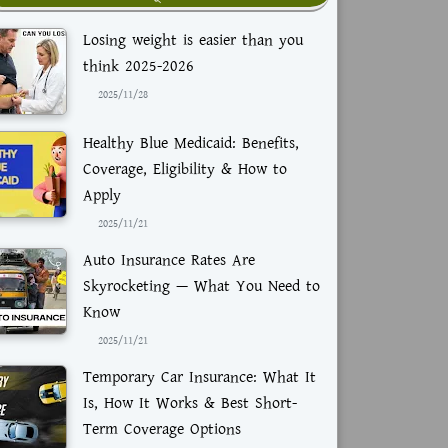
Losing weight is easier than you
think 2025-2026
2025/11/28
Healthy Blue Medicaid: Benefits,
Coverage, Eligibility & How to
Apply
2025/11/21
Auto Insurance Rates Are
Skyrocketing — What You Need to
Know
2025/11/21
Temporary Car Insurance: What It
Is, How It Works & Best Short-
Term Coverage Options