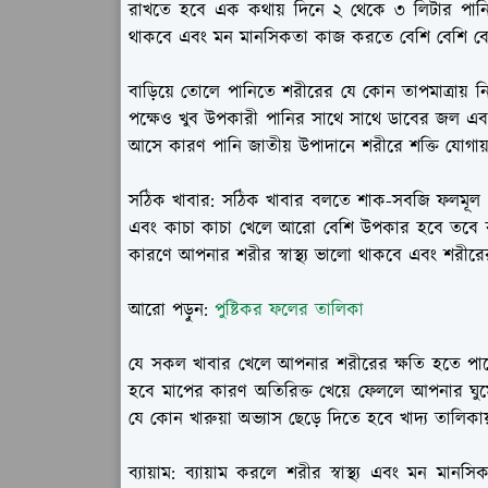
রাখতে হবে এক কথায় দিনে ২ থেকে ৩ লিটার পানি
থাকবে এবং মন মানসিকতা কাজ করতে বেশি বেশি বেশ
বাড়িয়ে তোলে পানিতে শরীরের যে কোন তাপমাত্রায় ন
পক্ষেও খুব উপকারী পানির সাথে সাথে ডাবের জল এ
আসে কারণ পানি জাতীয় উপাদানে শরীরে শক্তি যোগায়
সঠিক খাবার:
সঠিক খাবার বলতে শাক-সবজি ফলমূল এগ
এবং কাচা কাচা খেলে আরো বেশি উপকার হবে তবে কা
কারণে আপনার শরীর স্বাস্থ্য ভালো থাকবে এবং শরীরের চ
আরো পড়ুন:
পুষ্টিকর ফলের তালিকা
যে সকল খাবার খেলে আপনার শরীরের ক্ষতি হতে পারে
হবে মাপের কারণ অতিরিক্ত খেয়ে ফেললে আপনার ঘুমের
যে কোন খারুয়া অভ্যাস ছেড়ে দিতে হবে খাদ্য তালিক
ব্যায়াম:
ব্যায়াম করলে শরীর স্বাস্থ্য এবং মন মানসিকত