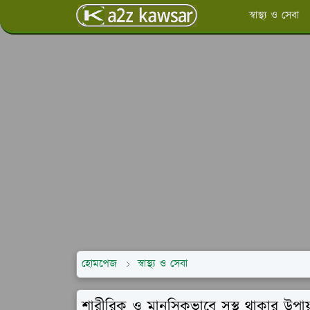
স্বাস্থ্য ও সেবা
হোমপেজ
স্বাস্থ্য ও সেবা
শারীরিক ও মানসিকভাবে সুস্থ থাকার উপায় 