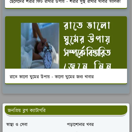
ছেলেদের শরীর ফিট রাখার উপায় - শরীর সুস্থ রাখার খাবার তালিকা
রাতে ভালো ঘুমের উপায় - ভালো ঘুমের জন্য খাবার
জনপ্রিয় ব্লগ ক্যাটাগরি
স্বাস্থ্য ও সেবা
পড়াশোনার খবর