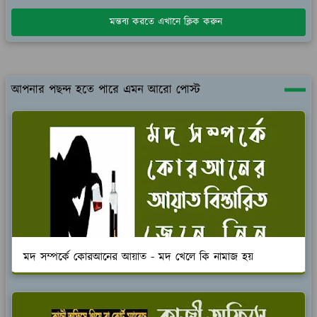
মন্তব্য করতে এখানে ক্লিক করুন
আপনার পছন্দ হতে পারে এমন আরো পোস্ট
মদ সম্পর্কে কোরআনের আয়াত - মদ খেলে কি নামাজ হয়