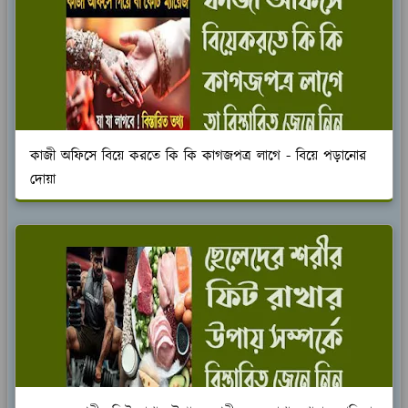
কাজী অফিসে বিয়ে করতে কি কি কাগজপত্র লাগে - বিয়ে পড়ানোর
দোয়া