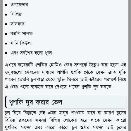
ওলয়েন্ডার
সিপিয়া
সালফার
ক্যালি সালফ
সানি কিউলা
এবং সর্বশেষ হলো থুজা
এখানে কয়েকটি খুশকির হোমিও ঔষধ সম্পর্কে উল্লেখ করা হলো এই
ওষুধগুলো সেবনের মাধ্যমে আপনি খুশকি থেকে যেমন দ্রুত মুক্তি
পাবেন তেমনি চুলপাড়া থেকে মুক্তি মিলবে তাই ডক্টরের পরামর্শ নিয়ে
এ ঔষধ গুলো ব্যবহার করে দেখতে পারেন খুশকি দূর করতে।
খুশকি দূর করার তেল
চুল নিয়ে চিন্তাতে নেই এমন মানুষ পাওয়ায় যাবে না কারণ চুলের
বিভিন্ন রকমের সমস্যা বিভিন্ন লোকের হয়ে থাকে যেমন কারো
খুশকির সমস্যা এবং কারো কারো চুল ওঠার সমস্যা তাই চুলের