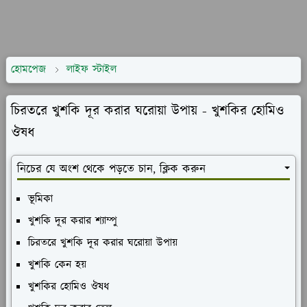
হোমপেজ
লাইফ স্টাইল
চিরতরে খুশকি দূর করার ঘরোয়া উপায় - খুশকির হোমিও
ঔষধ
নিচের যে অংশ থেকে পড়তে চান, ক্লিক করুন
ভূমিকা
খুশকি দূর করার শ্যাম্পু
চিরতরে খুশকি দূর করার ঘরোয়া উপায়
খুশকি কেন হয়
খুশকির হোমিও ঔষধ