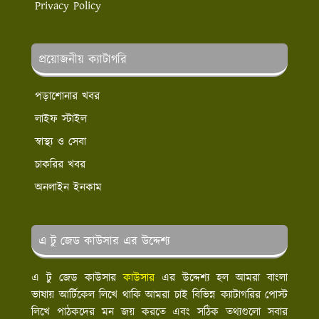
Privacy Policy
প্রয়োজনীয় ক্যাটাগরি
পড়াশোনার খবর
লাইফ স্টাইল
স্বাস্থ্য ও সেবা
চাকরির খবর
অনলাইন ইনকাম
এ টু জেড কাউসার এর উদ্দেশ্য
এ টু জেড কাউসার
কাউসার
এর উদ্দেশ্য হল আমরা বাংলা
ভাষায় আর্টিকেল লিখে থাকি আমরা চাই বিভিন্ন ক্যাটাগরির পোস্ট
লিখে পাঠকদের মন জয় করতে এবং সঠিক তথ্যগুলো সবার