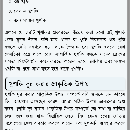
শুষ্ক খুস্কি
তৈলাক্ত খুশকি
এবং ফাঙ্গাল খুশকি
এখানে যে চারটি খুশকির প্রকারভেদ উল্লেখ করা হলো এই খুশকি
গুলো মূলত শীতে বেশি হয়ে থাকে যা খুবই বিরক্তকর শুষ্ক খুস্কি
বলতে যেটা খসখসে হয়ে থাকে তৈলাক তো খুশকি বলতে যেটা
তেলচিকা হয়ে থাকে রোগ সম্পর্কিত খুশকি বলতে যাদের রোগের
ক্ষমতা সিস্টেমগুলি কাজ করতে পারেনা তাকে বোঝায় এবং ফাঙ্গাল
খুশকি যা পুরো মাথা জুড়ে হয়ে থাকে খুশকি।
খুশকি দূর করার প্রাকৃতিক উপায়
খুশকি দূর করার প্রাকৃতিক উপায় সম্পর্কে যদি জানতে চান তাহলে
ঠিক জায়গায় এসেছেন কারণ আমরা সঠিক উপায় জানানোর চেষ্টা
করব খুশকি দূর করার প্রাকৃতিক উপায় সম্পর্কে তো কথা না বাড়িয়ে
চলুন শুরু করা যাক বিস্তারিত জেনে নিন যেমন চুলের গোড়ায়
এলোভেরা জেল ব্যবহার করতে পারেন এবং মুলতানি ব্যবহার করতে