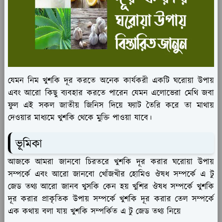
যেমন নিম খুশকি দূর করতে অনেক কার্যকরী একটি ঘরোয়া উপায়
এবং আরো কিছু ব্যবহার করতে পারেন যেমন এলোভেরা মেথি জবা
ফুল এই সকল জাতীয় জিনিস দিয়ে ফ্যাট তৈরি করে তা মাথায়
দেওয়ার মাধ্যমে খুশকি থেকে মুক্তি পাওয়া যাবে।
ভূমিকা
আজকে আমরা জানবো চিরতরে খুশকি দূর করার ঘরোয়া উপায়
সম্পর্কে এবং আরো জানবো খোঁজখীর হোমিও ঔষধ সম্পর্কে এ টু
জেড তথ্য আরো জানব খুসকি কেন হয় খুশির ঔষধ সম্পর্কে খুশকি
দূর করার প্রাকৃতিক উপায় সম্পর্কে খুশকি দূর করার তেল সম্পর্কে
এক কথায় বলা যায় খুশকি সম্পর্কিত এ টু জেড তথ্য নিয়ে