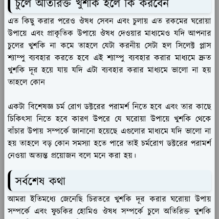
চুলে অতিরিক্ত খুশকি হলে কি করবেন
এত কিছু করার পরেও ঔষধ সেবন এবং চুলায় এত রকমের ঘরোয়া
উপায়ে এবং প্রাকৃতিক উপায়ে ঔষধ দেওয়ার মাধ্যমেও যদি আপনার
চুলের খুশকি না কমে তাহলে যেটা করনীয় সেটা হল সিলেক্ট প্লাস
শ্যাম্পু ব্যবহার করতে হবে এই শ্যাম্পু ব্যবহার করার মাধ্যমে দ্রুত
খুশকি দূর হয়ে যায় যদি এটা ব্যবহার করার মাধ্যমে ভালো না হয়
তাহলে কোন
একটা বিশেষজ্ঞ চর্ম রোগ ডক্টরের পরামর্শ নিতে হবে এবং তার কাছে
চিকিৎসা নিতে হবে কারণ উপরে যে ঘরোয়া উপায়ে খুশকি থেকে
বাঁচার উপায় সম্পর্কে জানানো হয়েছে এগুলোর মাধ্যমে যদি ভালো না
হয় তাহলে বড় কোন সমস্যা হতে পারে তাই চর্মরোগ ডক্টরের পরামর্শ
নেওয়া অত্যন্ত প্রয়োজন বলে মনে করা হয়।
সর্বশেষ কথা
আমরা ইতিমধ্যে জেনেছি চিরতরে খুশকি দূর করার ঘরোয়া উপায়
সম্পর্কে এবং ফুচকির হোমিও ঔষধ সম্পর্কে চুলে অতিরিক্ত খুশকি