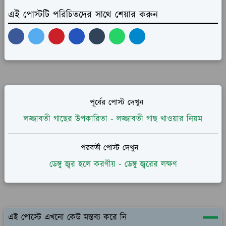
এই পোস্টটি পরিচিতদের সাথে শেয়ার করুন
পূর্বের পোস্ট দেখুন
লজ্জাবতী গাছের উপকারিতা - লজ্জাবতী গাছ খাওয়ার নিয়ম
পরবর্তী পোস্ট দেখুন
ডেঙ্গু জ্বর হলে করণীয় - ডেঙ্গু জ্বরের লক্ষণ
এই পোস্টে এখনো কেউ মন্তব্য করে নি