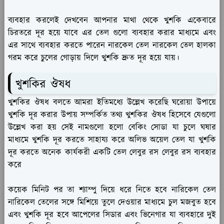
ব্যবহার করলেই দেখবেন আপনার মাথা থেকে খুশকি একেবারে
চিরতরে দূর হয়ে যাবে এর তেল গুলো ব্যবহার করার মাধ্যমে এবং
এর সাথে ব্যবহার করতে পারেন নারকেল তেল নারকেল তেল হালকা
গরম করে চুলের গোড়ায় দিলে খুশকি দ্রুত দূর হয়ে যায়।
খুশকির ঔষধ
খুশকির ঔষধ বলতে আমরা ইতিমধ্যে উল্লেখ করেছি ঘরোয়া উপায়ে
খুশকি দূর করার উপায় সম্পর্কিত তথ্য খুশকির ঔষধ হিসেবে যেগুলো
উল্লেখ করা হয় সেই নামগুলো হলো বেকিং সোডা যা চুলে ঘষার
মাধ্যমে খুশকি দূর করতে সাহায্য করে অলিভ অয়েল তেল যা খুশকি
দূর করতে অনেক কার্যকরী একটি তেল লেবুর রস লেবুর রস ব্যবহার
করে
কয়েক মিনিট পর তা শ্যাম্পু দিয়ে ধরে নিতে হবে নারিকেল তেল
নারিকেল তেলের সঙ্গে মিশিয়ে তুলে দেওয়ার মাধ্যমে চুল মজবুত হবে
এবং খুশকি দূর হবে আপেলের সিডার এবং ভিনেগার যা ব্যবহারে দুই