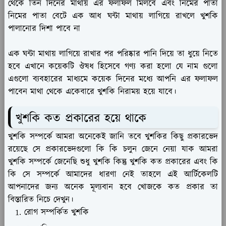
থেকে তিন দিনের মাথায় এর ফলাফল মিলবে এবং নিমের পাতা
নিমের পাতা বেটে এক আধ ঘন্টা মাথায় লাগিয়ে রাখলে খুশকি
পালানোর দিশা পাবে না
এক ঘন্টা মাথায় লাগিয়ে রাখার পর পরিষ্কার পানি দিয়ে তা ধুয়ে নিতে
হবে এখানে কয়েকটি ঔষধ হিসেবে গণ্য করা হলো যে নাম গুলো
এগুলো ব্যবহারের মাধ্যমে কয়েক দিনের মধ্যে আপনি এর ফলাফল
পাবেন মাথা থেকে একেবারে খুশকি নিরাময় হয়ে যাবে।
খুশকি কত প্রকারের হয়ে থাকে
খুশকি সম্পর্কে আমরা অনেকেই জানি তবে খুশকির কিছু প্রকারভেদ
রয়েছে সে প্রকারভেদগুলো কি কি চলুন জেনে নেয়া যাক আমরা
খুশকি সম্পর্কে জেনেছি শুধু খুশকি কিন্তু খুশকি কত প্রকারের এবং কি
কি সে সম্পর্কে আমাদের ধারণা নেই তাহলে এই আর্টিকেলটি
আপনাদের জন্য অনেক মূল্যবান হবে খোজকে কত প্রকার তা
বিস্তারিত নিচে দেখুন।
রোগ সম্পর্কিত খুশকি