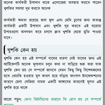
অনেক কার্যকরী উপাদান থাকে এলোভেরা ব্যবহার করতে পারেন
খুশকির সমস্যা দূর করতে অনেক
কার্যকরী ক্ষমতা রয়েছে জবা ফুল এবং মেথি চুলের জন্য অত্যন্ত
কার্যকরী একটি উপাদান এবং খুশকি দূর করতে এই ঘরোয়া
উপায়গুলো অবলম্বন করে চললে দ্রুত খুশকি থেকে মুক্তি পাওয়া
যাবে।
খুশকি কেন হয়
খুশকি কেন হয় এই সম্পর্কে যাদের ধারণা নেই তাদের জন্য এই
আর্টিকেলটি অনেক মূল্যবান চলুন কথা না বাড়িয়ে শুরু করা যাক
খুশকি কেন হয় সে সম্পর্কে জানতে যেমন কিছু কিছু বিশেষজ্ঞদের
মতে খোচকি হওয়ার মূল কারণ হয়ে দাঁড়ায় ফাংগাল ইনফেকশনের
কারণে মেলা সেজিয়া নামক একটি ফাঙ্গাসের কারণেই মূলত এই
খুশকি হয়ে থাকে
আরো পড়ুন:
কোন ভিটামিনের অভাবে কি রোগ হয় সে সম্পর্কে