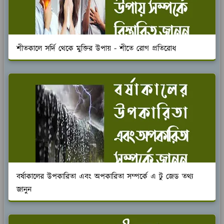
শীতকালে সর্দি থেকে মুক্তির উপায় - শীতে রোগ প্রতিরোধ
বর্ষাকালের উপকারিতা এবং অপকারিতা সম্পর্কে এ টু জেড তথ্য
জানুন