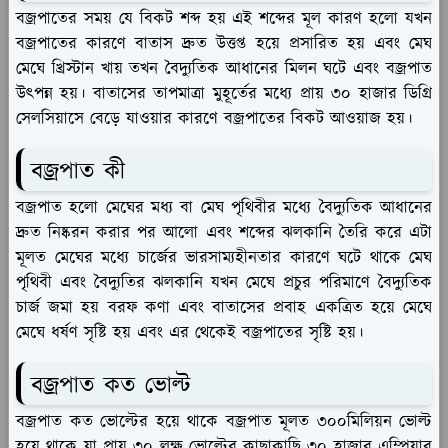
বজ্রপাতের সময় যে বিকট শব্দ হয় এই শব্দের মূল কারণ হলো যখন
বজ্রপাতের কারণে বাতাস দ্রুত উত্তপ্ত হয়ে প্রসারিত হয় এবং মেঘ
মেঘে খ্রিস্টান খায় তখন বৈদ্যুতিক আধানের মিলন ঘটে এবং বজ্রপাত
উৎপন্ন হয়। বাতাসের তাপমাত্রা মুহূর্তের মধ্যে প্রায় ৩০ হাজার ডিগ্রি
সেলসিয়াসে বেড়ে যাওয়ার কারণে বজ্রপাতের বিকট আওয়াজ হয়।
বজ্রপাত কী
বজ্রপাত হলো মেঘের মধ্য বা মেঘ পৃথিবীর মধ্যে বৈদ্যুতিক আধানের
দ্রুত নিষ্করন করার পর আলো এবং শব্দের ঝলকানি তৈরি করে এটা
মূলত মেঘের মধ্যে চার্জের ভারসাম্যহীনতার কারণে ঘটে থাকে মেঘ
পৃথিবী এবং বৈদ্যুতির ঝলকানি যখন মেঘে প্রচুর পরিমাণে বৈদ্যুতিক
চার্জ জমা হয় বরফ কণা এবং বাতাসের প্রবাহ একত্রিত হয়ে মেঘে
মেঘে ধর্ষণ সৃষ্টি হয় এবং এর থেকেই বজ্রপাতের সৃষ্টি হয়।
বজ্রপাত কত ভোল্ট
বজ্রপাত কত ভোল্টের হয়ে থাকে বজ্রপাত মূলত ৩০০মিলিয়ন ভোল্ট
হয়ে থাকে যা প্রায় ৩০ লক্ষ ভোল্টের কাছাকাছি ৩০ হাজার এম্পিয়ার