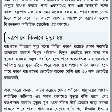
বৈদ্যুত উৎপন্ন করতে পারে একসাথেই তবে এটা ক্ষণস্থায়ী ঘটনা
কারণ বজ্রপাত এক এক সময় একেক রকম অ্যাম্পিয়ার এবং ভোল্ট
দিতে পারে তবে এর কারণে আপনার আশেপাশে বজ্রপাত হলেও
বিপদজনক অতিরিক্ত ভোল্টেজ এর কারণে।
বজ্রপাতে কিভাবে মৃত্যু হয়
বজ্রপাতে কিভাবে মৃত্যু ঘটায় বিভিন্ন কারণ রয়েছে যেমন সরাসরি
আঘাতের কারনে বিপুল পরিমাণে বিদ্যুৎ প্রবাহিত হয়ে মারা যায়
ত্বকের মাধ্যমে বিদ্যুৎ প্রবাহিত হতে পারে অঙ্গ-প্রত্যঙ্গ মারাত্মকভাবে
ক্ষতিগ্রস্ত হয়ে মৃত্যু ঘটতে পারে এবং শ্বাস প্রশ্বাস জনিত সমস্যা হতে
পারে কারণ বজ্রপাতের ভোল্টেজ অনেক বেশি প্রায় ৩০ লক্ষ ভোল্টের
কাছাকাছি
এবং আরো অন্যান্য কারণ রয়েছে যেমন শরীরের স্নায়ুতন্ত্রের আঘাত
শারীরিক জটিলতা এই সকল কারণেও মৃত্যুর ঝুঁকি থাকে এবং
বজ্রপাতের কারণে মৃত্যুর মুখ থেকে বাঁচার দীর্ঘ মেয়াদে স্বাস্থ্য সমস্যা
থাকতে পারে শ্রাবণ শক্তি কম চোখের ছানি পড়া ইত্যাদি ইত্যাদি