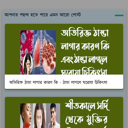
আপনার পছন্দ হতে পারে এমন আরো পোস্ট
অতিরিক্ত ঠান্ডা লাগার কারণ কি - ঠান্ডা লাগলে ঘরোয়া চিকিৎসা