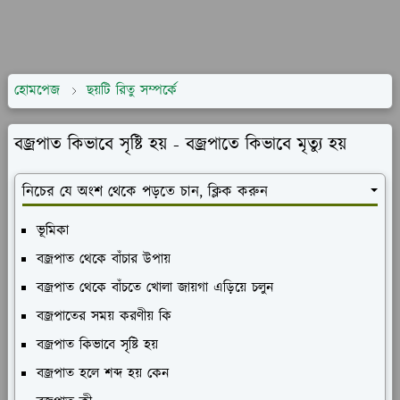
হোমপেজ
ছয়টি রিতু সম্পর্কে
বজ্রপাত কিভাবে সৃষ্টি হয় - বজ্রপাতে কিভাবে মৃত্যু হয়
নিচের যে অংশ থেকে পড়তে চান, ক্লিক করুন
ভূমিকা
বজ্রপাত থেকে বাঁচার উপায়
বজ্রপাত থেকে বাঁচতে খোলা জায়গা এড়িয়ে চলুন
বজ্রপাতের সময় করণীয় কি
বজ্রপাত কিভাবে সৃষ্টি হয়
বজ্রপাত হলে শব্দ হয় কেন