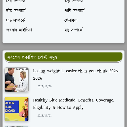
সিম সম্পর্কে
গুড় সম্পর্কে
দাঁত সম্পর্কে
পানি সম্পর্কে
মাছ সম্পর্কে
খেলাধুলা
ব্যবসার আইডিয়া
মধু সম্পর্কে
সর্বশেষ প্রকাশিত পোস্ট সমূহ
Losing weight is easier than you think 2025-
2026
2025/11/28
Healthy Blue Medicaid: Benefits, Coverage,
Eligibility & How to Apply
2025/11/21