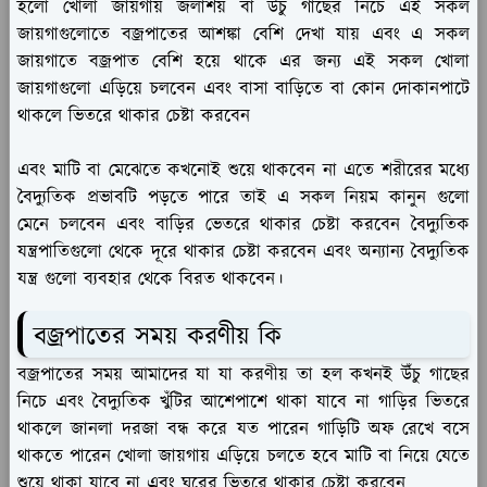
হলো খোলা জায়গায় জলাশয় বা উঁচু গাছের নিচে এই সকল
জায়গাগুলোতে বজ্রপাতের আশঙ্কা বেশি দেখা যায় এবং এ সকল
জায়গাতে বজ্রপাত বেশি হয়ে থাকে এর জন্য এই সকল খোলা
জায়গাগুলো এড়িয়ে চলবেন এবং বাসা বাড়িতে বা কোন দোকানপাটে
থাকলে ভিতরে থাকার চেষ্টা করবেন
এবং মাটি বা মেঝেতে কখনোই শুয়ে থাকবেন না এতে শরীরের মধ্যে
বৈদ্যুতিক প্রভাবটি পড়তে পারে তাই এ সকল নিয়ম কানুন গুলো
মেনে চলবেন এবং বাড়ির ভেতরে থাকার চেষ্টা করবেন বৈদ্যুতিক
যন্ত্রপাতিগুলো থেকে দূরে থাকার চেষ্টা করবেন এবং অন্যান্য বৈদ্যুতিক
যন্ত্র গুলো ব্যবহার থেকে বিরত থাকবেন।
বজ্রপাতের সময় করণীয় কি
বজ্রপাতের সময় আমাদের যা যা করণীয় তা হল কখনই উঁচু গাছের
নিচে এবং বৈদ্যুতিক খুঁটির আশেপাশে থাকা যাবে না গাড়ির ভিতরে
থাকলে জানলা দরজা বন্ধ করে যত পারেন গাড়িটি অফ রেখে বসে
থাকতে পারেন খোলা জায়গায় এড়িয়ে চলতে হবে মাটি বা নিয়ে যেতে
শুয়ে থাকা যাবে না এবং ঘরের ভিতরে থাকার চেষ্টা করবেন