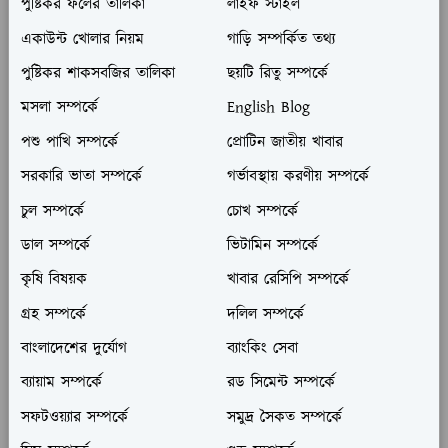
পুষ্টিকর ফলের তালিকা
লাইফ স্টাইল
একাউন্ট খোলার নিয়ম
গাড়ি সম্পর্কিত তথ্য
পুষ্টিকর শাকসবজির তালিকা
ছয়টি রিতু সম্পর্কে
মসলা সম্পর্কে
English Blog
পশু পাখি সম্পর্কে
প্রোটিন জাতীয় খাবার
সরকারি ভাতা সম্পর্কে
গর্ভাবস্থায় করণীয় সম্পর্কে
চুল সম্পর্কে
চোখ সম্পর্কে
ডাল সম্পর্কে
ভিটামিন সম্পর্কে
কৃষি বিষয়ক
খাবার রেসিপি সম্পর্কে
গ্রহ সম্পর্কে
দলিল সম্পর্কে
বাংলাদেশের দুর্যোগ
ব্যাংকিং সেবা
ব্যায়াম সম্পর্কে
রড সিমেন্ট সম্পর্কে
সফটওয়্যার সম্পর্কে
সমুদ্র সৈকত সম্পর্কে