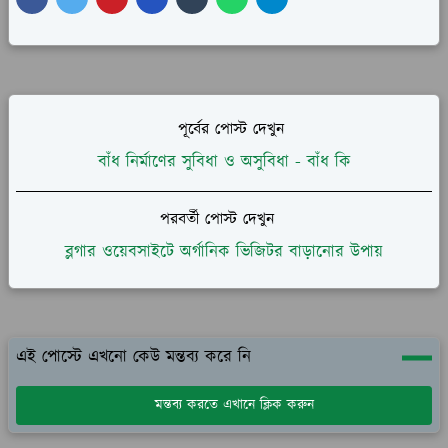
পূর্বের পোস্ট দেখুন
বাঁধ নির্মাণের সুবিধা ও অসুবিধা - বাঁধ কি
পরবর্তী পোস্ট দেখুন
ব্লগার ওয়েবসাইটে অর্গানিক ভিজিটর বাড়ানোর উপায়
এই পোস্টে এখনো কেউ মন্তব্য করে নি
মন্তব্য করতে এখানে ক্লিক করুন