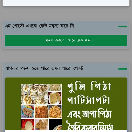
এই পোস্টে এখনো কেউ মন্তব্য করে নি
মন্তব্য করতে এখানে ক্লিক করুন
আপনার পছন্দ হতে পারে এমন আরো পোস্ট