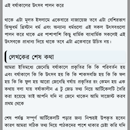
এই বর্ষাকালের উৎসব পালন করে
থাকে এটা মূলত ইসলামে একেবারে নাজায়েজ তবে এটা বেশিরভাগ
হিন্দুধর্ম খ্রিস্টান ধর্ম এবং অন্যান্য ধর্মগুলো এই সকল উৎসবগুলো
পালন করে থাকে এর পাশাপাশি কিছু ধার্মিক ব্যাধার্মিক সকলেই এই
উৎসবকে প্রাধান্য দিয়ে থাকে তবে এটা একেবারে উচিত নয়।
লেখকের শেষ কথা
আমরা ইতিমধ্যে জেনেছি বর্ষাকালে প্রকৃতির কি কি পরিবর্তন হয়
এবং বর্ষাকালে কি কি উৎসব হয় কি কি শাকসবজি হয় কি কি ফল
হয় কি কি ফুল হয় আরো জেনেছি বর্ষায় প্রকৃতির রং কেমন হয় এক
কথায় বলা যায় বর্ষাকালীন এ টু জেড তথ্য নিয়ে আর্টিকেলটি তৈরি
করা হয়েছে তাই আপনি যদি না জেনে থাকেন আমি সাজেস্ট করব
প্রথম থেকে
শেষ পর্যন্ত সম্পূর্ণ আর্টিকেলটি পড়ার জন্য নিশ্চয়ই উপকৃত হবেন
কারণ আমরা সঠিক তথ্য দিয়ে পাঠকদের পাশে থাকার চেষ্টা করি যদি