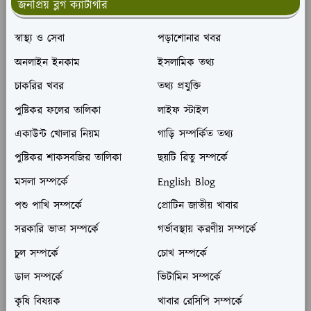
জনপ্রিয় ব্লগ ক্যাটাগরি
স্বাস্থ্য ও সেবা
পড়াশোনার খবর
অনলাইন ইনকাম
ইসলামিক তথ্য
চাকরির খবর
তথ্য প্রযুক্তি
পুষ্টিকর ফলের তালিকা
লাইফ স্টাইল
একাউন্ট খোলার নিয়ম
গাড়ি সম্পর্কিত তথ্য
পুষ্টিকর শাকসবজির তালিকা
ছয়টি রিতু সম্পর্কে
মসলা সম্পর্কে
English Blog
পশু পাখি সম্পর্কে
প্রোটিন জাতীয় খাবার
সরকারি ভাতা সম্পর্কে
গর্ভাবস্থায় করণীয় সম্পর্কে
চুল সম্পর্কে
চোখ সম্পর্কে
ডাল সম্পর্কে
ভিটামিন সম্পর্কে
কৃষি বিষয়ক
খাবার রেসিপি সম্পর্কে