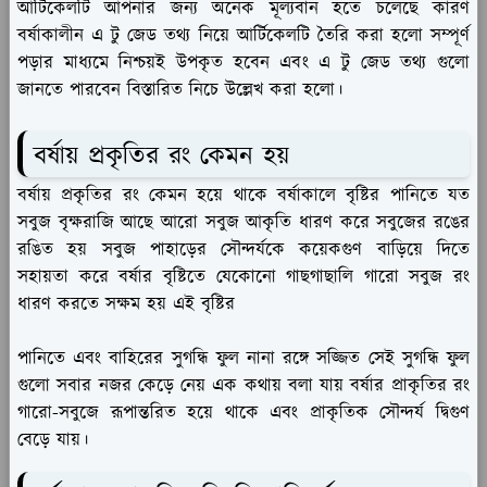
আর্টিকেলটি আপনার জন্য অনেক মূল্যবান হতে চলেছে কারণ
বর্ষাকালীন এ টু জেড তথ্য নিয়ে আর্টিকেলটি তৈরি করা হলো সম্পূর্ণ
পড়ার মাধ্যমে নিশ্চয়ই উপকৃত হবেন এবং এ টু জেড তথ্য গুলো
জানতে পারবেন বিস্তারিত নিচে উল্লেখ করা হলো।
বর্ষায় প্রকৃতির রং কেমন হয়
বর্ষায় প্রকৃতির রং কেমন হয়ে থাকে বর্ষাকালে বৃষ্টির পানিতে যত
সবুজ বৃক্ষরাজি আছে আরো সবুজ আকৃতি ধারণ করে সবুজের রঙের
রঙিত হয় সবুজ পাহাড়ের সৌন্দর্যকে কয়েকগুণ বাড়িয়ে দিতে
সহায়তা করে বর্ষার বৃষ্টিতে যেকোনো গাছগাছালি গারো সবুজ রং
ধারণ করতে সক্ষম হয় এই বৃষ্টির
পানিতে এবং বাহিরের সুগন্ধি ফুল নানা রঙ্গে সজ্জিত সেই সুগন্ধি ফুল
গুলো সবার নজর কেড়ে নেয় এক কথায় বলা যায় বর্ষার প্রাকৃতির রং
গারো-সবুজে রূপান্তরিত হয়ে থাকে এবং প্রাকৃতিক সৌন্দর্য দ্বিগুণ
বেড়ে যায়।