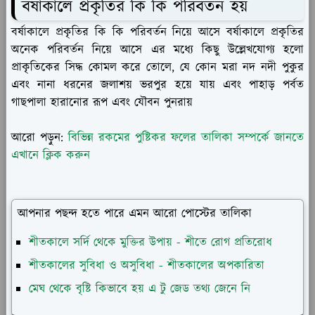
বর্ষাকালে প্রকৃতির কি কি পরিবর্তন হয়
বর্ষাকালে প্রকৃতির কি কি পরিবর্তন নিয়ে আসে বর্ষাকালে প্রকৃতির
অনেক পরিবর্তন নিয়ে আসে এর মধ্যে কিছু উল্লেখযোগ্য হলো
প্রাকৃতিকের সিদ্ধ কোমল করে তোলে, যে কোন মরা নদ নদী পুকুর
এবং নানা ধরনের জলাশয় ভরপুর হয়ে যায় এবং পাহাড় পর্বত
গাছপালা হারানোর রূপ এবং যৌবন পুনরায়
আরো পড়ুন:
বিভিন্ন রকমের পুষ্টিকর ফলের তালিকা সম্পর্কে জানতে
এখানে ক্লিক করুন
আপনার পছন্দ হতে পারে এমন আরো পোস্টের তালিকা
শীতকালে সর্দি থেকে মুক্তির উপায় - শীতে রোগ প্রতিরোধ
শীতকালের সুবিধা ও অসুবিধা - শীতকালের অপকারিতা
মেঘ থেকে বৃষ্টি কিভাবে হয় এ টু জেড তথ্য জেনে নি