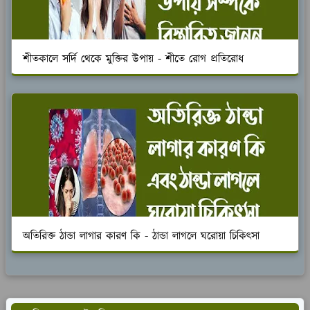
শীতকালে সর্দি থেকে মুক্তির উপায় - শীতে রোগ প্রতিরোধ
অতিরিক্ত ঠান্ডা লাগার কারণ কি - ঠান্ডা লাগলে ঘরোয়া চিকিৎসা