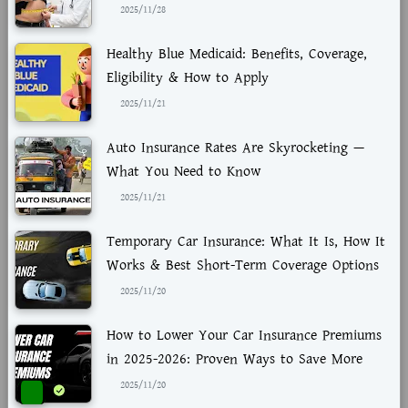
2025/11/28
Healthy Blue Medicaid: Benefits, Coverage,
Eligibility & How to Apply
2025/11/21
Auto Insurance Rates Are Skyrocketing —
What You Need to Know
2025/11/21
Temporary Car Insurance: What It Is, How It
Works & Best Short-Term Coverage Options
2025/11/20
How to Lower Your Car Insurance Premiums
in 2025-2026: Proven Ways to Save More
2025/11/20