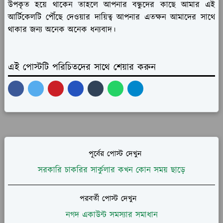
উপকৃত হয়ে থাকেন তাহলে আপনার বন্ধুদের কাছে আমার এই
আর্টিকেলটি পৌঁছে দেওয়ার দায়িত্ব আপনার এতক্ষন আমাদের সাথে
থাকার জন্য অনেক অনেক ধন্যবাদ।
এই পোস্টটি পরিচিতদের সাথে শেয়ার করুন
পূর্বের পোস্ট দেখুন
সরকারি চাকরির সার্কুলার কখন কোন সময় ছাড়ে
পরবর্তী পোস্ট দেখুন
নগদ একাউন্ট সমস্যার সমাধান