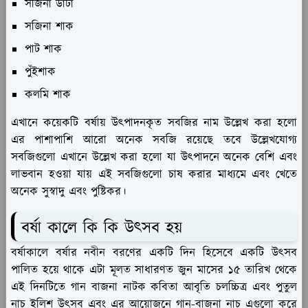
সজিনা ডাটা
সজিনা শাক
পাট শাক
পুঁইশাক
কলমি শাক
এখানে কয়েকটি বর্ষায় উৎপাদনকৃত সবজির নাম উল্লেখ করা হলো
এর পাশাপাশি আরো অনেক সবজি রয়েছে তবে উল্লেখযোগ্য
সবজিগুলো এখানে উল্লেখ করা হলো যা উৎপাদনে অনেক বেশি এবং
লাভবান হওয়া যায় এই সবজিগুলো চাষ করার মাধ্যমে এবং খেতে
অনেক সুস্বাদু এবং পুষ্টিকর।
বর্ষা কালে কি কি উৎসব হয়
বর্ষাকালে বর্ষার নবীন বরণের একটি দিন হিসেবে একটি উৎসব
পালিত হয়ে থাকে এটা মূলত সাধারণত জুন মাসের ১৫ তারিখ থেকে
এই দিনটিতে গান বাজনা নাটক কবিতা আবৃতি চলচ্চিত্র এবং পুতুল
নাচ ইলিশ উৎসব এবং এর আয়োজনে গান-বাজনা নাচ এগুলো করে