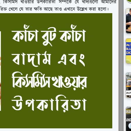
 কিসমিস খাওয়ার উপকারিতা সম্পর্কে যে খাদ্যগুলো আমাদের
রিক্ত খেলে যে তার ক্ষতি আছে তাও এখানে উল্লেখ করা হলো।