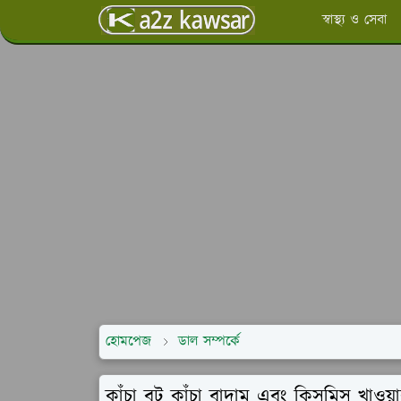
স্বাস্থ্য ও সেবা
হোমপেজ
ডাল সম্পর্কে
কাঁচা বুট কাঁচা বাদাম এবং কিসমিস খাওয