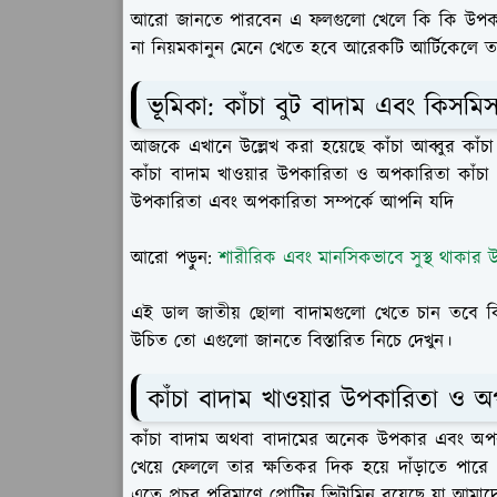
আরো জানতে পারবেন এ ফলগুলো খেলে কি কি উপকার প
না নিয়মকানুন মেনে খেতে হবে আরেকটি আর্টিকেলে তা
ভূমিকা: কাঁচা বুট বাদাম এবং কিসম
আজকে এখানে উল্লেখ করা হয়েছে কাঁচা আব্বুর কাঁচ
কাঁচা বাদাম খাওয়ার উপকারিতা ও অপকারিতা কাঁ
উপকারিতা এবং অপকারিতা সম্পর্কে আপনি যদি
আরো পড়ুন:
শারীরিক এবং মানসিকভাবে সুস্থ থাকার উ
এই ডাল জাতীয় ছোলা বাদামগুলো খেতে চান তবে ক
উচিত তো এগুলো জানতে বিস্তারিত নিচে দেখুন।
কাঁচা বাদাম খাওয়ার উপকারিতা ও 
কাঁচা বাদাম অথবা বাদামের অনেক উপকার এবং অপক
খেয়ে ফেললে তার ক্ষতিকর দিক হয়ে দাঁড়াতে পার
এতে প্রচুর পরিমাণে প্রোটিন ভিটামিন রয়েছে যা আমাদ