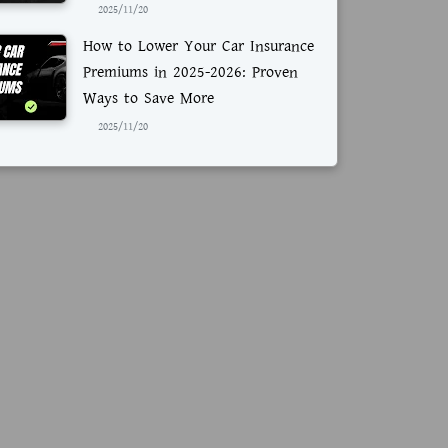
2025/11/20
How to Lower Your Car Insurance
Premiums in 2025-2026: Proven
Ways to Save More
2025/11/20