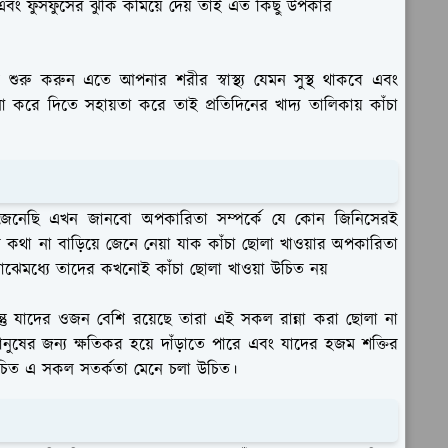
সার এবং ফুসফুসের ঝুঁকি কমিয়ে দেয় তাই এত কিছু উপকার
াস শুরু করুন এতে আপনার শরীর স্বাস্থ্য যেমন সুস্থ থাকবে এবং
করে দিতে সহায়তা করে তাই প্রতিদিনের খাদ্য তালিকায় কাঁচা
ে জেনেছি এখন জানবো অপকারিতা সম্পর্কে যে কোন জিনিসেরই
া না বাড়িয়ে জেনে নেয়া যাক কাঁচা ছোলা খাওয়ার অপকারিতা
মাঝেমধ্যে তাদের কখনোই কাঁচা ছোলা খাওয়া উচিত নয়
্তু যাদের ওজন বেশি রয়েছে তারা এই সকল রান্না করা ছোলা না
ষের জন্য ক্ষতিকর হয়ে দাঁড়াতে পারে এবং যাদের হজম শক্তির
াই উচিত এ সকল সতর্কতা মেনে চলা উচিত।