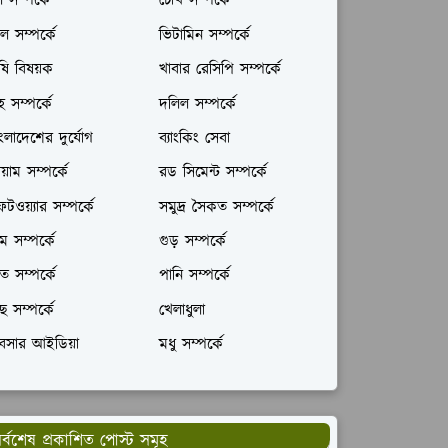
ল সম্পর্কে
চোখ সম্পর্কে
ল সম্পর্কে
ভিটামিন সম্পর্কে
ষি বিষয়ক
খাবার রেসিপি সম্পর্কে
রহ সম্পর্কে
দলিল সম্পর্কে
ংলাদেশের দুর্যোগ
ব্যাংকিং সেবা
যায়াম সম্পর্কে
রড সিমেন্ট সম্পর্কে
টওয়্যার সম্পর্কে
সমুদ্র সৈকত সম্পর্কে
ম সম্পর্কে
গুড় সম্পর্কে
ঁত সম্পর্কে
পানি সম্পর্কে
ছ সম্পর্কে
খেলাধুলা
যবসার আইডিয়া
মধু সম্পর্কে
র্বশেষ প্রকাশিত পোস্ট সমূহ