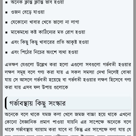
অনেক ক্লান্ত ক্লান্তি ভাব হওয়া
ওজন বেড়ে যাওয়া
যেকোনো খাবার খেতে ভালো না লাগা
মাঝেমধ্যে কষ্ট কাঠিন্যের মত রোগ হওয়া
এবং কিছু কিছু খাবারের প্রতি আকৃষ্ট হওয়া
এবং পিঠের নিচের অংশে ব্যথা হওয়া
এতক্ষণ যেগুলো উল্লেখ করা হলো এগুলো সবগুলো গর্ভবতী হওয়ার
লক্ষণ সমূহ বলে গণ্য করা যায় এ সকল সমস্যা দেখা দিলেই বোঝা
যায় সে আসলে গর্ভবতী হয়েছে বা গর্ভবতী হওয়ার লক্ষণ হিসেবে গণ্য
করা যায় এসব ফল উপায় গুলোকে
গর্ভাবস্থায় কিছু সংস্কার
অনেকে বলে থাকে যমজ কলা খেলে জমজ বাচ্চা হয়ে থাকে এখনো
কোনো বৈজ্ঞানিক প্রমাণ পাওয়া যায়নি এর সাপেক্ষে অনেকে বলে
থাকে গর্ভাবস্থায় ব্যায়াম করা যাবে না কিন্তু এর সাপেক্ষে বলা যায় যে