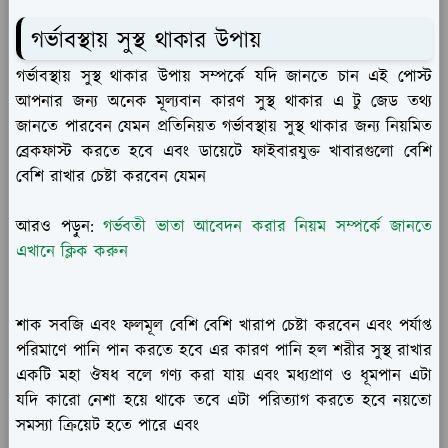
গর্ভাবস্থায় সুস্থ থাকার উপায়
গর্ভাবস্থায় সুস্থ থাকার উপায় সম্পর্কে যদি জানতে চান এই পোস্ট
আপনার জন্য অনেক মূল্যবান কারণ সুস্থ থাকার এ টু জেড তথ্য
জানতে পারবেন যেমন প্রতিনিয়ত গর্ভাবস্থায় সুস্থ থাকার জন্য নিয়মিত
ব্রেকফাস্ট করতে হবে এবং ডায়েটে ফাইবারযুক্ত খাবারগুলো বেশি
বেশি রাখার চেষ্টা করবেন যেমন
আরও পড়ুন:
গর্ভবতী ভাতা আবেদন করার নিয়ম সম্পর্কে জানতে
এখানে ক্লিক করুন
শাক সবজি এবং ফলমূল বেশি বেশি খারাপ চেষ্টা করবেন এবং পর্যাপ্ত
পরিমাণে পানি পান করতে হবে এর কারণ পানি হল শরীর সুস্থ রাখার
একটি মহা ঔষধ বলে গণ্য করা যায় এবং মধ্যপ্রাণ ও ধূমপান এটা
যদি কারো নেশা হয়ে থাকে তবে এটা পরিত্যাগ করতে হবে নয়তো
সমস্যা ক্রিয়েট হতে পারে এবং