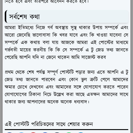
নিতে হবে এবং তারপরে আবেদন করতে হবে।
সর্বশেষ কথা
আমরা ইতিমধ্যে নিজে গর্ব অবস্থায় সুস্থ থাকার উপায় সম্পর্কে এবং
আরো জেনেছি ভালোবাসা কি খবর যাবে এবং কি খাওয়া যাবেনা সে
সম্পর্কে এক কথায় বলা যায় আজকে আমরা এই পোস্টের মাধ্যমে
গর্ভবতী মায়ের করনীয় কি কি সে সম্পর্কে এ টু জেড তথ্য জানতে
পেরেছি আপনি যদি না জেনে থাকেন আমি সাজেস্ট করব
প্রথম থেকে শেষ পর্যন্ত সম্পূর্ণ পোস্টটি পড়ার জন্য এতে আপনি এ টু
জেড তথ্য জানতে পারবেন এবং কোন ভুল ত্রুটি পেলে আমাদের
ক্ষমার চোখে দেখবেন এবং আমাদের সঙ্গে যোগাযোগ করতে পারেন
যোগাযোগের ঠিকানা নিচে উল্লেখ করা আছে এতক্ষন আমাদের সাথে
থাকার জন্য আপনাদের অনেক অনেক ধন্যবাদ।
এই পোস্টটি পরিচিতদের সাথে শেয়ার করুন