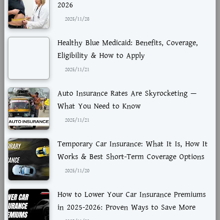
2026
2025/11/28
Healthy Blue Medicaid: Benefits, Coverage,
Eligibility & How to Apply
2025/11/21
Auto Insurance Rates Are Skyrocketing —
What You Need to Know
2025/11/21
Temporary Car Insurance: What It Is, How It
Works & Best Short-Term Coverage Options
2025/11/20
How to Lower Your Car Insurance Premiums
in 2025-2026: Proven Ways to Save More