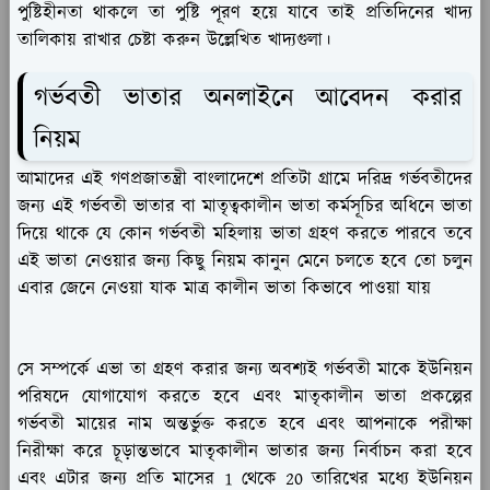
পুষ্টিহীনতা থাকলে তা পুষ্টি পূরণ হয়ে যাবে তাই প্রতিদিনের খাদ্য
তালিকায় রাখার চেষ্টা করুন উল্লেখিত খাদ্যগুলা।
গর্ভবতী ভাতার অনলাইনে আবেদন করার
নিয়ম
আমাদের এই গণপ্রজাতন্ত্রী বাংলাদেশে প্রতিটা গ্রামে দরিদ্র গর্ভবতীদের
জন্য এই গর্ভবতী ভাতার বা মাতৃত্বকালীন ভাতা কর্মসূচির অধিনে ভাতা
দিয়ে থাকে যে কোন গর্ভবতী মহিলায় ভাতা গ্রহণ করতে পারবে তবে
এই ভাতা নেওয়ার জন্য কিছু নিয়ম কানুন মেনে চলতে হবে তো চলুন
এবার জেনে নেওয়া যাক মাত্র কালীন ভাতা কিভাবে পাওয়া যায়
সে সম্পর্কে এভা তা গ্রহণ করার জন্য অবশ্যই গর্ভবতী মাকে ইউনিয়ন
পরিষদে যোগাযোগ করতে হবে এবং মাতৃকালীন ভাতা প্রকল্পের
গর্ভবতী মায়ের নাম অন্তর্ভুক্ত করতে হবে এবং আপনাকে পরীক্ষা
নিরীক্ষা করে চূড়ান্তভাবে মাতৃকালীন ভাতার জন্য নির্বাচন করা হবে
এবং এটার জন্য প্রতি মাসের 1 থেকে 20 তারিখের মধ্যে ইউনিয়ন