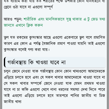
যত ব্যায়াম করা যায় তত শরীরের পক্ষে উপকার কোন যানবাহনে বা
প্লেনে ওঠা যাবে না এগুলো সম্পূর্ণ
আরও পড়ুন:
শারীরিক এবং মানসিকভাবে সুস্থ থাকার এ টু জেড তথ্য
জানতে এখানে ক্লিক করুন
ভুল যত রকমের কুসংস্কার আছে এগুলো একেবারে ভুল বলে প্রমাণিত
কারণ এর কোন এ পর্যন্ত বৈজ্ঞানিক প্রমাণ পাওয়া যায়নি তাই এগুলো
কুসংস্কার বলেই গণ্য করা যায়।
গর্ভাবস্থায় কি খাওয়া যাবে না
চলুন জেনে নেওয়া যাক গর্ভাবস্থায় কোন কোন খাদ্যগুলো আমাদেরকে
এড়িয়ে চলতে হবে এবং যে সকল খাবার আমাদেরকে খাওয়া যাবে না
সে সকল খাবার সম্পর্কে জেনে নেওয়া যাক যেমন প্রথমত খাওয়া
যাবে না চা কফি এগুলো খেলে নানা ধরনের সমস্যা দেখা দিতে পারে
তাই এগুলো এড়িয়ে চলতে হবে তারপরে পানির জাতীয় বা চিজ
জাতীয় খাদ্য