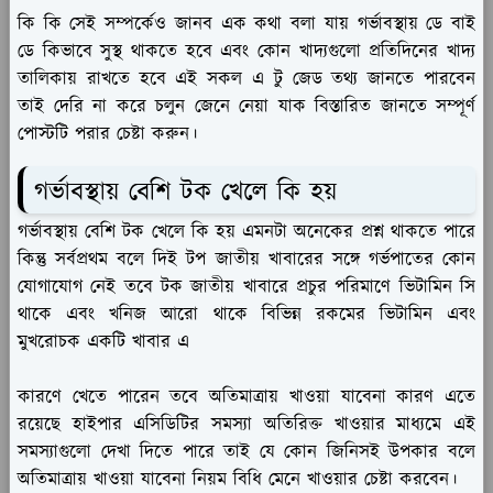
কি কি সেই সম্পর্কেও জানব এক কথা বলা যায় গর্ভাবস্থায় ডে বাই
ডে কিভাবে সুস্থ থাকতে হবে এবং কোন খাদ্যগুলো প্রতিদিনের খাদ্য
তালিকায় রাখতে হবে এই সকল এ টু জেড তথ্য জানতে পারবেন
তাই দেরি না করে চলুন জেনে নেয়া যাক বিস্তারিত জানতে সম্পূর্ণ
পোস্টটি পরার চেষ্টা করুন।
গর্ভাবস্থায় বেশি টক খেলে কি হয়
গর্ভাবস্থায় বেশি টক খেলে কি হয় এমনটা অনেকের প্রশ্ন থাকতে পারে
কিন্তু সর্বপ্রথম বলে দিই টপ জাতীয় খাবারের সঙ্গে গর্ভপাতের কোন
যোগাযোগ নেই তবে টক জাতীয় খাবারে প্রচুর পরিমাণে ভিটামিন সি
থাকে এবং খনিজ আরো থাকে বিভিন্ন রকমের ভিটামিন এবং
মুখরোচক একটি খাবার এ
কারণে খেতে পারেন তবে অতিমাত্রায় খাওয়া যাবেনা কারণ এতে
রয়েছে হাইপার এসিডিটির সমস্যা অতিরিক্ত খাওয়ার মাধ্যমে এই
সমস্যাগুলো দেখা দিতে পারে তাই যে কোন জিনিসই উপকার বলে
অতিমাত্রায় খাওয়া যাবেনা নিয়ম বিধি মেনে খাওয়ার চেষ্টা করবেন।