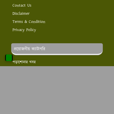
Contact Us
Disclaimer
Terms & Condition
Privacy Policy
প্রয়োজনীয় ক্যাটাগরি
পড়াশোনার খবর
লাইফ স্টাইল
স্বাস্থ্য ও সেবা
চাকরির খবর
অনলাইন ইনকাম