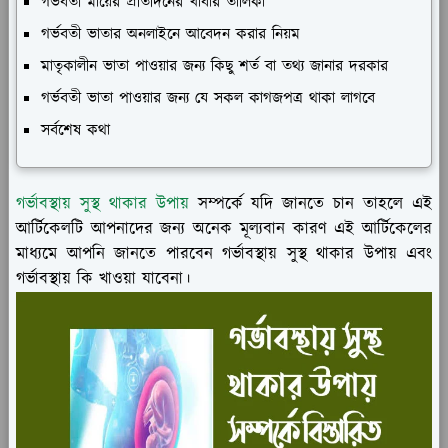
গর্ভবতী মায়ের প্রতিদিনের খাবার তালিকা
গর্ভবতী ভাতার অনলাইনে আবেদন করার নিয়ম
মাতৃকালীন ভাতা পাওয়ার জন্য কিছু শর্ত বা তথ্য জানার দরকার
গর্ভবতী ভাতা পাওয়ার জন্য যে সকল কাগজপত্র থাকা লাগবে
সর্বশেষ কথা
গর্ভাবস্থায় সুস্থ থাকার উপায়
সম্পর্কে যদি জানতে চান তাহলে এই
আর্টিকেলটি আপনাদের জন্য অনেক মূল্যবান কারণ এই আর্টিকেলের
মাধ্যমে আপনি জানতে পারবেন গর্ভাবস্থায় সুস্থ থাকার উপায় এবং
গর্ভাবস্থায় কি খাওয়া যাবেনা।