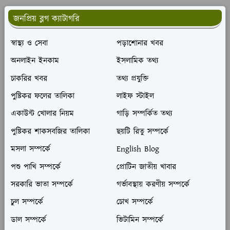
জনপ্রিয় ব্লগ ক্যাটাগরি
স্বাস্থ্য ও সেবা
পড়াশোনার খবর
অনলাইন ইনকাম
ইসলামিক তথ্য
চাকরির খবর
তথ্য প্রযুক্তি
পুষ্টিকর ফলের তালিকা
লাইফ স্টাইল
একাউন্ট খোলার নিয়ম
গাড়ি সম্পর্কিত তথ্য
পুষ্টিকর শাকসবজির তালিকা
ছয়টি রিতু সম্পর্কে
মসলা সম্পর্কে
English Blog
পশু পাখি সম্পর্কে
প্রোটিন জাতীয় খাবার
সরকারি ভাতা সম্পর্কে
গর্ভাবস্থায় করণীয় সম্পর্কে
চুল সম্পর্কে
চোখ সম্পর্কে
ডাল সম্পর্কে
ভিটামিন সম্পর্কে