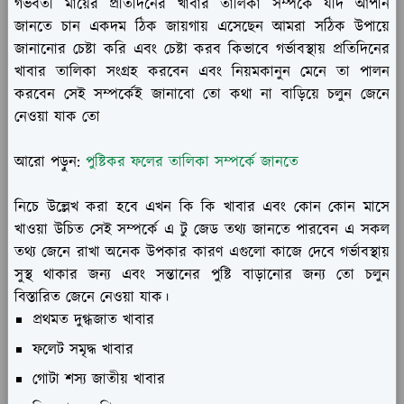
গর্ভবতী মায়ের প্রতিদিনের খাবার তালিকা সম্পর্কে যদি আপনি
জানতে চান একদম ঠিক জায়গায় এসেছেন আমরা সঠিক উপায়ে
জানানোর চেষ্টা করি এবং চেষ্টা করব কিভাবে গর্ভাবস্থায় প্রতিদিনের
খাবার তালিকা সংগ্রহ করবেন এবং নিয়মকানুন মেনে তা পালন
করবেন সেই সম্পর্কেই জানাবো তো কথা না বাড়িয়ে চলুন জেনে
নেওয়া যাক তো
আরো পড়ুন:
পুষ্টিকর ফলের তালিকা সম্পর্কে জানতে
নিচে উল্লেখ করা হবে এখন কি কি খাবার এবং কোন কোন মাসে
খাওয়া উচিত সেই সম্পর্কে এ টু জেড তথ্য জানতে পারবেন এ সকল
তথ্য জেনে রাখা অনেক উপকার কারণ এগুলো কাজে দেবে গর্ভাবস্থায়
সুস্থ থাকার জন্য এবং সন্তানের পুষ্টি বাড়ানোর জন্য তো চলুন
বিস্তারিত জেনে নেওয়া যাক।
প্রথমত দুগ্ধজাত খাবার
ফলেট সমৃদ্ধ খাবার
গোটা শস্য জাতীয় খাবার