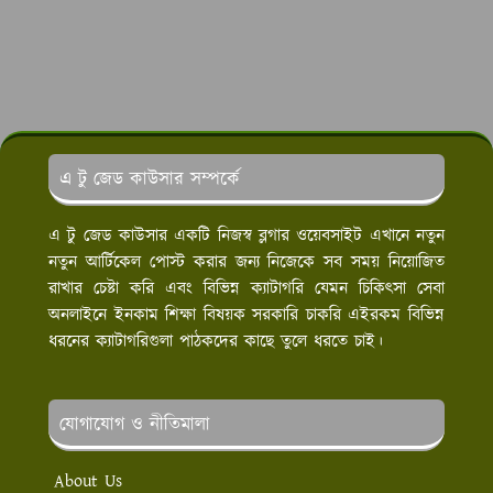
এ টু জেড কাউসার সম্পর্কে
এ টু জেড কাউসার একটি নিজস্ব ব্লগার ওয়েবসাইট এখানে নতুন
নতুন আর্টিকেল পোস্ট করার জন্য নিজেকে সব সময় নিয়োজিত
রাখার চেষ্টা করি এবং বিভিন্ন ক্যাটাগরি যেমন চিকিৎসা সেবা
অনলাইনে ইনকাম শিক্ষা বিষয়ক সরকারি চাকরি এইরকম বিভিন্ন
ধরনের ক্যাটাগরিগুলা পাঠকদের কাছে তুলে ধরতে চাই।
যোগাযোগ ও নীতিমালা
About Us