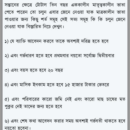
সন্তানের ক্ষেত্রে টোটাল তিন বছর এককালীন মাতৃত্বকালীন ভাতা
পেতে পারেন তো চলুন এবার জেনে নেওয়া যাক মাত্রকালীন ভাতা
পাওয়ার জন্য কিছু শর্ত সমূহ সেই সত্য সমূহ কি কি চলুন জেনে
নেওয়া যাক বিস্তারিত নিচে দেখুন।
১) যে ব্যাক্তি আবেদন করবে তাকে অবশ্যই দরিদ্র হতে হবে
২) এবং গর্ভধারণ হতে হবে প্রথমবার নয়তো সর্বোচ্চ দ্বিতীয়বার
৩) এবং বয়স হতে হবে ২০ বছর
৪) এবং মাসিক ইনকাম হতে হবে ১৫ হাজার টাকার ভেতরে
৫) এবং পরিবারের কারো জমি নেই এবং কারো মাছ চাষের মত
পুকুর নেই তাদের জন্য হতে হবে
৬) এবং শেষ কথা আবেদন করার সময় অবশ্যই গর্ভবতী থাকতে হবে
নয়তো হবেনা।