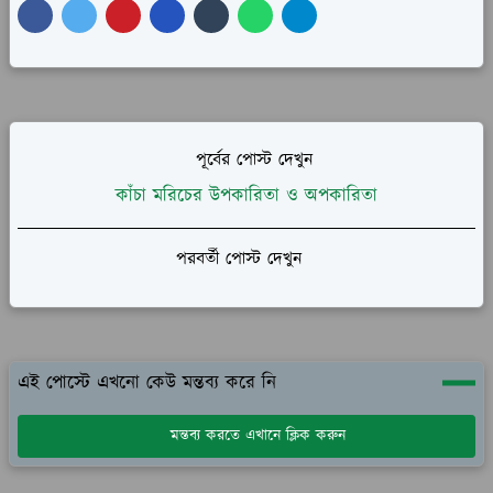
পূর্বের পোস্ট দেখুন
কাঁচা মরিচের উপকারিতা ও অপকারিতা
পরবর্তী পোস্ট দেখুন
এই পোস্টে এখনো কেউ মন্তব্য করে নি
মন্তব্য করতে এখানে ক্লিক করুন