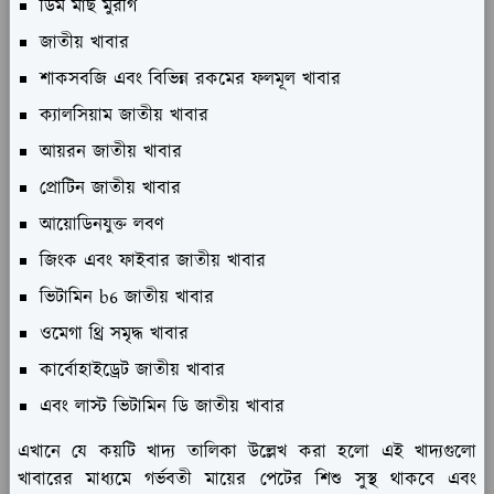
ডিম মাছ মুরগি
জাতীয় খাবার
শাকসবজি এবং বিভিন্ন রকমের ফলমূল খাবার
ক্যালসিয়াম জাতীয় খাবার
আয়রন জাতীয় খাবার
প্রোটিন জাতীয় খাবার
আয়োডিনযুক্ত লবণ
জিংক এবং ফাইবার জাতীয় খাবার
ভিটামিন b6 জাতীয় খাবার
ওমেগা থ্রি সমৃদ্ধ খাবার
কার্বোহাইড্রেট জাতীয় খাবার
এবং লাস্ট ভিটামিন ডি জাতীয় খাবার
এখানে যে কয়টি খাদ্য তালিকা উল্লেখ করা হলো এই খাদ্যগুলো
খাবারের মাধ্যমে গর্ভবতী মায়ের পেটের শিশু সুস্থ থাকবে এবং