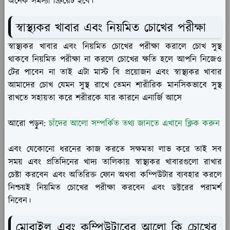
অনেক সমস্যা ক্রিয়েট হবে।
স্বাস্থ্যকর খাবার এবং নিয়মিত চোখের পরীক্ষা
স্বাস্থ্যকর খাবার এবং নিয়মিত চোখের পরীক্ষা করালে চোখ সুস্থ
থাকবে নিয়মিত পরীক্ষা না করলে চোখের ক্ষতি হলে আপনি নিজেও
টের পাবেন না তাই এটা মাস্ট বি প্রয়োজন এবং স্বাস্থ্যকর খাবার
আমাদের চোখ যেমন সুস্থ রাখে তেমন শারীরিক মানসিকভাবে সুস্থ
রাখতে সহায়তা করে শরীরকে যার কারনে এনার্জি আসে
আরো পড়ুন:
চাঁদের আলো সম্পর্কিত তথ্য জানতে এখানে ক্লিক করুন
এবং যেকোনো ধরনের কাজ করতে সক্ষমতা লাভ করে তাই সব
সময় এবং প্রতিদিনের খাদ্য তালিকায় স্বাস্থ্যকর খাবারগুলো রাখার
চেষ্টা করবেন এবং অতিরিক্ত ফোন অথবা কম্পিউটার ব্যবহার করলে
নিশ্চয়ই নিয়মিত চোখের পরীক্ষা করবেন এবং ডক্টরের পরামর্শ
নিবেন।
মোবাইল এবং কম্পিউটারের আলো কি চোখের