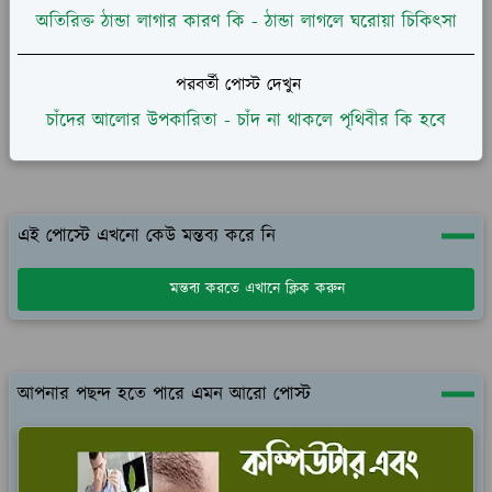
অতিরিক্ত ঠান্ডা লাগার কারণ কি - ঠান্ডা লাগলে ঘরোয়া চিকিৎসা
পরবর্তী পোস্ট দেখুন
চাঁদের আলোর উপকারিতা - চাঁদ না থাকলে পৃথিবীর কি হবে
এই পোস্টে এখনো কেউ মন্তব্য করে নি
মন্তব্য করতে এখানে ক্লিক করুন
আপনার পছন্দ হতে পারে এমন আরো পোস্ট