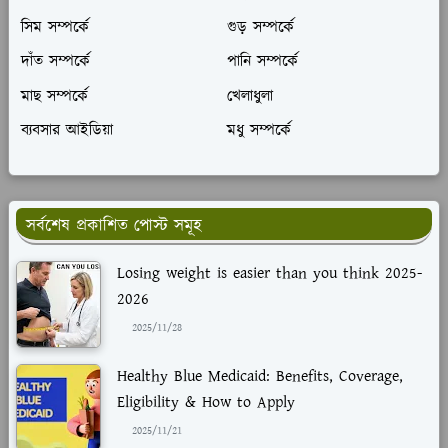
সিম সম্পর্কে
গুড় সম্পর্কে
দাঁত সম্পর্কে
পানি সম্পর্কে
মাছ সম্পর্কে
খেলাধুলা
ব্যবসার আইডিয়া
মধু সম্পর্কে
সর্বশেষ প্রকাশিত পোস্ট সমূহ
Losing weight is easier than you think 2025-
2026
2025/11/28
Healthy Blue Medicaid: Benefits, Coverage,
Eligibility & How to Apply
2025/11/21