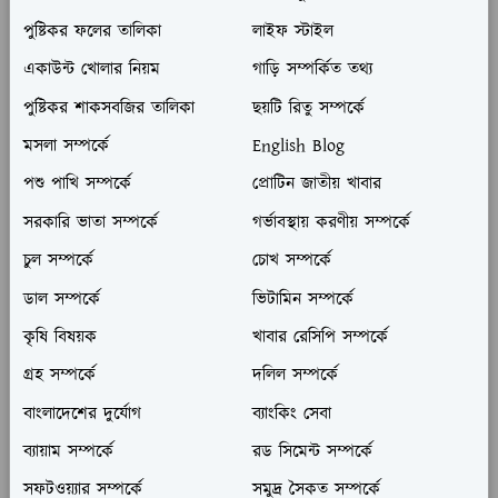
পুষ্টিকর ফলের তালিকা
লাইফ স্টাইল
একাউন্ট খোলার নিয়ম
গাড়ি সম্পর্কিত তথ্য
পুষ্টিকর শাকসবজির তালিকা
ছয়টি রিতু সম্পর্কে
মসলা সম্পর্কে
English Blog
পশু পাখি সম্পর্কে
প্রোটিন জাতীয় খাবার
সরকারি ভাতা সম্পর্কে
গর্ভাবস্থায় করণীয় সম্পর্কে
চুল সম্পর্কে
চোখ সম্পর্কে
ডাল সম্পর্কে
ভিটামিন সম্পর্কে
কৃষি বিষয়ক
খাবার রেসিপি সম্পর্কে
গ্রহ সম্পর্কে
দলিল সম্পর্কে
বাংলাদেশের দুর্যোগ
ব্যাংকিং সেবা
ব্যায়াম সম্পর্কে
রড সিমেন্ট সম্পর্কে
সফটওয়্যার সম্পর্কে
সমুদ্র সৈকত সম্পর্কে