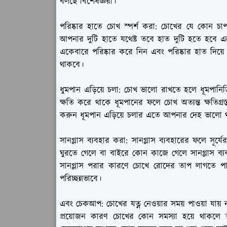
বলছে বিশেষজ্ঞরা।
পরিষ্কার হাতে চোখ স্পর্শ করা:
চোখের যে কোন চাপ 
আপনার দুটি হাতে যথেষ্ট তবে হাত দুটি হতে হবে এক
একেবারে পরিষ্কার করে নিন এবং পরিষ্কার হাত দিয
থাকবে।
ধুমপান এড়িয়ে চলা:
চোখ ভালো রাখতে হলে ধূমপানিড়ি
ক্ষতি করে থাকে ধূমপানের ফলে চোখ অত্যন্ত ক্ষতিগ্রস
করুন ধূমপান এড়িয়ে চলার এতে আপনার দেহ ভালো
সানগ্লাস ব্যবহার করা
: সানগ্লাস ব্যবহারের ফলে সূর
ঘুরতে গেলে বা বাইরে কোন কাজে গেলে সানগ্লাস ব্
সানগ্লাস পরার কারণে চোখে রোদের তাপ লাগতে পা
পরিচ্ছন্নভাবে।
এবং চেকআপ:
চোখের যত্ন নেওয়ার সময় পাওয়া যায়
প্রয়োজন কারণ চোখের কোন সমস্যা হয়ে থাকলে 