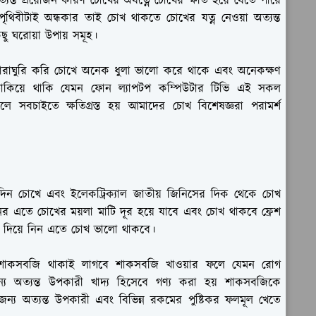
যন্ত প্রয়োজন কারণ চোখের অযত্নে চোখের ক্ষতি হয়ে যেতে পারে
ৃথিবীটাই অন্ধকার তাই চোখ থাকতে চোখের যত্ন নেওয়া অত্যন্ত
ছু ঘরোয়া উপায় সমূহ।
াঘুরি করি চোখে অনেক ধুলা ভালো করে থাকে এবং অনেকক্ষণ
তাকিয়ে থাকি যেমন ফোন ল্যাপটপ কম্পিউটার টিভি এই সকল
লে সবচাইতে ক্ষতিগ্রস্ত হয় আমাদের চোখ বিশেষজ্ঞরা পরামর্শ
দিন চোখে এবং ইলেকট্রিক্যাল জাতীয় জিনিসের দিক থেকে চোখ
র এতে চোখের ময়লা মাটি দূর হয়ে যাবে এবং চোখ থাকবে ফ্রেশ
 দিয়ে নিন এতে চোখ ভালো থাকবে।
য় শাকসবজি থাকাই লাগবে শাকসবজি খাওয়ার ফলে যেমন রোগ
ন্য অত্যন্ত উপকারী খাদ্য হিসেবে গণ্য করা হয় শাকসবজিকে
ন্য অত্যন্ত উপকারী এবং বিভিন্ন রকমের পুষ্টিকর ফলমূল খেতে