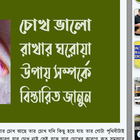
যার চোখ আছে তার চোখ যদি কিছু হয়ে যায় তার গোটা পৃথিবীটাই
না কারণ যার চোখ নাই সেই বুঝে তার চোখের কারণে কত সমস্যার