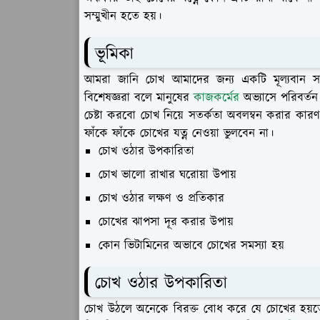
সম্মুখীন হতে হয়।
ভূমিকা
আমরা জানি চোখ আমাদের জন্য একটি মূল্যবান স
বিশেষজ্ঞরা বলে মানুষের
কাজকর্মের
অভ্যাসে পরিবর্তন
চেষ্টা করবো চোখ নিয়ে সতর্কতা অবলম্বন করার কার
ফাঁকে ফাঁকে চোখের যত্ন নেওয়া ভুলবেন না।
চোখ ওঠার উপকারিতা
চোখ ভালো রাখার ঘরোয়া উপায়
চোখ ওঠার লক্ষণ ও প্রতিকার
চোখের ঝাপসা দূর করার উপায়
কোন ভিটামিনের অভাবে চোখের সমস্যা হয়
চোখ ওঠার উপকারিতা
চোখ উঠলে অনেকে বিরক্ত বোধ করে যে চোখের হয়তো