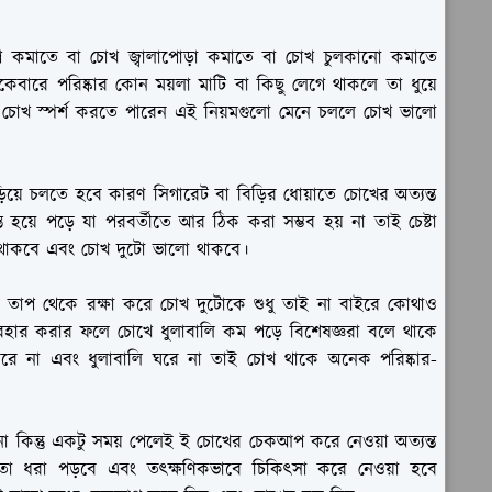
কমাতে বা চোখ জ্বালাপোড়া কমাতে বা চোখ চুলকানো কমাতে
েবারে পরিষ্কার কোন ময়লা মাটি বা কিছু লেগে থাকলে তা ধুয়ে
়ে চোখ স্পর্শ করতে পারেন এই নিয়মগুলো মেনে চললে চোখ ভালো
য়ে চলতে হবে কারণ সিগারেট বা বিড়ির ধোয়াতে চোখের অত্যন্ত
্ত হয়ে পড়ে যা পরবর্তীতে আর ঠিক করা সম্ভব হয় না তাই চেষ্টা
 থাকবে এবং চোখ দুটো ভালো থাকবে।
্যের তাপ থেকে রক্ষা করে চোখ দুটোকে শুধু তাই না বাইরে কোথাও
যবহার করার ফলে চোখে ধুলাবালি কম পড়ে বিশেষজ্ঞরা বলে থাকে
রে না এবং ধুলাবালি ঘরে না তাই চোখ থাকে অনেক পরিষ্কার-
 না কিন্তু একটু সময় পেলেই ই চোখের চেকআপ করে নেওয়া অত্যন্ত
তা ধরা পড়বে এবং তৎক্ষণিকভাবে চিকিৎসা করে নেওয়া হবে