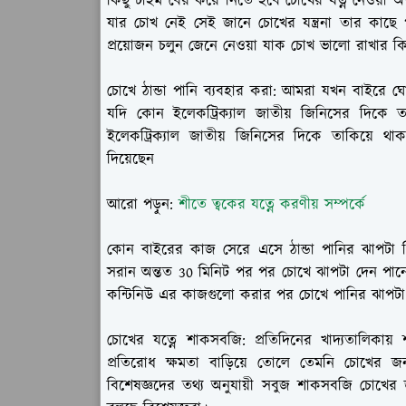
কিছু টাইম বের করে নিতে হবে চোখের যত্ন নেওয়া অত্
যার চোখ নেই সেই জানে চোখের যন্ত্রনা তার কাছে প
প্রয়োজন চলুন জেনে নেওয়া যাক চোখ ভালো রাখার কি
চোখে ঠান্ডা পানি ব্যবহার করা:
আমরা যখন বাইরে ঘোর
যদি কোন ইলেকট্রিক্যাল জাতীয় জিনিসের দিকে 
ইলেকট্রিক্যাল জাতীয় জিনিসের দিকে তাকিয়ে থাক
দিয়েছেন
আরো পড়ুন:
শীতে ত্বকের যত্নে করণীয় সম্পর্কে
কোন বাইরের কাজ সেরে এসে ঠান্ডা পানির ঝাপটা 
সরান অন্তত 30 মিনিট পর পর চোখে ঝাপটা দেন পানে
কন্টিনিউ এর কাজগুলো করার পর চোখে পানির ঝাপটা
চোখের যত্নে শাকসবজি:
প্রতিদিনের খাদ্যতালিকা
প্রতিরোধ ক্ষমতা বাড়িয়ে তোলে তেমনি চোখের জ
বিশেষজ্ঞদের তথ্য অনুযায়ী সবুজ শাকসবজি চোখের জ