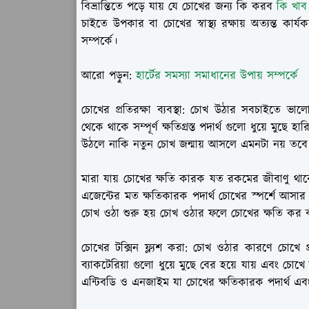
বিভ্রান্তিতে পড়ে যায় যে চোখের জন্য কি করব
কি খাব
চাইতে উপকার বা চোখের স্বাস্থ্য রক্ষায় অত্যন্ত 
সম্পর্কে।
আরো পড়ুন:
হার্টের সমস্যা সমাধানের উপায় সম্পর্কে
চোখের প্রতিরক্ষা ব্যবস্থা:
চোখ উঠার সবচাইতে ভালো ব্যব
থেকে থাকে সম্পূর্ণ ক্ষতিগ্রস্ত পদার্থ গুলো ধুয়ে মুছে
উঠলে নাকি নতুন চোখ জন্মায় আসলে এমনটা নয় তবে চ
মারা যায় চোখের ক্ষতি কারক যত রকমের জীবাণু থাকে 
এজেন্টের মত ক্ষতিকারক পদার্থ চোখের স্পর্শে আসার
চোখ ওঠা শুরু হয় চোখ ওঠার ফলে চোখের ক্ষতি কর ব্যা
চোখের টক্সিন ফ্ল্যশ করা
: চোখ ওঠার কারণে চোখে প্র
ব্যাকটেরিয়া গুলো ধুয়ে মুছে বের হয়ে যায় এবং চ
এন্টিবডি ও এনজাইম যা চোখের ক্ষতিকারক পদার্থ এবং ব