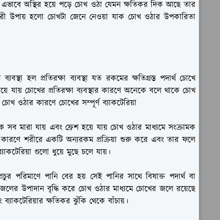
এভাবে অস্থির হয়ে পড়ে চোখ ওঠা যেমন ক্ষতিকর দিক আছে তার
কার্যকরী উপায় হলো চোখটা জেনে নেওয়া যাক চোখ ওঠার উপকারিতা
স্থা হল প্রতিরক্ষা ব্যবস্থা যত রকমের ক্ষতিগ্রস্ত পদার্থ চোখে
 হারিয়ে যায় চোখের প্রতিরক্ষা ব্যবস্থার কারণে অনেকে বলে থাকে চোখ
োখ ওঠার কারণে চোখের সম্পূর্ণ ব্যাকটেরিয়া
সব মারা যায় এবং ফ্রেশ হয়ে যায় চোখ ওঠার মাধ্যমে সংক্রামক
 কারণে শরীরে একটি অন্যরকম প্রক্রিয়া শুরু করে এবং তার ফলে
কটেরিয়া গুলো ধুয়ে মুছে চলে যায়।
চুর পরিমাণে পানি বের হয় সেই পানির সাথে বিষাক্ত পদার্থ বা
োখে জলের উপাদান বৃদ্ধি করে চোখ ওঠার মাধ্যমে চোখের জলে রয়েছে
্যাকটেরিয়ার ক্ষতিকর ঝুঁকি থেকে বাঁচায়।