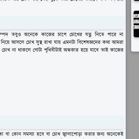
ম্পদ তবুও অনেকে কাজের চাপে চোখের যত্ন নিতে পারে না
 নিয়ে আসলে চোখ সুস্থ রাখা যায় এমনটা বিশেষজ্ঞদের কথা আমরা
ণ চোখ না থাকলে গোটা পৃথিবীটাই অন্ধকার হয়ে যাবে তাই কাজের
 বা কোন সমস্যা হবে বা চোখ জ্বালাপোড়া করার জন্য অনেকেই