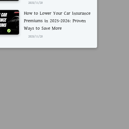
2025/11/20
How to Lower Your Car Insurance
Premiums in 2025-2026: Proven
Ways to Save More
2025/11/20