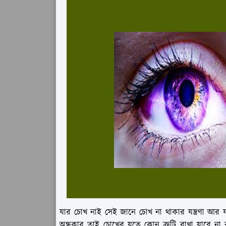
যার চোখ নাই সেই জানে চোখ না থাকার যন্ত্রণা আর 
অন্ধকার তাই চোখের যত্নে কোন ত্রুটি রাখা যাবে 