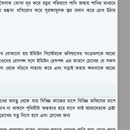
াক তোতা দূর করে প্রচুর পরিমাণে পানি জন্মায় পানির মাধ্যমে
য় শুষ্কতা প্রতিরোধ করে সুরক্ষামূলক স্তর প্রদান করে চোখ উঠার
ে বোঝানো হয় ইমিউন সিস্টেমকে ভবিষ্যতের সংক্রমণকে আরো
নিওনের রেসপন্স বলে ইমিউন রেসপন্স এর কারণে চোখের যে সকল
লো থেকে বাঁচতে সাহায্য করে এবং লড়াই করার ক্ষমতাকে আরো
ের অযত্ন থেকে যায় বিভিন্ন কাজের চাপে বিভিন্ন অফিসের চাপে
া চোখ না থাকলে পৃথিবীটা অন্ধকার হয়ে যাবে তাই আমাদেরকে চেষ্টা
োখের যত্ন নিতে হবে এবং চোখের জন্য