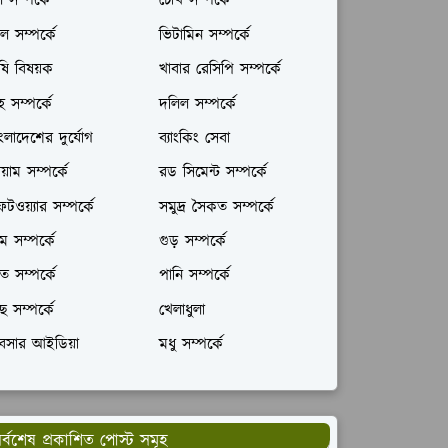
ল সম্পর্কে
চোখ সম্পর্কে
ল সম্পর্কে
ভিটামিন সম্পর্কে
ষি বিষয়ক
খাবার রেসিপি সম্পর্কে
রহ সম্পর্কে
দলিল সম্পর্কে
ংলাদেশের দুর্যোগ
ব্যাংকিং সেবা
যায়াম সম্পর্কে
রড সিমেন্ট সম্পর্কে
টওয়্যার সম্পর্কে
সমুদ্র সৈকত সম্পর্কে
ম সম্পর্কে
গুড় সম্পর্কে
ঁত সম্পর্কে
পানি সম্পর্কে
ছ সম্পর্কে
খেলাধুলা
যবসার আইডিয়া
মধু সম্পর্কে
র্বশেষ প্রকাশিত পোস্ট সমূহ