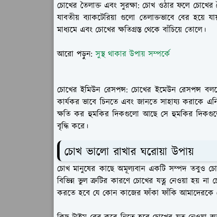
চোখের তৈলাক্ত এবং সুরক্ষা:
চোখ ওঠার ফলে চোখের তৈল
যাবতীয় ব্যাকটেরিয়া গুলো তেলাক্তভাবে বের হয়ে যা
মাধ্যমে এবং চোখের ক্ষতিগ্রস্ত থেকে বাঁচিয়ে তোলে।
আরো পড়ুন:
সুস্থ থাকার উপায় সম্পর্কে
চোখের ইমিউন রেসপন্স:
চোখের ইমেউন রেসপন্স বলত
কার্যকর ভাবে চিনতে এবং জানতে সাহায্য করাকে এ
ক্ষতি কর হুমকির দিকগুলো আছে সে হুমকির দিকগু
বৃদ্ধি করে।
চোখ ভালো রাখার ঘরোয়া উপায়
চোখ মানুষের কাছে অমূল্যবান একটি সম্পদ তবুও চোখ
বিভিন্ন ভুল ত্রুটির কারণে চোখের যত্ন নেওয়া হয় ন
করতে হবে যে কোন কাজের ফাঁকা ফাঁকি আমাদেরকে চ