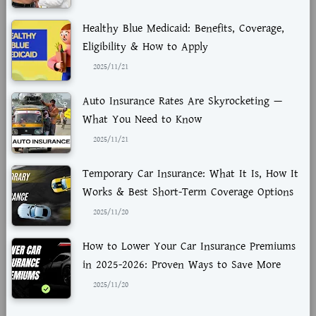
Healthy Blue Medicaid: Benefits, Coverage,
Eligibility & How to Apply
2025/11/21
Auto Insurance Rates Are Skyrocketing —
What You Need to Know
2025/11/21
Temporary Car Insurance: What It Is, How It
Works & Best Short-Term Coverage Options
2025/11/20
How to Lower Your Car Insurance Premiums
in 2025-2026: Proven Ways to Save More
2025/11/20