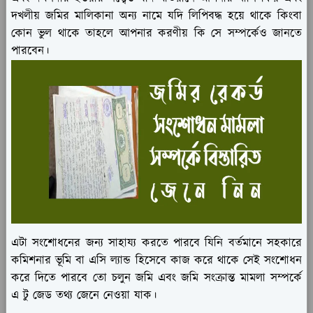
দখলীয় জমির মালিকানা অন্য নামে যদি লিপিবদ্ধ হয়ে থাকে কিংবা
কোন ভুল থাকে তাহলে আপনার করণীয় কি সে সম্পর্কেও জানতে
পারবেন।
এটা সংশোধনের জন্য সাহায্য করতে পারবে যিনি বর্তমানে সহকারে
কমিশনার ভূমি বা এসি ল্যান্ড হিসেবে কাজ করে থাকে সেই সংশোধন
করে দিতে পারবে তো চলুন জমি এবং জমি সংক্রান্ত মামলা সম্পর্কে
এ টু জেড তথ্য জেনে নেওয়া যাক।