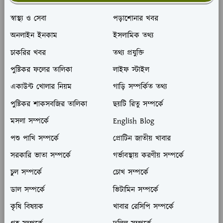
স্বাস্থ্য ও সেবা
পড়াশোনার খবর
অনলাইন ইনকাম
ইসলামিক তথ্য
চাকরির খবর
তথ্য প্রযুক্তি
পুষ্টিকর ফলের তালিকা
লাইফ স্টাইল
একাউন্ট খোলার নিয়ম
গাড়ি সম্পর্কিত তথ্য
পুষ্টিকর শাকসবজির তালিকা
ছয়টি রিতু সম্পর্কে
মসলা সম্পর্কে
English Blog
পশু পাখি সম্পর্কে
প্রোটিন জাতীয় খাবার
সরকারি ভাতা সম্পর্কে
গর্ভাবস্থায় করণীয় সম্পর্কে
চুল সম্পর্কে
চোখ সম্পর্কে
ডাল সম্পর্কে
ভিটামিন সম্পর্কে
কৃষি বিষয়ক
খাবার রেসিপি সম্পর্কে