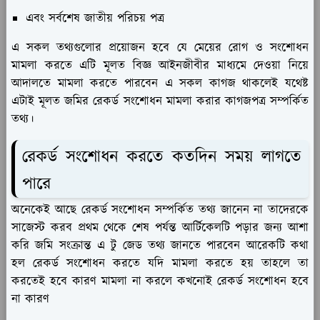
এবং সর্বশেষ জাতীয় পরিচয় পত্র
এ সকল তথ্যগুলোর প্রয়োজন হবে যে মেয়ের রোগ ও সংশোধন
মামলা করতে এটি মূলত বিজ্ঞ আইনজীবীর মাধ্যমে দেওয়া নিয়ে
আদালতে মামলা করতে পারবেন এ সকল কাগজ থাকলেই যথেষ্ট
এটাই মূলত জমির রেকর্ড সংশোধন মামলা করার কাগজপত্র সম্পর্কিত
তথ্য।
রেকর্ড সংশোধন করতে কতদিন সময় লাগতে
পারে
অনেকেই আছে রেকর্ড সংশোধন সম্পর্কিত তথ্য জানেন না তাদেরকে
সাজেস্ট করব প্রথম থেকে শেষ পর্যন্ত আর্টিকেলটি পড়ার জন্য আশা
করি জমি সংক্রান্ত এ টু জেড তথ্য জানতে পারবেন আরেকটি কথা
হল রেকর্ড সংশোধন করতে যদি মামলা করতে হয় তাহলে তা
করতেই হবে কারণ মামলা না করলে কখনোই রেকর্ড সংশোধন হবে
না কারণ