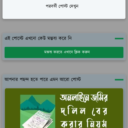
পরবর্তী পোস্ট দেখুন
এই পোস্টে এখনো কেউ মন্তব্য করে নি
মন্তব্য করতে এখানে ক্লিক করুন
আপনার পছন্দ হতে পারে এমন আরো পোস্ট