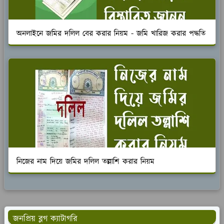
অনলাইনে জমির দলিল বের করার নিয়ম - জমি খারিজ করার পদ্ধতি
নিজের নাম দিয়ে জমির দলিল তল্লাশি করার নিয়ম
জনপ্রিয় ব্লগ ক্যাটাগরি