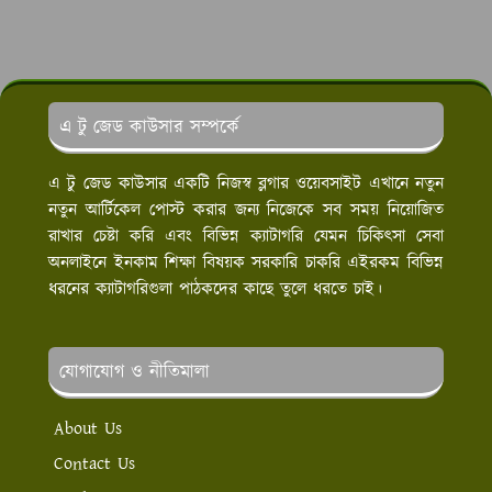
এ টু জেড কাউসার সম্পর্কে
এ টু জেড কাউসার একটি নিজস্ব ব্লগার ওয়েবসাইট এখানে নতুন
নতুন আর্টিকেল পোস্ট করার জন্য নিজেকে সব সময় নিয়োজিত
রাখার চেষ্টা করি এবং বিভিন্ন ক্যাটাগরি যেমন চিকিৎসা সেবা
অনলাইনে ইনকাম শিক্ষা বিষয়ক সরকারি চাকরি এইরকম বিভিন্ন
ধরনের ক্যাটাগরিগুলা পাঠকদের কাছে তুলে ধরতে চাই।
যোগাযোগ ও নীতিমালা
About Us
Contact Us