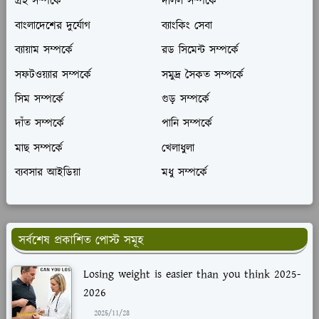
গ্রহ সম্পর্কে
দলিল সম্পর্কে
বাংলাদেশের দুর্যোগ
ব্যাংকিং সেবা
ব্যায়াম সম্পর্কে
রড সিমেন্ট সম্পর্কে
সফটওয়্যার সম্পর্কে
সমুদ্র সৈকত সম্পর্কে
সিম সম্পর্কে
গুড় সম্পর্কে
দাঁত সম্পর্কে
পানি সম্পর্কে
মাছ সম্পর্কে
খেলাধুলা
ব্যবসার আইডিয়া
মধু সম্পর্কে
সর্বশেষ প্রকাশিত পোস্ট সমূহ
Losing weight is easier than you think 2025-
2026
2025/11/28