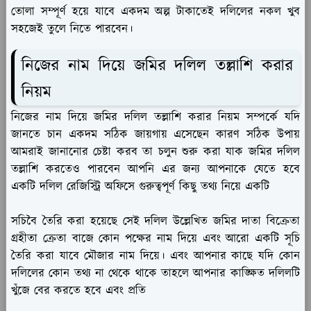
তোলা সম্পূর্ণ হয়ে যাবে একদম অল্প টাকাতেই দলিলের নকল খুব
সহজেই তুলে নিতে পারবেন।
নিজের নাম দিয়ে জমির দলিল তল্লাশি করার
নিয়ম
নিজের নাম দিয়ে জমির দলিল তল্লাশি করার নিয়ম সম্পর্কে যদি
জানতে চান একদম সঠিক জায়গায় এসেছেন কারণ সঠিক উপায়
আমরাই জানানোর চেষ্টা করব তা চলুন শুরু করা যাক জমির দলিল
তল্লাশি করতেও পারবেন আপনি এর জন্য আপনাকে যেতে হবে
একটি দলিল রেজিস্ট্রি অফিসে গুরুত্বপূর্ণ কিছু তথ্য নিয়ে একটি
সচিবৈ তৈরি করা হয়েছে সেই দলিল উল্লেখিত জমির দাতা বিক্রেতা
গ্রহীতা ক্রেতা বাজে কোন পক্ষের নাম দিয়ে এবং আরো একটি সূচি
তৈরি করা যাবে মৌজার নাম দিয়ে। এবং আপনার কাছে যদি কোন
দলিলের কোন তথ্য না থেকে থাকে তাহলে আপনার কাঙ্ক্ষিত দলিলটি
খুঁজে বের করতে হবে এবং প্রতি