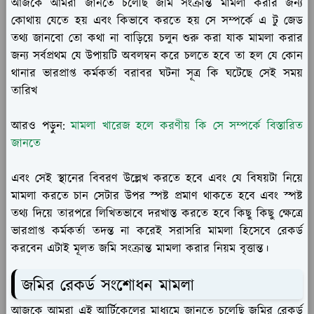
আজকে আমরা জানতে চলেছি জমি সংক্রান্ত মামলা করার জন্য
কোথায় যেতে হয় এবং কিভাবে করতে হয় সে সম্পর্কে এ টু জেড
তথ্য জানবো তো কথা না বাড়িয়ে চলুন শুরু করা যাক মামলা করার
জন্য সর্বপ্রথম যে উপায়টি অবলম্বন করে চলতে হবে তা হল যে কোন
থানার ভারপ্রাপ্ত কর্মকর্তা বরাবর ঘটনা সূত্র কি ঘটেছে সেই সময়
তারিখ
আরও পড়ুন:
মামলা খারেজ হলে করণীয় কি সে সম্পর্কে বিস্তারিত
জানতে
এবং সেই স্থানের বিবরণ উল্লেখ করতে হবে এবং যে বিষয়টা নিয়ে
মামলা করতে চান সেটার উপর স্পষ্ট প্রমাণ থাকতে হবে এবং স্পষ্ট
তথ্য দিয়ে তারপরে লিখিতভাবে দরখাস্ত করতে হবে কিছু কিছু ক্ষেত্রে
ভারপ্রাপ্ত কর্মকর্তা তদন্ত না করেই সরাসরি মামলা হিসেবে রেকর্ড
করবেন এটাই মূলত জমি সংক্রান্ত মামলা করার নিয়ম বৃত্তান্ত।
জমির রেকর্ড সংশোধন মামলা
আজকে আমরা এই আর্টিকেলের মাধ্যমে জানতে চলেছি জমির রেকর্ড