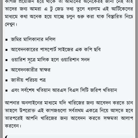
কাগজ প্রয়োজন হয়ে থাকে তা আমাদের অনেকেরই জানা নেই তাই
তাদের জন্য আমরা এ টু জেড তথ্য তুলে ধরলাম এই আর্টিকেলের
মাধ্যমে কথা অনেক হয়ে যাচ্ছে চলুন শুরু করা যাক বিস্তারিত নিচে
দেখুন।
জমির মালিকানার দলিল
আবেদনকারের পাসপোর্ট সাইজের এক কপি ছবি
ওয়ারিশ সূত্রে মালিক হলে ওয়ারিশান সনদ
আবেদনকারীর স্বাক্ষর
জাতীয় পরিচয় পত্র
এবং সর্বশেষ খতিয়ান আরএস বিএস সিটি জরিপ খতিয়ান
আপনার অনলাইনের মাধ্যমে যদি খারিজের জন্য আবেদন করতে চান
তাহলে উপরোক্ত এই কাগজগুলো সর্বপ্রথম একত্রে নিয়ে আসতে হবে
তারপরেই আপনি খারিজের জন্য আবেদন করতে সক্ষমতা আলাপ
করবেন।