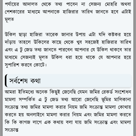
পর্যায়ের আদালত থেকে তথ্য পাবেন না সেজন্য মোহরি অথবা
পেশকারের মাধ্যমে আপনাকে হাজিরার তারিখ জানতে হবে এটাই
মূলত
উকিল ছাড়া হাজিরা তারেক জানার উপায় এটা যদি কষ্টকর হয়ে
দাঁড়ায় তাহলে উকিলের কাছে থেকে খুব সহজেই হাজিরার তারিখ
এবং এ টু জেড তথ্য জানতে পারবেন আপনার যে উকিল থাকবে তার
মাধ্যমে সেজন্যই মূলত উকিল ধরা হয়ে থাকে যে আপনার হয়ে
সুপারিশ করবে কোটে।
সর্বশেষ কথা
আমরা ইতিমধ্যে অনেক কিছুই জেনেছি যেমন জমির রেকর্ড সংশোধন
মামলা সম্পর্কিত এ টু জেড তথ্য আরো জেনেছি ভূমির মালিকানা
সংক্রান্ত তথ্য জমির মামলা করার নিয়ম জমি সংক্রান্ত মামলা কোথায়
করতে হয় অনলাইনে মামলা করার নিয়ম এবং জমির মামলা করতে
কি কি কাগজ লাগে এক কথায় বলা যায় জমি সংক্রান্ত এবং মামলা
সংক্রান্ত