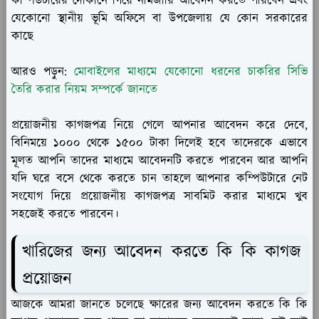
কম্পিউটারের দোকানে গিয়ে নামজারি আবেদন করতে পারবেন এবং
যেকোনো স্থানীয় ভূমি অফিসে বা উপজেলায় যে কোন সরকারের
কাছে
আরও পড়ুন:
মোবাইলের মাধ্যমে যেকোনো ধরনের চাকরির সিভি
তৈরি করার নিয়ম সম্পর্কে জানতে
প্রয়োজনীয় কাগজপত্র নিয়ে গেলে আপনার আবেদন করে দেবে,
বিনিময়ে ১০০০ থেকে ১৫০০ টাকা দিলেই হবে তাদেরকে এভাবে
মূলত আপনি তাদের মাধ্যমে আবেদনটি করতে পারবেন আর আপনি
যদি ঘরে বসে থেকে করতে চান তাহলে আপনার কম্পিউটারে নেট
সংযোগ দিয়ে প্রয়োজনীয় কাগজপত্র সাবমিট করার মাধ্যমে খুব
সহজেই করতে পারবেন।
খারিজের জন্য আবেদন করতে কি কি কাগজ
প্রয়োজন
আজকে আমরা জানতে চলেছে ক্ষারের জন্য আবেদন করতে কি কি