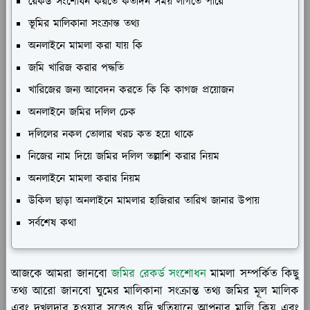
রেকর্ড সংশোধন করতে কতদিন সময় লাগতে পারে
ভূমির মালিকানা সংক্রান্ত তথ্য
অনলাইনে মামলা করা যায় কি
জমি খারিজ করার পদ্ধতি
খারিজের জন্য আবেদন করতে কি কি কাগজ প্রয়োজন
অনলাইনে জমির দলিল চেক
দলিলের নকল তোলার খরচ কত হয়ে থাকে
নিজের নাম দিয়ে জমির দলিল তল্লাশি করার নিয়ম
অনলাইনে মামলা করার নিয়ম
উকিল ছাড়া অনলাইনে মামলার হাজিরার তারিখ জানার উপায়
সর্বশেষ কথা
আজকে আমরা জানবো
জমির রেকর্ড সংশোধন
মামলা সম্পর্কিত কিছু
তথ্য আরো জানবো ঘুমের মালিকানা সংক্রান্ত তথ্য জমির মূল মালিক
এবং দখলদার হওয়ার সত্ত্বেও যদি খতিয়ানে আপনার মালি কিয় এবং