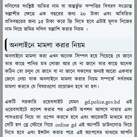
দলিলের সংশ্লিষ্ট ব্যক্তির নাম বা অন্তর্ভুক্ত সম্পত্তির বিবরণ সংক্রান্ত
তল্লাশীর ক্ষেত্রে এক বছরের জন্য ২০ টাকা এবং অতিরিক্ত
প্রতিবছরের জন্য ১৫ টাকা করে ফ্রি দিতে হবে এটাই মূলত নিজের
নাম দিয়ে জমির দলিল তল্লাশি করার নিয়ম ।
অনলাইনে মামলা করার নিয়ম
অনলাইনে মামলা করা এখন অনেক সিম্পল হয়ে গিয়েছে যে জানে
তার কাছে পানির মত সোজা আর যে না জানে তার কাছে অনেক
কঠিন তো চলুন যে জানে বা না জানে সকলের জন্যই আরো একবার
জেনে নেয়া যাক অনলাইনে মামলা করার নিয়ম সম্পর্কে সর্বপ্রথম
মামলা করতে যে বিষয়গুলো প্রয়োজন হবে তা হল।
একটি সরকারি ওয়েবসাইট যেমন gd.police.gov.bd এই
ওয়েবসাইটে প্রবেশ করার পর একটি অপশন আসবে নাম্বার এবং
পাসওয়ার্ড দিয়ে তা ওপেন করতে হবে এবং আরেকটি মাধ্যমে হবে
সেটি হল প্লে স্টোরে গিয়ে online gd এই অ্যাপটি ডাউনলোড দিয়ে
নিতে হবে এবং ইন্সটল করার পরে এই অ্যাপসের মাধ্যমে আপনি