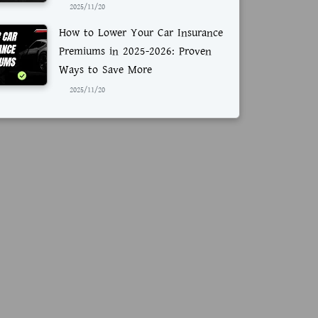
2025/11/20
How to Lower Your Car Insurance
Premiums in 2025-2026: Proven
Ways to Save More
2025/11/20