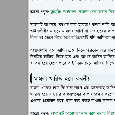
আরো পড়ুন:
ড্রাইভিং লাইসেন্স রেজাল্ট চেক করার নি
মামলাটি আপনার কোথায় করা হয়েছে? থানায় নাকি
আইনজীবীর মাধ্যমে মামলার আর্জি বা এজাহারের কপি
কিনা তা জেনে নিতে হবে অভিযোগটি যদি জামিনযোগ্য
আত্মসমর্পণ করে জামিন চেয়ে নিতে পারবেন আর যদি
নিয়মিত হাজিরা দিতে হবে এবং আগাম জামিন জানিয়ে
বাতিল হয়ে যেতে পারে তাই নিয়ম মেনে হাজিরা দিতে
মামলা খারিজ হলে করনীয়
মামলা খারেজ হলে কি করা লাগে এটা অনেকেই জানিনা 
খারিজ হয়ে যাওয়ার কাগজপত্রের কপি সংরক্ষণ ক
এগুলো প্রয়োজন হতে পারে তাই কাছে রাখাটা অনেক বুদ
আরো পড়ুন:
পাসপোর্ট আবেদন ফরম পূরণ করার নিয়