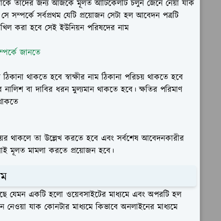
াকে তাদের জন্য আজকে মূলত আর্টিকেলটি চলুন জেনে নেয়া যাক
 সম্পর্কে সর্বপ্রথম যেটি প্রয়োজন সেটা হল আবেদন পত্রটি
াখিল করা হবে সেই ইউনিয়ন পরিষদের নাম
্পর্কে জানতে
িকানা থাকতে হবে স্বাক্ষীর নাম ঠিকানা পরিচয় থাকতে হবে
নালিশ বা দাবির ধরন মুল্যমান থাকতে হবে। ক্ষতির পরিমাণ
খ থাকতে
দায়ের থাকলে তা উল্লেখ করতে হবে এবং সর্বশেষ আবেদনকারীর
লোই মূলত মামলা করতে প্রয়োজন হবে।
়ম
 আছে যেমন একটি হলো ওয়েবসাইটের মাধ্যমে এবং অপরটি হল
েনে নেওয়া যাক কোনটার মাধ্যমে কিভাবে অনলাইনের মাধ্যমে