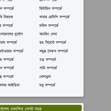
ল সম্পর্কে
চোখ সম্পর্কে
ল সম্পর্কে
ভিটামিন সম্পর্কে
ষি বিষয়ক
খাবার রেসিপি সম্পর্কে
রহ সম্পর্কে
দলিল সম্পর্কে
ংলাদেশের দুর্যোগ
ব্যাংকিং সেবা
যায়াম সম্পর্কে
রড সিমেন্ট সম্পর্কে
টওয়্যার সম্পর্কে
সমুদ্র সৈকত সম্পর্কে
ম সম্পর্কে
গুড় সম্পর্কে
ঁত সম্পর্কে
পানি সম্পর্কে
ছ সম্পর্কে
খেলাধুলা
যবসার আইডিয়া
মধু সম্পর্কে
র্বশেষ প্রকাশিত পোস্ট সমূহ