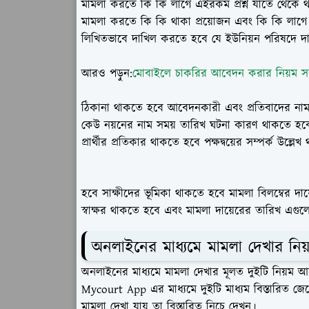
মামলা করতে কি কি লাগে এইরকম প্রশ্ন যাতে থেকে থ
মামলা করতে কি কি থাকা প্রয়োজন এবং কি কি লাগে সে
লিখিতভাবে দাখিল করতে হবে যে ইউনিয়ন পরিষদে দ
আরও পড়ুন:
মোবাইলে চাকরির আবেদন করার নিয়ম সম
ঠিকানা থাকতে হবে আবেদনকারী এবং প্রতিবাদের নাম ঠ
কেউ নয়নের নাম সময় তারিখ ঘটনা কারণ থাকতে হবে 
প্রার্থীর প্রতিকার থাকতে হবে পক্ষদ্বয়ের সম্পর্ক উল্লে
হবে সাক্ষীদের ভূমিকা থাকতে হবে মামলা বিলম্বের 
স্বাক্ষর থাকতে হবে এবং মামলা দায়েরের তারিখ এগু
অনলাইনের মাধ্যমে মামলা দেখার নিয
অনলাইনের মাধ্যমে মামলা দেখার মূলত দুইটি নিয়ম
Mycourt App এর মাধ্যমে দুইটি মাধ্যম বিস্তারিত জ
মামলা দেখা যায় তা বিস্তারিত নিচে দেখুন।