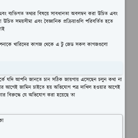
 এবং ব্যক্তিগত তথ্যর বিষয়ে সাবধানতা অবলম্বন করা উচিত এবং
 উচিত সময়সীমা এবং বৈজ্ঞানিক প্রক্রিয়াগুলি পরিবর্তিত হতে
দাই
 আপনাকে খারিদের কাগজ থেকে এ টু জেড সকল কাগজগুলো
র্কে যদি আপনি জানতে চান সঠিক জায়গায় এসেছেন চলুন কথা না
য়ার আগেই জামিন চাইতে হয় অভিযোগ পত্র দাখিল হওয়ার আগেই
র বিরুদ্ধে যে অভিযোগ করা হয়েছে তা
কা