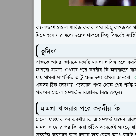
বাংলাদেশে মামলা খারিজ করার পরে কিছু কাগজপত্র
দিতে হবে যার মধ্যে উল্লেখ থাকবে কিছু বিষয়েই সংশ্
ভূমিকা
আজকে আমরা জানতে চলেছি মামলা খারিজ হলে করণীয়
জানবো মামলা খাওয়ার পরে করনীয় কি অনলাইনে মা
যায় মামলা সম্পর্কিত এ টু জেড তথ্য আমরা জানবো
আ
একদম ঠিক জায়গায় এসেছেন প্রথম থেকে শেষ পর্যন্ত স
পারবেন মামলা সম্পর্কিত বিস্তারিত নিচে দেখুন।
মামলা খাওয়ার পরে করনীয় কি
মামলা খাওয়ার পর করণীয় কি এ সম্পর্কে যাদের ধার
মামলা খাওয়ার পর কি করা উচিত অনেকেই ঘাবড়ে যায়
সতর্কতা অবলম্বন করে চলতে হবে যেমন আগে যাচাই 