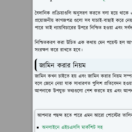
বৈদানিক প্রক্রিয়াগুলি অনুসরণ করতে বলা হয়ে থাকে
প্রয়োজনীয় কাগজপত্র গুলো সব যাচাই-বাছাই করে নেয়া
পারে তাই ন্যায়বিচারের উপরে নিশ্চিত হওয়া এবং সর্ব
নিশ্চিতকরণ করা উচিত এক কথায় মেন পয়েন্ট হল
সংরক্ষণ করে রাখতে হবে।
জামিন করার নিয়ম
জামিন কখন চাইতে হয় এবং জামিন করার নিয়ম সম্প
বলে জেনে নেয়া যাক সাধারণত পুলিশ প্রতিবেদন হও
আপনাকে উপযুক্ত তথ্যগুলো পেশ করতে হয় এবং আপনা
আপনার পছন্দ হতে পারে এমন আরো পোস্টের তালি
অনলাইনে এইচএসসি মার্কশিট সহ