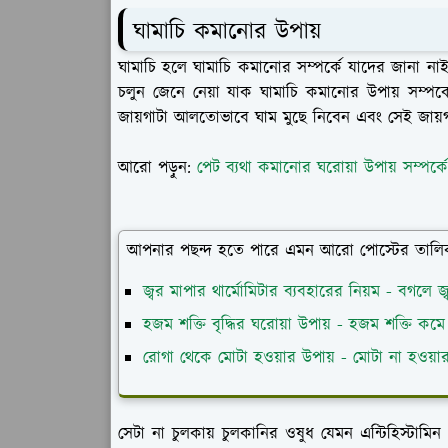
ঘামাচি কমানোর উপায়
ঘামাচি হলে ঘামাচি কমানোর সম্পর্কে যাদের জানা নাই
চলুন জেনে নেয়া যাক ঘামাচি কমানোর উপায় সম্পর্
জায়গাটা আলতোভাবে ঘাম মুছে নিবেন এবং সেই জায়গ
আরো পড়ুন:
পেট ব্যথা কমানোর ঘরোয়া উপায় সম্পর্
আপনার পছন্দ হতে পারে এমন আরো পোস্টের তালি
জ্বর মাপার থার্মোমিটার ব্যবহারের নিয়ম - বগলে জ
হজম শক্তি বৃদ্ধির ঘরোয়া উপায় - হজম শক্তি কমে
রোগা থেকে মোটা হওয়ার উপায় - মোটা না হওয়
সেটা না চুলকায় চুলকানির ওষুধ যেমন এন্টিহিস্টাম