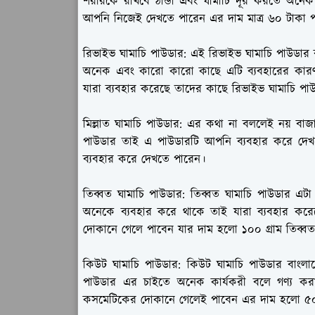
শরীরকে রাখবে ঠান্ডা এবং ঘামাচি দূর করতে অনেক
আপনি নিজেই দেখতে পারেন এর দাম মাত্র ৬০ টাকা 
রিভাইভ ঘামাচি পাউডার:
এই রিভাইভ ঘামাচি পাউডার ব
অনেক এবং কারো কারো কাছে এটি ব্যবহারের কার
যারা ব্যবহার করেছে তাদের কাছে রিভাইভ ঘামাচি পা
মিল্লাত ঘামাচি পাউডার:
এর কথা না বললেই নয় বাজা
পাউডার তাই এ পাউডারটি আপনি ব্যবহার করে দে
ব্যবহার করে দেখতে পারেন।
তিব্বত ঘামাচি পাউডার:
তিব্বত ঘামাচি পাউডার এটা 
অনেকে ব্যবহার করে থাকে তাই যারা ব্যবহার ক
দোকানে গেলে পাবেন যার দাম হলো ১০০ গ্রাম তিব্বত 
কিউট ঘামাচি পাউডার:
কিউট ঘামাচি পাউডার বাংলাদ
পাউডার এর চাইতে অনেক কার্যকরী বলে গণ্য কর
কসমেটিকের দোকানে গেলেই পাবেন এর দাম হলো ৫