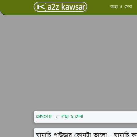
স্বাস্থ্য ও সেবা
হোমপেজ
স্বাস্থ্য ও সেবা
ঘামাচি পাউডার কোনটা ভালো - ঘামাচি ক