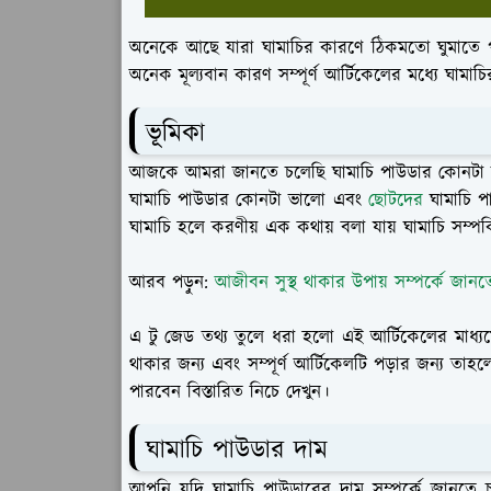
অনেকে আছে যারা ঘামাচির কারণে ঠিকমতো ঘুমাতে প
অনেক মূল্যবান কারণ সম্পূর্ণ আর্টিকেলের মধ্যে ঘামা
ভূমিকা
আজকে আমরা জানতে চলেছি ঘামাচি পাউডার কোনটা ভ
ঘামাচি পাউডার কোনটা ভালো এবং
ছোটদের
ঘামাচি প
ঘামাচি হলে করণীয় এক কথায় বলা যায় ঘামাচি সম্পর্
আরব পড়ুন:
আজীবন সুস্থ থাকার উপায় সম্পর্কে জানত
এ টু জেড তথ্য তুলে ধরা হলো এই আর্টিকেলের মাধ্য
থাকার জন্য এবং সম্পূর্ণ আর্টিকেলটি পড়ার জন্য তা
পারবেন বিস্তারিত নিচে দেখুন।
ঘামাচি পাউডার দাম
আপনি যদি ঘামাচি পাউডারের দাম সম্পর্কে জানত