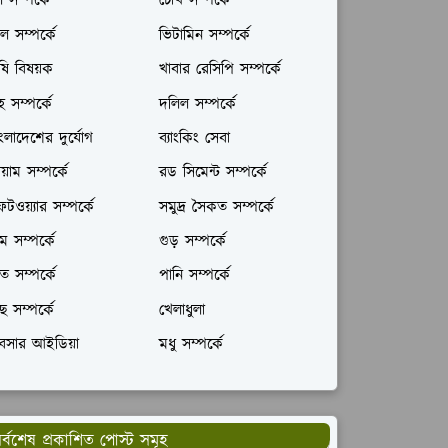
ল সম্পর্কে
চোখ সম্পর্কে
ল সম্পর্কে
ভিটামিন সম্পর্কে
ষি বিষয়ক
খাবার রেসিপি সম্পর্কে
রহ সম্পর্কে
দলিল সম্পর্কে
ংলাদেশের দুর্যোগ
ব্যাংকিং সেবা
যায়াম সম্পর্কে
রড সিমেন্ট সম্পর্কে
টওয়্যার সম্পর্কে
সমুদ্র সৈকত সম্পর্কে
ম সম্পর্কে
গুড় সম্পর্কে
ঁত সম্পর্কে
পানি সম্পর্কে
ছ সম্পর্কে
খেলাধুলা
যবসার আইডিয়া
মধু সম্পর্কে
র্বশেষ প্রকাশিত পোস্ট সমূহ