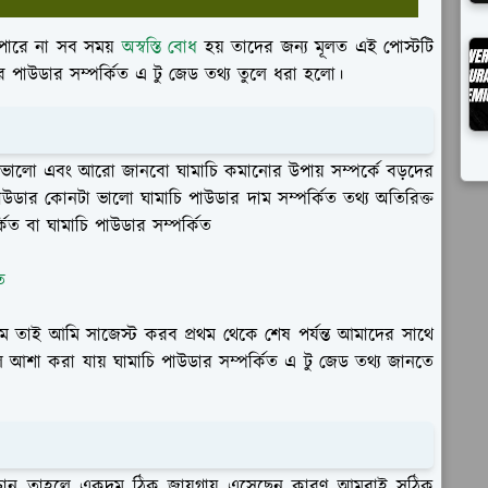
ারে না সব সময়
অস্বস্তি বোধ
হয় তাদের জন্য মূলত এই পোস্টটি
চির পাউডার সম্পর্কিত এ টু জেড তথ্য তুলে ধরা হলো।
ালো এবং আরো জানবো ঘামাচি কমানোর উপায় সম্পর্কে বড়দের
াউডার কোনটা ভালো ঘামাচি পাউডার দাম সম্পর্কিত তথ্য অতিরিক্ত
কিত বা ঘামাচি পাউডার সম্পর্কিত
ে
মে তাই আমি সাজেস্ট করব প্রথম থেকে শেষ পর্যন্ত আমাদের সাথে
হলে আশা করা যায় ঘামাচি পাউডার সম্পর্কিত এ টু জেড তথ্য জানতে
ে চান তাহলে একদম ঠিক জায়গায় এসেছেন কারণ আমরাই সঠিক