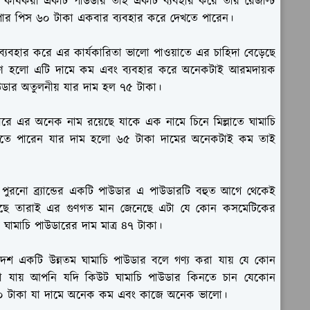
 কার্যকরী একটি পাউডার তাই একটি ব্যবহার করে তার রেজাল্ট
পার পিস ৬০ টাকা একবার ব্যবহার করে দেখতে পারেন।
্যবহার করে এর কার্যকারিতা ভালো পাওয়াতে এর চাহিদা বেড়েছে
ণ হলো এটি দামে কম এবং ব্যবহার করে অনেকটাই আরমদায়ক
উডার অতুলনীয় যার দাম হল ৭৫ টাকা।
রে এর অনেক নাম রয়েছে যাকে এক নামে চিনে মিল্লাতে ঘামাচি
খতে পারেন যার দাম হলো ৬৫ টাকা দামের অনেকটাই কম তাই
পুরনো ব্র্যান্ডের একটি পাউডার এ পাউডারটি বহুত আগে থেকেই
রেছে তারাই এর গুণগত মান জেনেছে এটা যে কোন কসমেটিকের
ঘামাচি পাউডারের দাম মাত্র ৪৭ টাকা।
েশ একটি উন্নতম ঘামাচি পাউডার বলে গণ্য করা যায় যে কোন
া যায় আপনি যদি কিউট ঘামাচি পাউডার কিনতে চান যেকোন
০ টাকা যা দামে অনেক কম এবং কাজে অনেক ভালো।