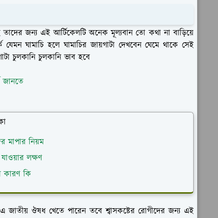
 তাদের জন্য এই আর্টিকেলটি অনেক মূল্যবান তো কথা না বাড়িয়ে
কে যেমন ঘামাচি হলে ঘামাচির জায়গাটা দেখবেন ঘেমে থাকে সেই
াটা চুলকানি চুলকানি ভাব হবে
কে জানতে
কা
্বর মাপার নিয়ম
 যাওয়ার লক্ষণ
ার কারণ কি
িন এ জাতীয় ঔষধ খেতে পারেন তবে শ্বাসকষ্টের রোগীদের জন্য এই