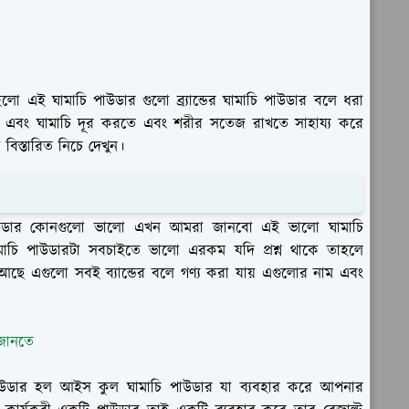
ো এই ঘামাচি পাউডার গুলো ব্র্যান্ডের ঘামাচি পাউডার বলে ধরা
 এবং ঘামাচি দূর করতে এবং শরীর সতেজ রাখতে সাহায্য করে
স্তারিত নিচে দেখুন।
পাউডার কোনগুলো ভালো এখন আমরা জানবো এই ভালো ঘামাচি
চি পাউডারটা সবচাইতে ভালো এরকম যদি প্রশ্ন থাকে তাহলে
আছে এগুলো সবই ব্যান্ডের বলে গণ্য করা যায় এগুলোর নাম এবং
 জানতে
পাউডার হল আইস কুল ঘামাচি পাউডার যা ব্যবহার করে আপনার