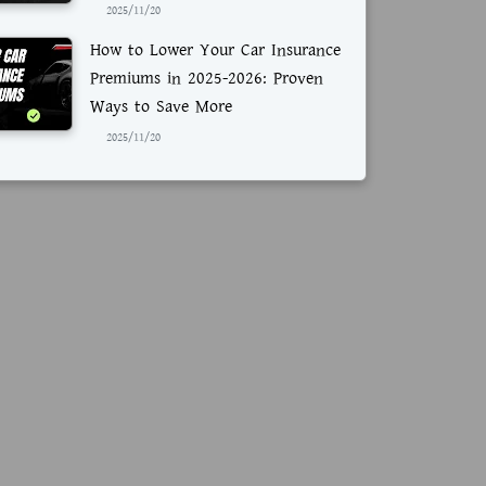
2025/11/20
How to Lower Your Car Insurance
Premiums in 2025-2026: Proven
Ways to Save More
2025/11/20