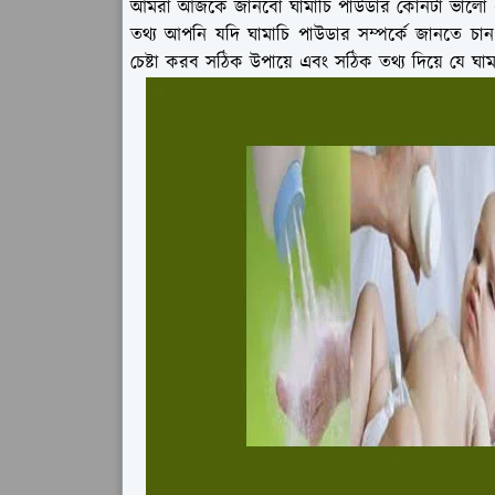
আমরা আজকে জানবো ঘামাচি পাউডার কোনটা ভালো এব
তথ্য আপনি যদি ঘামাচি পাউডার সম্পর্কে জানতে 
চেষ্টা করব সঠিক উপায়ে এবং সঠিক তথ্য দিয়ে যে ঘ