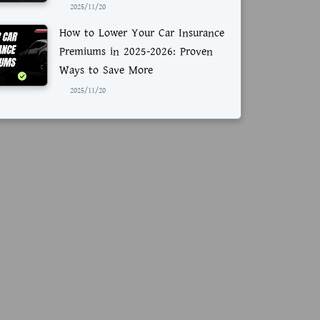
2025/11/20
How to Lower Your Car Insurance
Premiums in 2025-2026: Proven
Ways to Save More
2025/11/20