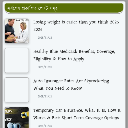
সর্বশেষ প্রকাশিত পোস্ট সমূহ
Losing weight is easier than you think 2025-
2026
2025/11/28
Healthy Blue Medicaid: Benefits, Coverage,
Eligibility & How to Apply
2025/11/21
Auto Insurance Rates Are Skyrocketing —
What You Need to Know
2025/11/21
Temporary Car Insurance: What It Is, How It
Works & Best Short-Term Coverage Options
2025/11/20