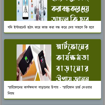
যদি ইন্টারনেট হঠাৎ করে কাজ করা বন্ধ করে দেয় তাহলে কি হবে
স্মার্টফোনের কার্যক্ষমতা বাড়ানোর উপায় - স্মার্টফোন চার্জ দেওয়ার
নিয়ম