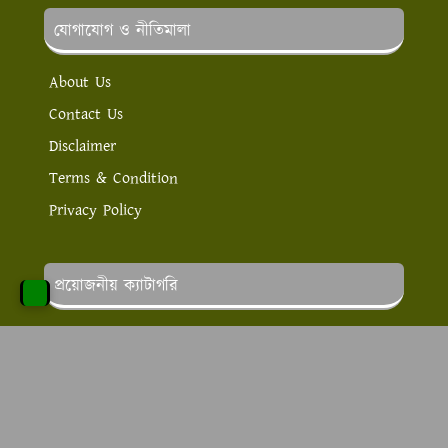
যোগাযোগ ও নীতিমালা
About Us
Contact Us
Disclaimer
Terms & Condition
Privacy Policy
প্রয়োজনীয় ক্যাটাগরি
পড়াশোনার খবর
লাইফ স্টাইল
স্বাস্থ্য ও সেবা
চাকরির খবর