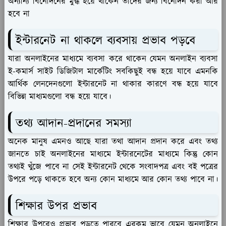
অন্যান্য বিনোদনের মুগ্ধ হয়ে থাকেন তাদের জন্য বিনোদন করা আর
হবে না
ইন্টারনেট না থাকলে ব্যবসায় প্রভাব পড়বে
যারা অনলাইনের মাধ্যমে ব্যবসা করে থাকেন যেমন অনলাইন ব্যবসা
ই-কমার্স সাইট ডিজিটাল মার্কেটিং সবকিছুই বন্ধ হয়ে যাবে এমনকি
আর্থিক লেনদেনগুলো ইন্টারনেট না থাকার কারণে বন্ধ হয়ে যাবে
বিভিন্ন মাধ্যমগুলো বন্ধ হয়ে যাবে।
তথ্য আদান-প্রদানের সমস্যা
অনেক মানুষ এমনও আছে যারা তথা আদান প্রদান করে এবং তথ্য
জানতে চাই অনলাইনের মাধ্যমে ইন্টারনেটের মাধ্যমে কিন্তু কোন
তথ্যই খুঁজে পাবে না সেই ইন্টারনেট থেকে সংবাদপত্র এবং বই পত্রের
উপরে পড়ে থাকতে হবে অন্য কোন মাধ্যমে আর কোন তথ্য পাবে না।
শিক্ষার উপর প্রভাব
শিক্ষার উপরেও প্রভাব পড়তে পারবে এরকম ভাবে যেমন অনলাইনে