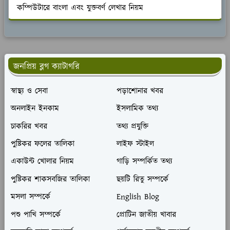
কম্পিউটারে বাংলা এবং যুক্তবর্ণ লেখার নিয়ম
জনপ্রিয় ব্লগ ক্যাটাগরি
স্বাস্থ্য ও সেবা
পড়াশোনার খবর
অনলাইন ইনকাম
ইসলামিক তথ্য
চাকরির খবর
তথ্য প্রযুক্তি
পুষ্টিকর ফলের তালিকা
লাইফ স্টাইল
একাউন্ট খোলার নিয়ম
গাড়ি সম্পর্কিত তথ্য
পুষ্টিকর শাকসবজির তালিকা
ছয়টি রিতু সম্পর্কে
মসলা সম্পর্কে
English Blog
পশু পাখি সম্পর্কে
প্রোটিন জাতীয় খাবার