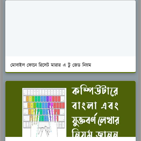
মোবাইল ফোনে রিসেট মারার এ টু জেড নিয়ম