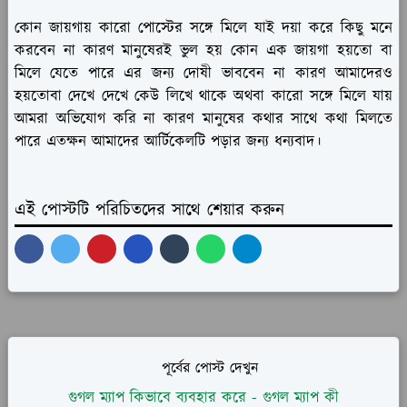
কোন জায়গায় কারো পোস্টের সঙ্গে মিলে যাই দয়া করে কিছু মনে
করবেন না কারণ মানুষেরই ভুল হয় কোন এক জায়গা হয়তো বা
মিলে যেতে পারে এর জন্য দোষী ভাববেন না কারণ আমাদেরও
হয়তোবা দেখে দেখে কেউ লিখে থাকে অথবা কারো সঙ্গে মিলে যায়
আমরা অভিযোগ করি না কারণ মানুষের কথার সাথে কথা মিলতে
পারে এতক্ষন আমাদের আর্টিকেলটি পড়ার জন্য ধন্যবাদ।
এই পোস্টটি পরিচিতদের সাথে শেয়ার করুন
পূর্বের পোস্ট দেখুন
গুগল ম্যাপ কিভাবে ব্যবহার করে - গুগল ম্যাপ কী