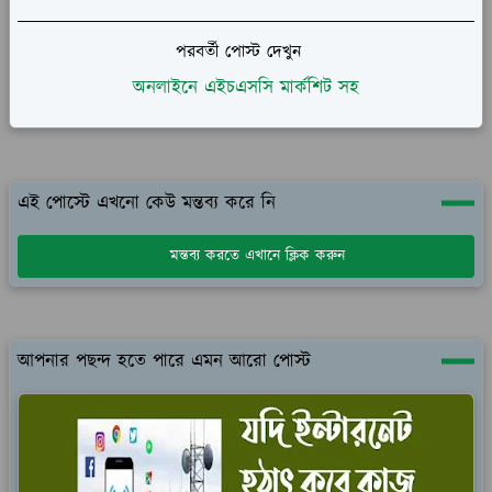
পরবর্তী পোস্ট দেখুন
অনলাইনে এইচএসসি মার্কশিট সহ
এই পোস্টে এখনো কেউ মন্তব্য করে নি
মন্তব্য করতে এখানে ক্লিক করুন
আপনার পছন্দ হতে পারে এমন আরো পোস্ট