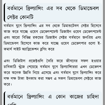
বর্তমানে ফ্রিল্যান্সিং এর সব থেকে ডিমান্ডেবল
সেক্টর কোনটি
বর্তমান যুগে ফ্রিল্যান্সিং এর সব থেকে ডিমান্ডটেবল সেক্টর হিসেবে
কাজ করে যাচ্ছে ওয়েব ডেভেলপমেন্ট ডিজাইন ওয়েব ডেভেলপমেন্ট
এবং আরো বিভিন্ন রকমের ডিজাইন সেক্টর বর্তমানে জনপ্রিয় এবং
ডিমান্ডেবল হিসেবে কাজ করে যাচ্ছে ওয়েব ডেভেলপার গুলো ই-
কমার্স সাইট অ্যাপ্লিকেশন ব্লগিং করে
এবং ডিজিটাল প্রজেক্টগুলি তৈরি করে জীবনের সফল হওয়ার
চাবিকাঠি খুঁজে পেয়েছে বর্তমান যুগে ফ্রিল্যান্সিাররা এখন ডেভেলপ
করে অনেক উন্নতি নিয়ে এসেছে এবং বর্তমান যুগে ফ্রিল্যান্সিং করে
লক্ষ লক্ষ টাকা ইনকাম করা সম্ভব এ সকল ডিমান্ডেবল সেক্টরে কাজ
করে।
বর্তমানে ফ্রিল্যান্সিং এ কোন কাজের চাহিদা