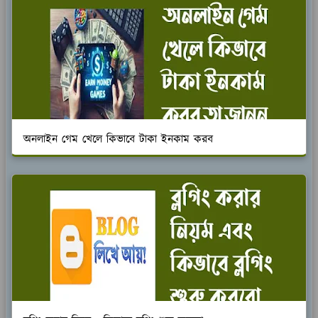
অনলাইন গেম খেলে কিভাবে টাকা ইনকাম করব