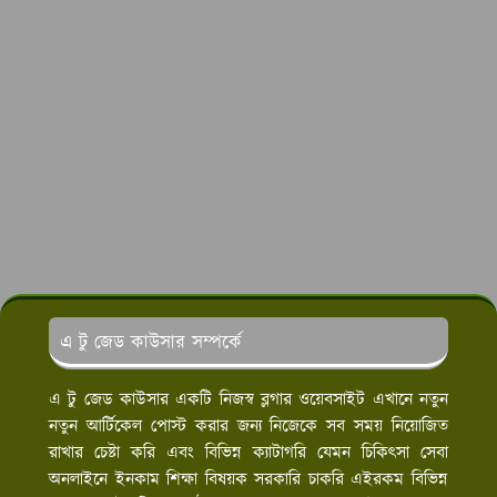
এ টু জেড কাউসার সম্পর্কে
এ টু জেড কাউসার একটি নিজস্ব ব্লগার ওয়েবসাইট এখানে নতুন
নতুন আর্টিকেল পোস্ট করার জন্য নিজেকে সব সময় নিয়োজিত
রাখার চেষ্টা করি এবং বিভিন্ন ক্যাটাগরি যেমন চিকিৎসা সেবা
অনলাইনে ইনকাম শিক্ষা বিষয়ক সরকারি চাকরি এইরকম বিভিন্ন