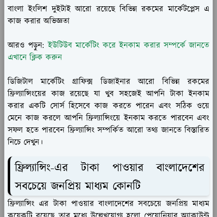
বাংলা ইংলিশ দুইটাই আরো রয়েছে বিভিন্ন রকমের মার্কেটপ্লেস এ
কাজ করার অভিজ্ঞতা
আরও পড়ুন:
ইউটিউব মার্কেটিং করে ইনকাম করার সম্পর্কে জানতে
এখানে ক্লিক করুন
ডিজিটাল মার্কেটিং গ্রাফিক্স ডিজাইনার আরো বিভিন্ন রকমের
ফ্রিল্যান্সিংয়ের কাজ রয়েছে যা খুব সহজেই আপনি টাকা ইনকাম
করার একটি সোর্স হিসেবে কাজ করতে পারেন এবং সঠিক ওয়ে
মেনে কাজ করলে আপনি ফ্রিল্যান্সিংয়ে ইনকাম করতে পারবেন এবং
সফল হতে পারবেন ফ্রিল্যান্সিং সম্পর্কিত আরো তথ্য জানতে বিস্তারিত
নিচে দেখুন।
ফ্রিল্যান্সিং-এর টাকা পাওয়ার বাংলাদেশের
সবচেয়ে জনপ্রিয় মাধ্যম কোনটি
ফ্রিল্যান্সিং এর টাকা পাওয়ার বাংলাদেশের সবচেয়ে জনপ্রিয় মাধ্যম
কয়েকটি রয়েছে তার মধ্যে উল্লেখযোগ্য হলো পেয়োনিয়ার অ্যাকাউন্ট