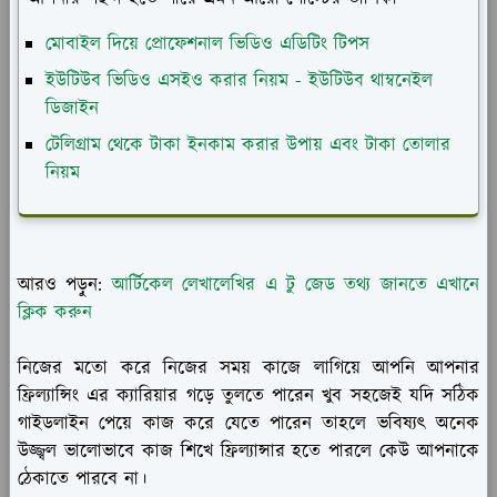
মোবাইল দিয়ে প্রোফেশনাল ভিডিও এডিটিং টিপস
ইউটিউব ভিডিও এসইও করার নিয়ম - ইউটিউব থাম্বনেইল
ডিজাইন
টেলিগ্রাম থেকে টাকা ইনকাম করার উপায় এবং টাকা তোলার
নিয়ম
আরও পড়ুন:
আর্টিকেল লেখালেখির এ টু জেড তথ্য জানতে এখানে
ক্লিক করুন
নিজের মতো করে নিজের সময় কাজে লাগিয়ে আপনি আপনার
ফ্রিল্যান্সিং এর ক্যারিয়ার গড়ে তুলতে পারেন খুব সহজেই যদি সঠিক
গাইডলাইন পেয়ে কাজ করে যেতে পারেন তাহলে ভবিষ্যৎ অনেক
উজ্জ্বল ভালোভাবে কাজ শিখে ফ্রিল্যান্সার হতে পারলে কেউ আপনাকে
ঠেকাতে পারবে না।