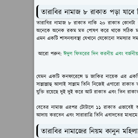
তারাবির নামাজ ৮ রাকাত পড়া যাবে 
তারাবির নামাজ ৮ রাকাত নাকি ২০ রাকাত কোনটা প
অনেকে অনেক রকম মত পোষণ করে থাকে সঠিক মতে
এমন একটি শাসনব্যবস্থা যেখানে যেকোনো সমস্যার সম
আরো পরুন:
ঈদুল ফিতরের দিন করনীয় এবং বর্জনীয়
যেমন একটি কনফারেন্সে ড জাকির নায়েক এর একটি 
সাল্লাল্লাহু আলাই সাল্লাম তিনি নিজেই এগারো রাক
যুক্তি রয়েছে দুই দুই করে আট রাকাত এবং তিন রাকা
বেতের নামাজ এরপর টোটালে ১১ রাকাত এভাবেই আমাদের
আদায় করতেন এবং সারারাত্রি তিনি এবাদতের মাধ্যমে
তারাবির নামাজের নিয়ম কানুন মহিল