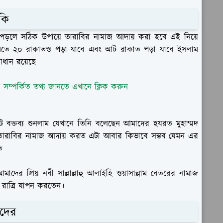
কি
ড়লে সঠিক উপায়ে তারাবির নামাজ আদায় করা হবে এই নিয়ে
 ২০ রাকাতও পড়া যাবে এবং আট রাকাত পড়া যাবে ইসলাম
াধান রয়েছে
 সম্পর্কিত তথ্য জানতে এখানে ক্লিক করুন
বক্তব্য শুনলাম যেখানে তিনি বলেছেন আমাদের হযরত মুহাম্মদ
াত তারাবির নামাজ আদায় করত এটা আবার কিভাবে সম্ভব যেমন এর
ত
 প্রিয় নবী সাল্লাল্লাহু আলাইহি ওয়াসাল্লাম বেতরের নামাজ
 রাত্রি যাপন করতেন।
াদের