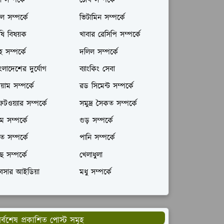
ল সম্পর্কে
চোখ সম্পর্কে
ল সম্পর্কে
ভিটামিন সম্পর্কে
ষি বিষয়ক
খাবার রেসিপি সম্পর্কে
রহ সম্পর্কে
দলিল সম্পর্কে
ংলাদেশের দুর্যোগ
ব্যাংকিং সেবা
যায়াম সম্পর্কে
রড সিমেন্ট সম্পর্কে
টওয়্যার সম্পর্কে
সমুদ্র সৈকত সম্পর্কে
ম সম্পর্কে
গুড় সম্পর্কে
ঁত সম্পর্কে
পানি সম্পর্কে
ছ সম্পর্কে
খেলাধুলা
যবসার আইডিয়া
মধু সম্পর্কে
র্বশেষ প্রকাশিত পোস্ট সমূহ