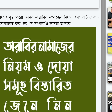
য়া সমূহ আরো জানব তারাবির নামাজের নিয়ত এবং আট রাকাত
 মোনাজাত করা হয় সে সম্পর্কেও আমরা জানবো।