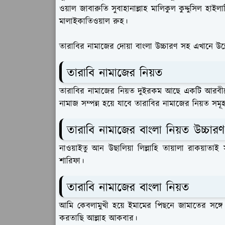
ওয়াল জাবারুতি সুবাহানাল্লাহ মালিকুল কুদ্দুসিল হাইলাজি 
মালাইকাতিওয়াল রুহ।
তারাবির নামাজের দোয়া বাংলা উচ্চারণ সহ এখানে উল
তারাবি নামাজের নিয়ত
তারাবির নামাজের নিয়ত দুইরকম আছে একটি আরবী
নামাজ সম্পন্ন হয়ে যাবে তারাবির নামাজের নিয়ত সম
তারাবি নামাজের বাংলা নিয়ত উচ্চারণ
নাওয়াইতু আন উছালিয়া লিল্লাহি তায়ালা রাকয়াতাই স
শারিফা।
তারাবি নামাজের বাংলা নিয়ত
আমি কেবলামুখী হয়ে ইমামের পিছনে জামাতের সঙ্গে 
করতাছি আল্লাহ আকবার।