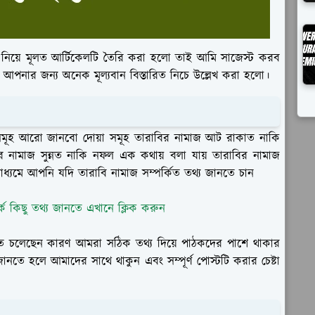
্য নিয়ে মূলত আর্টিকেলটি তৈরি করা হলো তাই আমি সাজেস্ট করব
টি আপনার জন্য অনেক মূল্যবান বিস্তারিত নিচে উল্লেখ করা হলো।
সমূহ আরো জানবো দোয়া সমূহ তারাবির নামাজ আট রাকাত নাকি
 নামাজ সুন্নত নাকি নফল এক কথায় বলা যায় তারাবির নামাজ
াধ্যমে আপনি যদি তারাবি নামাজ সম্পর্কিত তথ্য জানতে চান
কে কিছু তথ্য জানতে এখানে ক্লিক করুন
তে চলেছেন কারণ আমরা সঠিক তথ্য দিয়ে পাঠকদের পাশে থাকার
জানতে হলে আমাদের সাথে থাকুন এবং সম্পূর্ণ পোস্টটি করার চেষ্টা