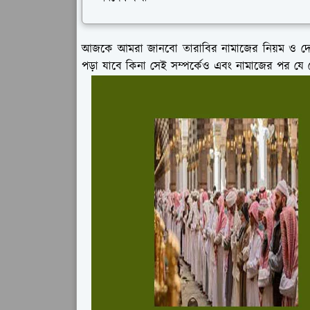
আজকে আমরা জানবো তারাবির নামাজের নিয়ম ও দো
পড়া যাবে কিনা সেই সম্পর্কেও এবং নামাজের পর যে