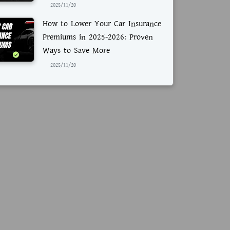
2025/11/20
How to Lower Your Car Insurance
Premiums in 2025-2026: Proven
Ways to Save More
2025/11/20