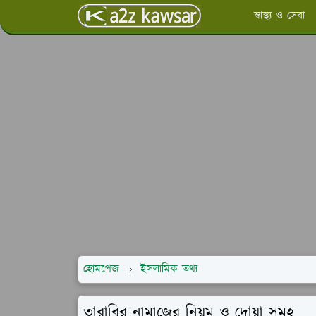
স্বাস্থ্য ও সেবা
হোমপেজ
ইসলামিক তথ্য
তারাবির নামাজের নিয়ম ও দোয়া সমূহ