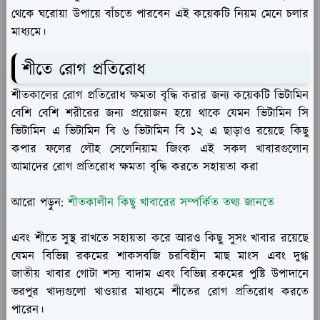
থেকে ঘরোয়া উপায়ে বাঁচতে পারবেন এই কয়েকটি নিয়ম মেনে চলার
মাধ্যমে।
শীতে রোগ প্রতিরোধ
শীতকালের রোগ প্রতিরোধ ক্ষমতা বৃদ্ধি করার জন্য কয়েকটি ভিটামিন
বেশি বেশি শরীরের জন্য প্রয়োজন হয়ে থাকে যেমন ভিটামিন সি
ভিটামিন এ ভিটামিন বি ৬ ভিটামিন বি ১২ এ ছাড়াও রয়েছে কিছু
কপার ফলের লৌহ সেলেনিয়াম জিংক এই সকল খাবারগুলোন
আমাদের রোগ প্রতিরোধ ক্ষমতা বৃদ্ধি করতে সহায়তা করা
আরো পড়ুন:
শীতকালীন কিছু খাবারের সম্পর্কিত তথ্য জানতে
এবং শীতে সুস্থ রাখতে সহায়তা করে আরও কিছু সুসং খাবার রয়েছে
যেমন বিভিন্ন রকমের শাকসবজি চরবিহীন মাছ মাংস এবং দুগ্ধ
জাতীয় খাবার গোটা শস্য বাদাম এবং বিভিন্ন রকমের পুষ্টি উপাদানে
ভরপুর খাদ্যগুলো খাওয়ার মাধ্যমে শীতের রোগ প্রতিরোধ করতে
পারেন।