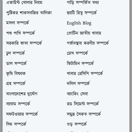
একাউন্ট খোলার নিয়ম
গাড়ি সম্পর্কিত তথ্য
পুষ্টিকর শাকসবজির তালিকা
ছয়টি রিতু সম্পর্কে
মসলা সম্পর্কে
English Blog
পশু পাখি সম্পর্কে
প্রোটিন জাতীয় খাবার
সরকারি ভাতা সম্পর্কে
গর্ভাবস্থায় করণীয় সম্পর্কে
চুল সম্পর্কে
চোখ সম্পর্কে
ডাল সম্পর্কে
ভিটামিন সম্পর্কে
কৃষি বিষয়ক
খাবার রেসিপি সম্পর্কে
গ্রহ সম্পর্কে
দলিল সম্পর্কে
বাংলাদেশের দুর্যোগ
ব্যাংকিং সেবা
ব্যায়াম সম্পর্কে
রড সিমেন্ট সম্পর্কে
সফটওয়্যার সম্পর্কে
সমুদ্র সৈকত সম্পর্কে
সিম সম্পর্কে
গুড় সম্পর্কে