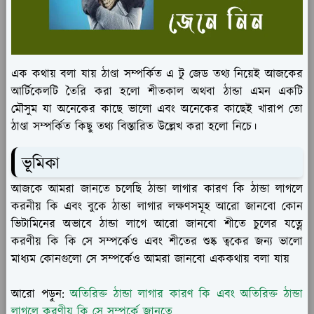
এক কথায় বলা যায় ঠাণ্ডা সম্পর্কিত এ টু জেড তথ্য নিয়েই আজকের
আর্টিকেলটি তৈরি করা হলো শীতকাল অথবা ঠান্ডা এমন একটি
মৌসুম যা অনেকের কাছে ভালো এবং অনেকের কাছেই খারাপ তো
ঠাণ্ডা সম্পর্কিত কিছু তথ্য বিস্তারিত উল্লেখ করা হলো নিচে।
ভূমিকা
আজকে আমরা জানতে চলেছি ঠান্ডা লাগার কারণ কি ঠান্ডা লাগলে
করনীয় কি এবং বুকে ঠান্ডা লাগার লক্ষণসমূহ আরো জানবো কোন
ভিটামিনের অভাবে ঠান্ডা লাগে আরো জানবো শীতে চুলের যত্নে
করণীয় কি কি সে সম্পর্কেও এবং শীতের শুষ্ক ত্বকের জন্য ভালো
মাধ্যম কোনগুলো সে সম্পর্কেও আমরা জানবো এককথায় বলা যায়
আরো পড়ুন:
অতিরিক্ত ঠান্ডা লাগার কারণ কি এবং অতিরিক্ত ঠান্ডা
লাগলে করণীয় কি সে সম্পর্কে জানতে