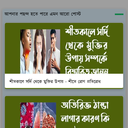
আপনার পছন্দ হতে পারে এমন আরো পোস্ট
শীতকালে সর্দি থেকে মুক্তির উপায় - শীতে রোগ প্রতিরোধ