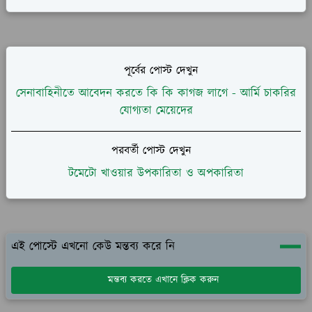
পূর্বের পোস্ট দেখুন
সেনাবাহিনীতে আবেদন করতে কি কি কাগজ লাগে - আর্মি চাকরির
যোগ্যতা মেয়েদের
পরবর্তী পোস্ট দেখুন
টমেটো খাওয়ার উপকারিতা ও অপকারিতা
এই পোস্টে এখনো কেউ মন্তব্য করে নি
মন্তব্য করতে এখানে ক্লিক করুন