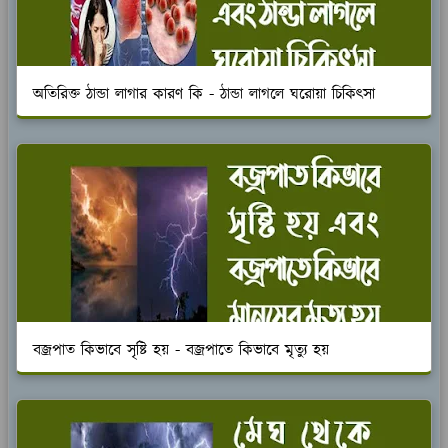
অতিরিক্ত ঠান্ডা লাগার কারণ কি - ঠান্ডা লাগলে ঘরোয়া চিকিৎসা
বজ্রপাত কিভাবে সৃষ্টি হয় - বজ্রপাতে কিভাবে মৃত্যু হয়