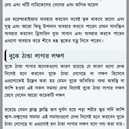
দেয় এবং খাঁটি নারিকেলের তেলের এবং অলিভ অয়েল
এর ময়েশ্চারাইজার ব্যবহার করবেন তবেই ত্বক থাকবে ভালো এবং
সুস্থ এবং আরো কিছু উপাদান ব্যবহার করতে পারেন যেমন সানস্ক্রিন
ব্যবহার করবেন গ্লিসারিন যুক্ত সাবান এবং ব্যবহার করতে পারেন
এগুলো ব্যবহার করে শীতে শুষ্ক ত্বকের যত্ন নিতে পারেন।
বুকে ঠান্ডা লাগার লক্ষণ
বুকে ঠান্ডা লাগার অনেকগুলো কারণ রয়েছে যে কারণ গুলো দেখা
দিলেই মনে করবেন বুকে ঠান্ডা লেগেছে বা লক্ষণ হিসেবে
এগুলোকেই উল্লেখ করা হয় যেমন বুকে অতিরিক্ত ব্যথা অস্বস্তি বা
কাশি হওয়া এই সকল সমস্যা দেখা দিলেই বুকে ঠান্ডা লাগার লক্ষণ
ভেবে নেবেন আরো কয়েকটি লক্ষণ
রয়েছে যেমন ক্লান্ত ক্লান্তি ভাব দুর্বল হয়ে পড়া শরীর জ্বর সর্দি কাশি
শ্বাস-প্রশ্বাসের সমস্যা এই সমস্যাগুলো দেখা দিলেই মনে করবেন বুকে
ঠান্ডা লেগেছে বা এগুলোই হল ঠান্ডা লাগার লক্ষণ বলে গণ্য করা যায়।