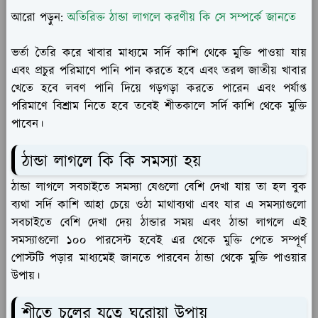
আরো পড়ুন:
অতিরিক্ত ঠান্ডা লাগলে করণীয় কি সে সম্পর্কে জানতে
ভর্তা তৈরি করে খাবার মাধ্যমে সর্দি কাশি থেকে মুক্তি পাওয়া যায়
এবং প্রচুর পরিমাণে পানি পান করতে হবে এবং তরল জাতীয় খাবার
খেতে হবে লবণ পানি দিয়ে গড়গড়া করতে পারেন এবং পর্যাপ্ত
পরিমাণে বিশ্রাম নিতে হবে তবেই শীতকালে সর্দি কাশি থেকে মুক্তি
পাবেন।
ঠান্ডা লাগলে কি কি সমস্যা হয়
ঠান্ডা লাগলে সবচাইতে সমস্যা যেগুলো বেশি দেখা যায় তা হল বুক
ব্যথা সর্দি কাশি আহা চেয়ে ওঠা মাথাব্যথা এবং যার এ সমস্যাগুলো
সবচাইতে বেশি দেখা দেয় ঠান্ডার সময় এবং ঠান্ডা লাগলে এই
সমস্যাগুলো ১০০ পারসেন্ট হবেই এর থেকে মুক্তি পেতে সম্পূর্ণ
পোস্টটি পড়ার মাধ্যমেই জানতে পারবেন ঠান্ডা থেকে মুক্তি পাওয়ার
উপায়।
শীতে চুলের যত্নে ঘরোয়া উপায়