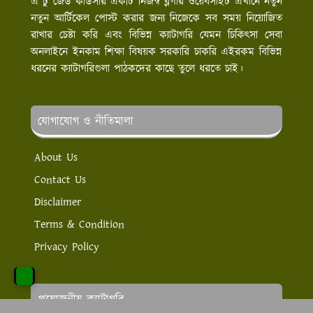
এ টু জেড কাউসার একটি নিজস্ব ব্লগার ওয়েবসাইট এখানে নতুন
নতুন আর্টিকেল পোস্ট করার জন্য নিজেকে সব সময় নিয়োজিত
রাখার চেষ্টা করি এবং বিভিন্ন ক্যাটাগরি যেমন চিকিৎসা সেবা
অনলাইনে ইনকাম শিক্ষা বিষয়ক সরকারি চাকরি এইরকম বিভিন্ন
ধরনের ক্যাটাগরিগুলা পাঠকদের কাছে তুলে ধরতে চাই।
যোগাযোগ ও নীতিমালা
About Us
Contact Us
Disclaimer
Terms & Condition
Privacy Policy
প্রয়োজনীয় ক্যাটাগরি