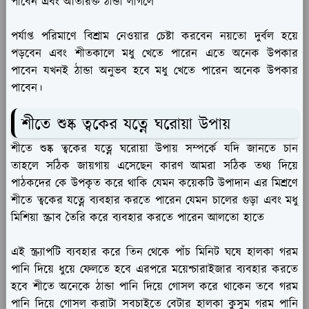
পাবেন এবং অতিরিক্ত ঠান্ডা লাগলে
পর্যাপ্ত পরিমাণে বিশ্রাম নেওয়ার চেষ্টা করবেন নয়তো দুর্বল হয়ে
পড়বেন এবং শীতকালে মধু খেতে পারেন এতে অনেক উপকার
পাবেন যখনই ঠান্ডা অনুভব হবে মধু খেতে পারেন অনেক উপকার
পাবেন।
শীতে শুষ্ক ত্বকের যত্নে ঘরোয়া উপায়
শীতে শুষ্ক ত্বকের যত্নে ঘরোয়া উপায় সম্পর্কে যদি জানতে চান
তাহলে সঠিক জায়গায় এসেছেন কারণ আমরা সঠিক তথ্য দিয়ে
পাঠকদের কে উপকৃত করে থাকি যেমন কয়েকটি উপাদান এর মিশ্রণে
শীতে ত্বকের যত্নে ব্যবহার করতে পারেন যেমন চালের গুড়া এবং মধু
মিশিয়া স্ক্রাব তৈরি করে ব্যবহার করতে পারেন আলতো হাতে
এই স্ক্র্যাপটি ব্যবহার করে তিন থেকে পাঁচ মিনিট ঘষে হালকা গরম
পানি দিয়ে ধুয়ে ফেলতে হবে এরপরে ময়েশ্চারাইজার ব্যবহার করতে
হবে শীতে অনেকে ঠান্ডা পানি দিয়ে গোসল করে থাকেন তবে গরম
পানি দিয়ে গোসল করাটা সবচাইতে বেটার হালকা কুসুম গরম পানি