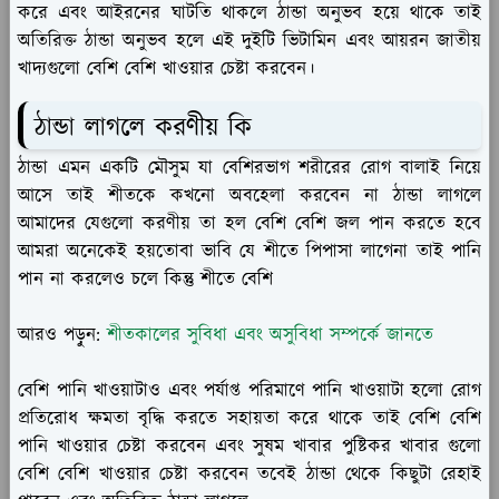
করে এবং আইরনের ঘাটতি থাকলে ঠান্ডা অনুভব হয়ে থাকে তাই
অতিরিক্ত ঠান্ডা অনুভব হলে এই দুইটি ভিটামিন এবং আয়রন জাতীয়
খাদ্যগুলো বেশি বেশি খাওয়ার চেষ্টা করবেন।
ঠান্ডা লাগলে করণীয় কি
ঠান্ডা এমন একটি মৌসুম যা বেশিরভাগ শরীরের রোগ বালাই নিয়ে
আসে তাই শীতকে কখনো অবহেলা করবেন না ঠান্ডা লাগলে
আমাদের যেগুলো করণীয় তা হল বেশি বেশি জল পান করতে হবে
আমরা অনেকেই হয়তোবা ভাবি যে শীতে পিপাসা লাগেনা তাই পানি
পান না করলেও চলে কিন্তু শীতে বেশি
আরও পড়ুন:
শীতকালের সুবিধা এবং অসুবিধা সম্পর্কে জানতে
বেশি পানি খাওয়াটাও এবং পর্যাপ্ত পরিমাণে পানি খাওয়াটা হলো রোগ
প্রতিরোধ ক্ষমতা বৃদ্ধি করতে সহায়তা করে থাকে তাই বেশি বেশি
পানি খাওয়ার চেষ্টা করবেন এবং সুষম খাবার পুষ্টিকর খাবার গুলো
বেশি বেশি খাওয়ার চেষ্টা করবেন তবেই ঠান্ডা থেকে কিছুটা রেহাই