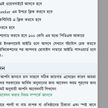
এই ওয়েবসাইটে আসতে হবে
seeker এর উপরে ক্লিক করতে হবে
ড কন্টিনিউ এ ক্লিক করতে হবে
করতে হবে
্ট আপলোড করতে হবে ১০০ কেবি এর মধ্যে পিডিএফ আকারে
ারি ইনরুলমেন্ট আইডি চলে আসবে সেখানে স্ট্যাটাস চেক করতে
েরিফিকেশনের পর আপনার মোবাইল নাম্বারে আইডি পাসওয়ার্ড চলে
ন।
েদন
দি আপনি জানতে চান তাহলে সঠিক জায়গায় এসেছেন কারণ আমরা
ঠকদের সরকারের আর্থিক অনুদানের জন্য আবেদন ফরম পূরণের জন্য
মেট অনুযায়ী আপনি আবেদনটি লিখবেন
 আবেদন করার নিয়ম সম্পর্কে জানতে
 পদবী বা নাম প্রাপক বা প্রতিষ্ঠানের ঠিকানা এবং স্পষ্ট ভাবে