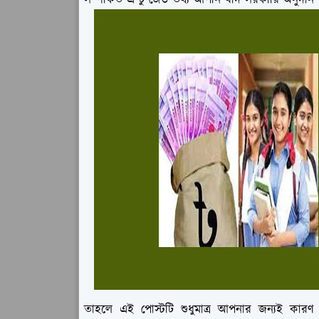
সম্পর্কিত এ টু জেড তথ্য আপনি যদি সরকারি অনুদান 
তাহলে এই পোস্টটি শুধুমাত্র আপনার জন্যই কার