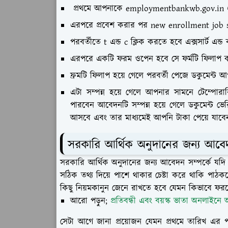
প্রথমে আপনাকে employmentbankwb.gov.in 
এরপরে প্রবেশ করার পর new enrollment job 
পরবর্তীতে t এন্ড c ক্লিক করতে হবে এক্সসার্ট এন্
এরপরে একটি ফরম ওপেন হবে সে ফর্মটি ফিলাপ 
ফ্রমটি ফিলাপ হয়ে গেলে পরবর্তী পেজে ডকুমেন
এটা সম্পন্ন হয়ে গেলে আপনার সামনে টেম্পোর
পারবেন আবেদনটি সম্পন্ন হয়ে গেলে ডকুমেন্ট ভ
আসবে এবং তার মাধ্যমেই আপনি টাকা পেয়ে যাবে
সরকারি আর্থিক অনুদানের জন্য আব
সরকারি আর্থিক অনুদানের জন্য আবেদন সম্পর্কে য
সঠিক তথ্য দিয়ে পাশে থাকার চেষ্টা করে থাকি পা
কিছু নিয়মকানুন জেনে রাখতে হবে যেমন কিভাবে ফর
আরো পড়ুন;
প্রতিবন্ধী এবং বয়স্ক ভাতা অনলাইনে
সেটা আগে জানা প্রয়োজন যেমন প্রথমে তারিখ এর পরে