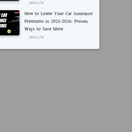
2025/11/20
How to Lower Your Car Insurance
Premiums in 2025-2026: Proven
Ways to Save More
2025/11/20