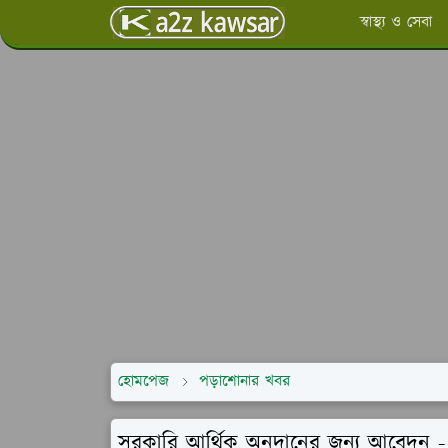
স্বাস্থ্য ও সেবা
হোমপেজ
পড়াশোনার খবর
সরকারি আর্থিক অনুদানের জন্য আবেদন - 