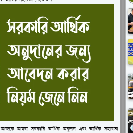
বা আর্থিক সহায়তা পেতে চান।
ণ আজকে আমরা সরকারি আর্থিক অনুদান এবং আর্থিক সহায়তা