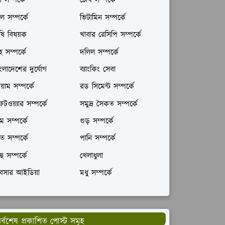
ল সম্পর্কে
চোখ সম্পর্কে
ল সম্পর্কে
ভিটামিন সম্পর্কে
ষি বিষয়ক
খাবার রেসিপি সম্পর্কে
রহ সম্পর্কে
দলিল সম্পর্কে
ংলাদেশের দুর্যোগ
ব্যাংকিং সেবা
যায়াম সম্পর্কে
রড সিমেন্ট সম্পর্কে
টওয়্যার সম্পর্কে
সমুদ্র সৈকত সম্পর্কে
ম সম্পর্কে
গুড় সম্পর্কে
ঁত সম্পর্কে
পানি সম্পর্কে
ছ সম্পর্কে
খেলাধুলা
যবসার আইডিয়া
মধু সম্পর্কে
র্বশেষ প্রকাশিত পোস্ট সমূহ