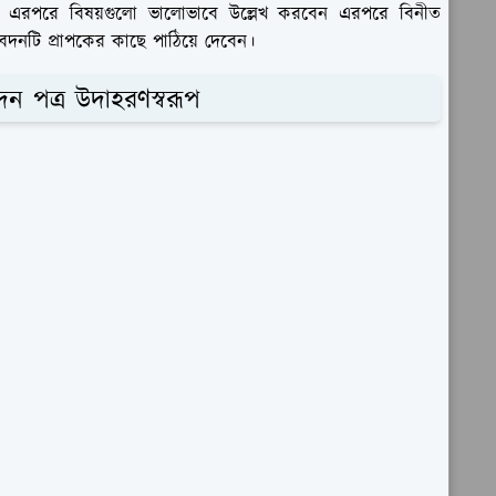
বে এরপরে বিষয়গুলো ভালোভাবে উল্লেখ করবেন এরপরে বিনীত
দনটি প্রাপকের কাছে পাঠিয়ে দেবেন।
ন পত্র উদাহরণস্বরূপ