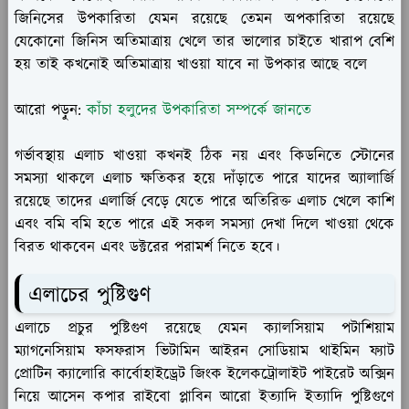
জিনিসের উপকারিতা যেমন রয়েছে তেমন অপকারিতা রয়েছে
যেকোনো জিনিস অতিমাত্রায় খেলে তার ভালোর চাইতে খারাপ বেশি
হয় তাই কখনোই অতিমাত্রায় খাওয়া যাবে না উপকার আছে বলে
আরো পড়ুন:
কাঁচা হলুদের উপকারিতা সম্পর্কে জানতে
গর্ভাবস্থায় এলাচ খাওয়া কখনই ঠিক নয় এবং কিডনিতে স্টোনের
সমস্যা থাকলে এলাচ ক্ষতিকর হয়ে দাঁড়াতে পারে যাদের অ্যালার্জি
রয়েছে তাদের এলার্জি বেড়ে যেতে পারে অতিরিক্ত এলাচ খেলে কাশি
এবং বমি বমি হতে পারে এই সকল সমস্যা দেখা দিলে খাওয়া থেকে
বিরত থাকবেন এবং ডক্টরের পরামর্শ নিতে হবে।
এলাচের পুষ্টিগুণ
এলাচে প্রচুর পুষ্টিগুণ রয়েছে যেমন ক্যালসিয়াম পটাশিয়াম
ম্যাগনেসিয়াম ফসফরাস ভিটামিন আইরন সোডিয়াম থাইমিন ফ্যাট
প্রোটিন ক্যালোরি কার্বোহাইড্রেট জিংক ইলেকট্রোলাইট পাইরেট অক্সিন
নিয়ে আসেন কপার রাইবো প্লাবিন আরো ইত্যাদি ইত্যাদি পুষ্টিগুণে