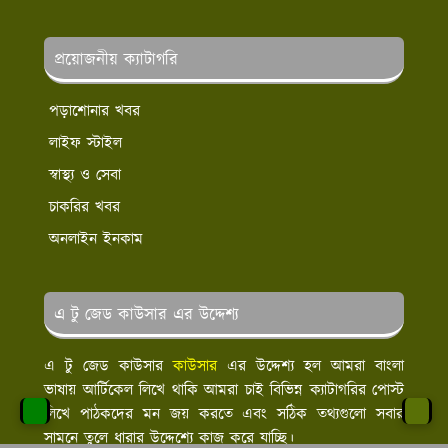
প্রয়োজনীয় ক্যাটাগরি
পড়াশোনার খবর
লাইফ স্টাইল
স্বাস্থ্য ও সেবা
চাকরির খবর
অনলাইন ইনকাম
এ টু জেড কাউসার এর উদ্দেশ্য
এ টু জেড কাউসার
কাউসার
এর উদ্দেশ্য হল আমরা বাংলা
ভাষায় আর্টিকেল লিখে থাকি আমরা চাই বিভিন্ন ক্যাটাগরির পোস্ট
লিখে পাঠকদের মন জয় করতে এবং সঠিক তথ্যগুলো সবার
সামনে তুলে ধারার উদ্দেশ্যে কাজ করে যাচ্ছি।