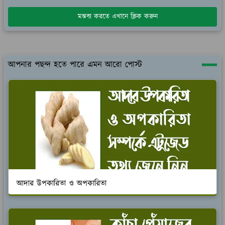
মন্তব্য করতে এখানে ক্লিক করুন
আপনার পছন্দ হতে পারে এমন আরো পোস্ট
আদার উপকারিতা ও অপকারিতা