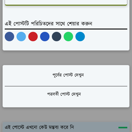
এই পোস্টটি পরিচিতদের সাথে শেয়ার করুন
পূর্বের পোস্ট দেখুন
পরবর্তী পোস্ট দেখুন
এই পোস্টে এখনো কেউ মন্তব্য করে নি