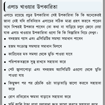
এলাচ খাওয়ার উপকারিতা
এলাচে রয়েছে প্রচুর উপকারিতা সেই উপকারিতা কি কি অনেকেরই
জানা নেই যদি প্রতিনিয়ত এলাচের সঠিক মাত্রা গ্রহণ করতে পারেন
তবে নিশ্চয়ই উপকার পাবেন তো কথা না বাড়িয়ে চলুন জেনে নেয়া
যাক এলাচ খাওয়ার উপকারিতা গুলো কি কি বিস্তারিত নিচে দেখুন।
বদহজম গ্যাস এবং এসিডিটির সমস্যা সমাধান পাবেন
হজম সংক্রান্ত সমস্যার সমাধান মিলবে
কাঠিন্যের মত সমস্যা থেকে মুক্তি পাওয়া যাবে
পরিপাকতন্ত্রকে সুস্থ রাখতে সহায়তা করে
পেট জ্বালাপোড়া এবং বদহজম অ্যাসিডিটি এগুলো থেকে মুক্তি
পাওয়া যায়
কিছুক্ষণ পর পর হেঁচকি ওঠা তাড়াতাড়ি ভালো করতে সহায়তা
করে
রোগ প্রতিরোধ ক্ষমতা বাড়াতে সহায়তা করে
সর্দি কাশি ঠান্ডা লাগা গলাব্যথা দ্রুত ভালো করতে সহায়তা করে