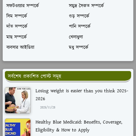
সফটওয়্যার সম্পর্কে
সমুদ্র সৈকত সম্পর্কে
সিম সম্পর্কে
গুড় সম্পর্কে
দাঁত সম্পর্কে
পানি সম্পর্কে
মাছ সম্পর্কে
খেলাধুলা
ব্যবসার আইডিয়া
মধু সম্পর্কে
সর্বশেষ প্রকাশিত পোস্ট সমূহ
Losing weight is easier than you think 2025-
2026
2025/11/28
Healthy Blue Medicaid: Benefits, Coverage,
Eligibility & How to Apply