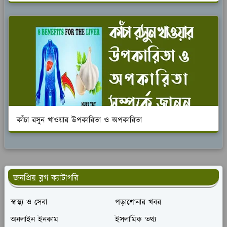
কাঁচা রসুন খাওয়ার উপকারিতা ও অপকারিতা
জনপ্রিয় ব্লগ ক্যাটাগরি
স্বাস্থ্য ও সেবা
পড়াশোনার খবর
অনলাইন ইনকাম
ইসলামিক তথ্য