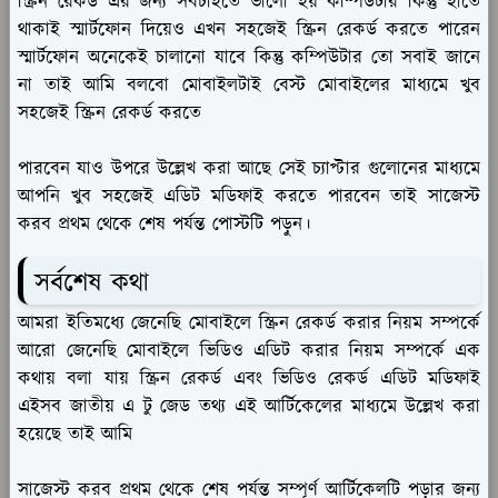
স্ক্রিন রেকর্ড এর জন্য সবচাইতে ভালো হয় কম্পিউটার কিন্তু হাতে
থাকাই স্মার্টফোন দিয়েও এখন সহজেই স্ক্রিন রেকর্ড করতে পারেন
স্মার্টফোন অনেকেই চালানো যাবে কিন্তু কম্পিউটার তো সবাই জানে
না তাই আমি বলবো মোবাইলটাই বেস্ট মোবাইলের মাধ্যমে খুব
সহজেই স্ক্রিন রেকর্ড করতে
পারবেন যাও উপরে উল্লেখ করা আছে সেই চ্যাপ্টার গুলোনের মাধ্যমে
আপনি খুব সহজেই এডিট মডিফাই করতে পারবেন তাই সাজেস্ট
করব প্রথম থেকে শেষ পর্যন্ত পোস্টটি পড়ুন।
সর্বশেষ কথা
আমরা ইতিমধ্যে জেনেছি মোবাইলে স্ক্রিন রেকর্ড করার নিয়ম সম্পর্কে
আরো জেনেছি মোবাইলে ভিডিও এডিট করার নিয়ম সম্পর্কে এক
কথায় বলা যায় স্ক্রিন রেকর্ড এবং ভিডিও রেকর্ড এডিট মডিফাই
এইসব জাতীয় এ টু জেড তথ্য এই আর্টিকেলের মাধ্যমে উল্লেখ করা
হয়েছে তাই আমি
সাজেস্ট করব প্রথম থেকে শেষ পর্যন্ত সম্পূর্ণ আর্টিকেলটি পড়ার জন্য