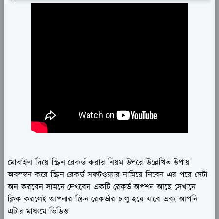
মোবাইল দিয়ে স্ক্রিন রেকর্ড করার নিয়ম উপরে উল্লেখিত উপায়
অবলম্বন করে স্ক্রিন রেকর্ড সফটওয়্যার নামিয়ে নিবেন এর পরে সেটা
অন করবেন সামনে দেখবেন একটি রেকর্ড অপশন আছে সেখানে
ক্লিক করলেই আপনার স্ক্রিন রেকর্ডার চালু হয়ে যাবে এবং আপনি
এটার মাধ্যমে ভিডিও