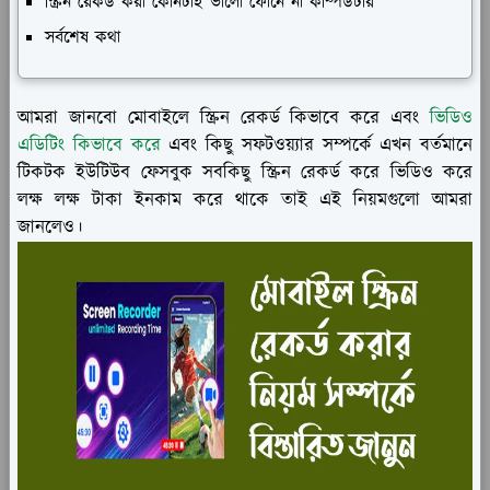
স্ক্রিন রেকর্ড করা কোনটাই ভালো ফোনে না কম্পিউটার
সর্বশেষ কথা
আমরা জানবো মোবাইলে স্ক্রিন রেকর্ড কিভাবে করে এবং
ভিডিও
এডিটিং কিভাবে করে
এবং কিছু সফটওয়্যার সম্পর্কে এখন বর্তমানে
টিকটক ইউটিউব ফেসবুক সবকিছু স্ক্রিন রেকর্ড করে ভিডিও করে
লক্ষ লক্ষ টাকা ইনকাম করে থাকে তাই এই নিয়মগুলো আমরা
জানলেও।