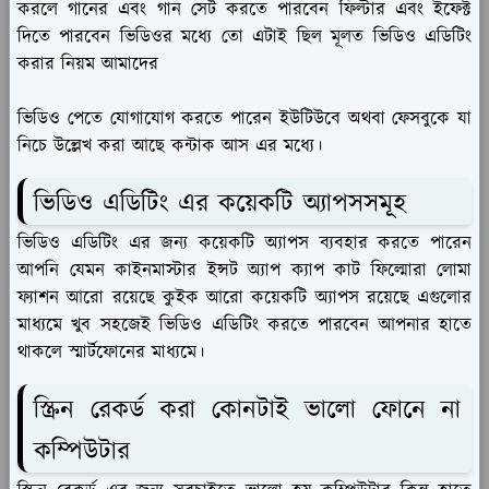
করলে গানের এবং গান সেট করতে পারবেন ফিল্টার এবং ইফেক্ট
দিতে পারবেন ভিডিওর মধ্যে তো এটাই ছিল মূলত ভিডিও এডিটিং
করার নিয়ম আমাদের
ভিডিও পেতে যোগাযোগ করতে পারেন ইউটিউবে অথবা ফেসবুকে যা
নিচে উল্লেখ করা আছে কন্টাক আস এর মধ্যে।
ভিডিও এডিটিং এর কয়েকটি অ্যাপসসমূহ
ভিডিও এডিটিং এর জন্য কয়েকটি অ্যাপস ব্যবহার করতে পারেন
আপনি যেমন কাইনমাস্টার ইন্সট অ্যাপ ক্যাপ কাট ফিল্মোরা লোমা
ফ্যাশন আরো রয়েছে কুইক আরো কয়েকটি অ্যাপস রয়েছে এগুলোর
মাধ্যমে খুব সহজেই ভিডিও এডিটিং করতে পারবেন আপনার হাতে
থাকলে স্মার্টফোনের মাধ্যমে।
স্ক্রিন রেকর্ড করা কোনটাই ভালো ফোনে না
কম্পিউটার