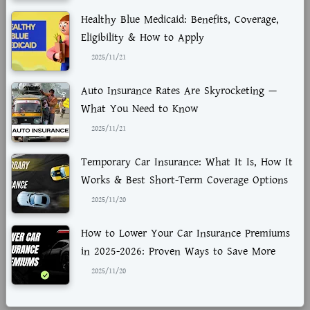
Healthy Blue Medicaid: Benefits, Coverage,
Eligibility & How to Apply
2025/11/21
Auto Insurance Rates Are Skyrocketing —
What You Need to Know
2025/11/21
Temporary Car Insurance: What It Is, How It
Works & Best Short-Term Coverage Options
2025/11/20
How to Lower Your Car Insurance Premiums
in 2025-2026: Proven Ways to Save More
2025/11/20