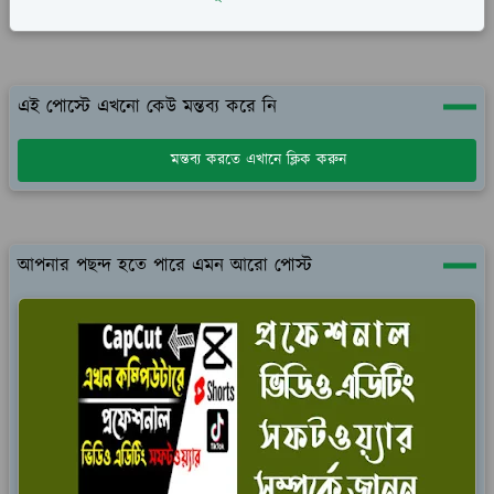
এই পোস্টে এখনো কেউ মন্তব্য করে নি
মন্তব্য করতে এখানে ক্লিক করুন
আপনার পছন্দ হতে পারে এমন আরো পোস্ট