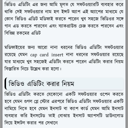
ভিডিও এডিটিং এর জন্য আমি মূলত যে সফটওয়্যারটি ব্যবহার করে
থাকি সেই সফটওয়্যার নাম হল ইন্সট অ্যাপ এই অ্যাপের মাধ্যমে যে
কোন ভিডিও এডিট মডিফাই করতে পারেন খুব সহজে ভিডিওর সঙ্গে
গান এড করতে পারবেন এবং ব্যাকগ্রাউন্ড চেঞ্জ করতে পারবেন এবং
বিভিন্ন রকমের এডিট
মডিফাইয়ের জন্য আরো নানা ধরনের ভিডিও এডিটিং সফটওয়্যার
রয়েছে যেমন cap card insert নানা ধরনের সফটওয়্যার রয়েছে
যার মাধ্যমে খুব সহজেই এডিটিং করতে পারেন এডিটিং করার নিয়ম
বিস্তারিত নিচে উল্লেখ করা হলো।
ভিডিও এডিটিং করার নিয়ম
ভিডিও এডিটিং করতে যেকোনো একটি সফটওয়্যার ওপেন করতে
হবে যেমন গুগল প্লে স্টোর এরপরে ভিডিও এডিটিং সফটওয়্যার একটি
নামিয়ে নিতে হবে যেমন ইনসাট বা ক্যাপ কার্ড যেমন আমি ইনসাট
ব্যবহার করি ইনসটেড তাই বোঝায় ইনসাট অ্যাপসটি ডাউনলোড
দিয়ে ইন্সটল করার পর সেখানে