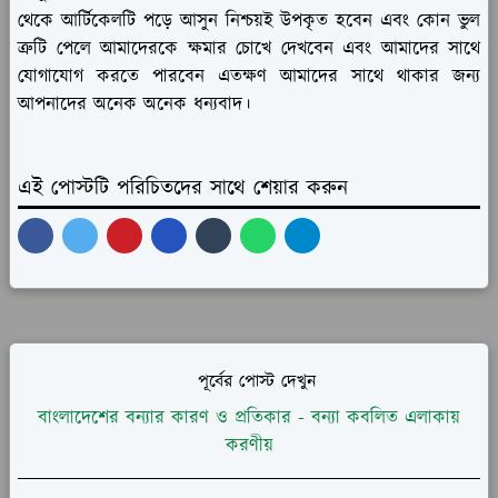
থেকে আর্টিকেলটি পড়ে আসুন নিশ্চয়ই উপকৃত হবেন এবং কোন ভুল
ত্রুটি পেলে আমাদেরকে ক্ষমার চোখে দেখবেন এবং আমাদের সাথে
যোগাযোগ করতে পারবেন এতক্ষণ আমাদের সাথে থাকার জন্য
আপনাদের অনেক অনেক ধন্যবাদ।
এই পোস্টটি পরিচিতদের সাথে শেয়ার করুন
পূর্বের পোস্ট দেখুন
বাংলাদেশের বন্যার কারণ ও প্রতিকার - বন্যা কবলিত এলাকায়
করণীয়