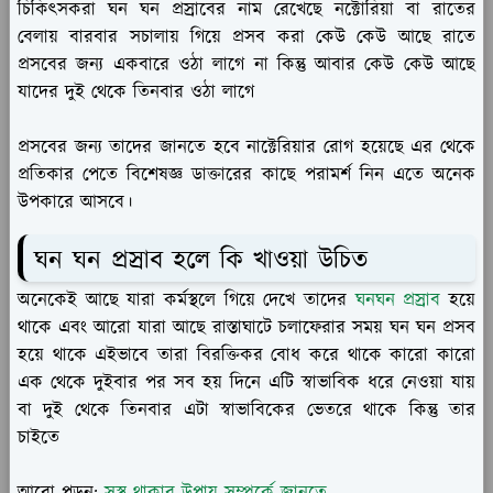
চিকিৎসকরা ঘন ঘন প্রস্রাবের নাম রেখেছে নক্টোরিয়া বা রাতের
বেলায় বারবার সচালায় গিয়ে প্রসব করা কেউ কেউ আছে রাতে
প্রসবের জন্য একবারে ওঠা লাগে না কিন্তু আবার কেউ কেউ আছে
যাদের দুই থেকে তিনবার ওঠা লাগে
প্রসবের জন্য তাদের জানতে হবে নাক্টেরিয়ার রোগ হয়েছে এর থেকে
প্রতিকার পেতে বিশেষজ্ঞ ডাক্তারের কাছে পরামর্শ নিন এতে অনেক
উপকারে আসবে।
ঘন ঘন প্রস্রাব হলে কি খাওয়া উচিত
অনেকেই আছে যারা কর্মস্থলে গিয়ে দেখে তাদের
ঘনঘন প্রস্রাব
হয়ে
থাকে এবং আরো যারা আছে রাস্তাঘাটে চলাফেরার সময় ঘন ঘন প্রসব
হয়ে থাকে এইভাবে তারা বিরক্তিকর বোধ করে থাকে কারো কারো
এক থেকে দুইবার পর সব হয় দিনে এটি স্বাভাবিক ধরে নেওয়া যায়
বা দুই থেকে তিনবার এটা স্বাভাবিকের ভেতরে থাকে কিন্তু তার
চাইতে
আরো পড়ুন:
সুস্থ থাকার উপায় সম্পর্কে জানতে