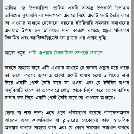
ডালিম এর উপকারিতা:
ডালিম একটি অত্যন্ত উপকারী উপাদান
ডালিমের কুয়াগুলি বা দানাগলো একত্রে নিয়ে একটি ফ্যাট তৈরি করে
তা খাওয়ার মাধ্যমে যেকোনো ধরনের ইউরিনারি সমস্যার সমাধানের
একমাত্র উপায় হল ডালিমের দানা কারণে রয়েছে প্রচুর পরিমাণে
ভিটামিন এবং অ্যান্টিঅক্সিডেন্ট জা ব্লাডার এর প্রদাহ বৃদ্ধি
আরো পড়ুন:
পানি খাওয়ার উপকারিতা সম্পর্কে জানতে
করতে সাহায্য করে এটি খাওয়ার মাধ্যমে যে ঘনঘন প্রস্রাব হয়ে থাকে
তা ভালো করতে একমাত্র ভালো একটি মাধ্যম হলো ডালিমের দানা
দিয়ে একটি পেস্ট তৈরি করে তা খাওয়া এবং যে ইউরিন চাপার
অসুবিধাটি থাকে তা একেবারে গোড়া থেকে নির্মূল করে তোলে ডালিম
দানার ফল দিয়ে একটি পেস্ট তৈরি করে তা খাওয়ার মাধ্যমে।
ছোলা বা শস্য দানা:
এতে প্রচুর পরিমাণের রয়েছে পলিফোনঅলস
আয়রন এবং ক্যালসিয়াম যা ব্লাডারের যেকোনো কাজ স্বাভাবিক
অবস্থায় রাখতে সাহায্য করে এবং যে কোন সমস্যার সমাধান করতে