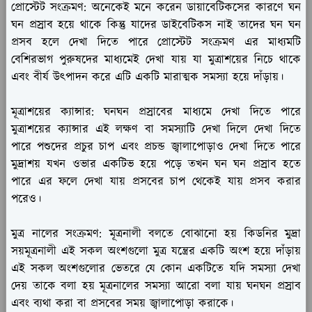
প্রোস্টেট সংক্রমণ:
অনেকেই মনে করেন ডায়াবেটিকসের কারণে ঘন
ঘন প্রস্রাব হয়ে থাকে কিন্তু যাদের ডাইবেটিকস নাই তাদের ঘন ঘন
প্রসব হলে দেখা দিতে পারে প্রোস্টেট সংক্রমণ এর মাধ্যমটি
বেশিরভাগ পুরুষদের মাধ্যমেই দেখা যায় যা মুত্রাশয়ের নিচে থাকে
এবং বীর্য উৎপাদন করে এটি একটি মারাত্মক সমস্যা হয়ে দাঁড়ায়।
মূত্রাশয়ের ক্যান্সার:
ঘনঘন প্রস্রাবের মাধ্যমে দেখা দিতে পারে
মুত্রাশয়ের ক্যান্সার এই লক্ষণ বা সমস্যাটি দেখা দিলে দেখা দিতে
পারে পশুদের প্রচুর চাপ এবং প্রচন্ড জ্বালাপোড়াও দেখা দিতে পারে
মুদ্রাশয় যখন ওভার একটিভ হয়ে পড়ে তখন ঘন ঘন প্রস্রাব হতে
পারে এর ফলে দেখা যায় প্রসবের চাপ থেকেই যায় প্রসব করার
পরেও।
মুত্র নালের সংক্রমণ:
মূত্রনালী বলতে বোঝানো হয় কিডনির মুদ্রা
সয়মূত্রনালী এই সকল অংশগুলো মুত্র যন্ত্রের একটি অংশ হয়ে দাঁড়ায়
এই সকল অংশগুলোর ভেতরে যে কোন একটিতে যদি সমস্যা দেখা
দেয় তাকে বলা হয় মূত্রনালের সমস্যা আরো বলা যায় ঘনঘন প্রস্রাব
এবং ব্যথা করা বা প্রসবের সময় জ্বালাপোড়া করাকে।