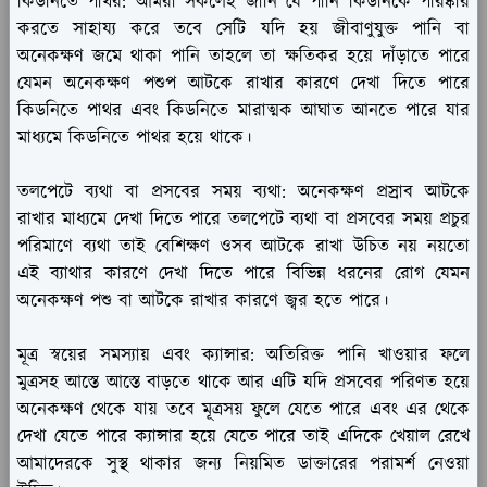
কিডনিতে পাথর
: আমরা সকলেই জানি যে পানি কিডনিকে পরিষ্কার
করতে সাহায্য করে তবে সেটি যদি হয় জীবাণুযুক্ত পানি বা
অনেকক্ষণ জমে থাকা পানি তাহলে তা ক্ষতিকর হয়ে দাঁড়াতে পারে
যেমন অনেকক্ষণ পশুপ আটকে রাখার কারণে দেখা দিতে পারে
কিডনিতে পাথর এবং কিডনিতে মারাত্মক আঘাত আনতে পারে যার
মাধ্যমে কিডনিতে পাথর হয়ে থাকে।
তলপেটে ব্যথা বা প্রসবের সময় ব্যথা:
অনেকক্ষণ প্রস্রাব আটকে
রাখার মাধ্যমে দেখা দিতে পারে তলপেটে ব্যথা বা প্রসবের সময় প্রচুর
পরিমাণে ব্যথা তাই বেশিক্ষণ ওসব আটকে রাখা উচিত নয় নয়তো
এই ব্যাথার কারণে দেখা দিতে পারে বিভিন্ন ধরনের রোগ যেমন
অনেকক্ষণ পশু বা আটকে রাখার কারণে জ্বর হতে পারে।
মূত্র স্বয়ের সমস্যায়
এবং ক্যান্সার: অতিরিক্ত পানি খাওয়ার ফলে
মুত্রসহ আস্তে আস্তে বাড়তে থাকে আর এটি যদি প্রসবের পরিণত হয়ে
অনেকক্ষণ থেকে যায় তবে মূত্রসয় ফুলে যেতে পারে এবং এর থেকে
দেখা যেতে পারে ক্যান্সার হয়ে যেতে পারে তাই এদিকে খেয়াল রেখে
আমাদেরকে সুস্থ থাকার জন্য নিয়মিত ডাক্তারের পরামর্শ নেওয়া