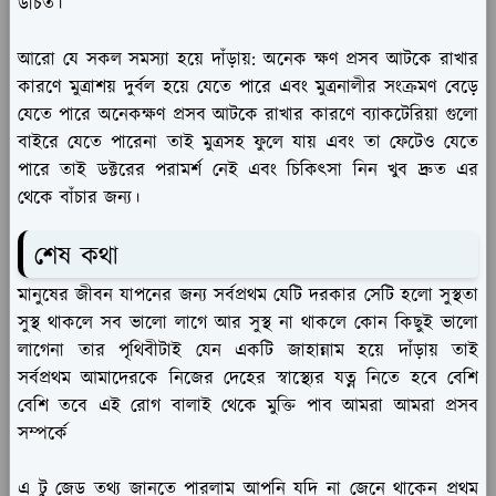
উচিত।
আরো যে সকল সমস্যা হয়ে দাঁড়ায়:
অনেক ক্ষণ প্রসব আটকে রাখার
কারণে মুত্রাশয় দুর্বল হয়ে যেতে পারে এবং মুত্রনালীর সংক্রমণ বেড়ে
যেতে পারে অনেকক্ষণ প্রসব আটকে রাখার কারণে ব্যাকটেরিয়া গুলো
বাইরে যেতে পারেনা তাই মুত্রসহ ফুলে যায় এবং তা ফেটেও যেতে
পারে তাই ডক্টরের পরামর্শ নেই এবং চিকিৎসা নিন খুব দ্রুত এর
থেকে বাঁচার জন্য।
শেষ কথা
মানুষের জীবন যাপনের জন্য সর্বপ্রথম যেটি দরকার সেটি হলো সুস্থতা
সুস্থ থাকলে সব ভালো লাগে আর সুস্থ না থাকলে কোন কিছুই ভালো
লাগেনা তার পৃথিবীটাই যেন একটি জাহান্নাম হয়ে দাঁড়ায় তাই
সর্বপ্রথম আমাদেরকে নিজের দেহের স্বাস্থ্যের যত্ন নিতে হবে বেশি
বেশি তবে এই রোগ বালাই থেকে মুক্তি পাব আমরা আমরা প্রসব
সম্পর্কে
এ টু জেড তথ্য জানতে পারলাম আপনি যদি না জেনে থাকেন প্রথম