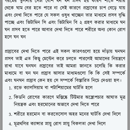
গরমের তুলনায় সেটা বেশি ঘন ঘন প্রসব হয় কারণ শীতে শরীর
থেকে ঘাম বের হতে পারে না সেই কারণে প্রস্রাবের চাপ বেড়ে যায়
এবং দেখা দিতে পারে যে সকল ওষুধ খাচ্ছেন তার মাধ্যমে প্রসব বৃদ্ধি
পাচ্ছে এবং ভিটামিন সি এবং ভিটামিন বি ২ গ্রহণ করার মাধ্যমে ঘন
ঘন প্রসব হতে পারে আবার দেখা দিতে পারে শরীরে অন্য কোন রোগ
হলে ঘন ঘন
প্রস্রাবের দেখা দিতে পারে এই সকল কারণগুলো হয়ে দাঁড়ায় ঘনঘন
প্রসব তাই এত কিছু মেন্টেন করে চলতে পারলেই আমাদের নিয়ন্ত্রণে
রাখা যাবে ঘনঘন প্রস্রাবের তাই আমরা জানতে চলেছি কি করার
মাধ্যমে বা ঘন ঘন প্রস্রাব আসার মাধ্যমগুলো কি কি সেই সম্পর্কে
এবং ঘনঘন প্রস্রাব কেন হয় সে সম্পর্কে বিস্তারিত নিচে দেওয়া হল।
রক্তে ক্যালসিয়াম বা পটাশিয়ামের ঘাটতি হলে
কিডনি রোগের কারণে মস্তিষ্কে টিউমার অস্ত্রোপচার আঘাত মূত্র
নিয়ন্ত্রক এবং হরমোনের অভাবে দেখা দিতে পারে
শরীরে হরমোন বা করতেসোল অহর মনের ঘাটতি দেখা দিলে
মূত্রথলির ক্যান্সার স্নায়ু রোগ স্নায়ু বিকলতা দেখা দিলে