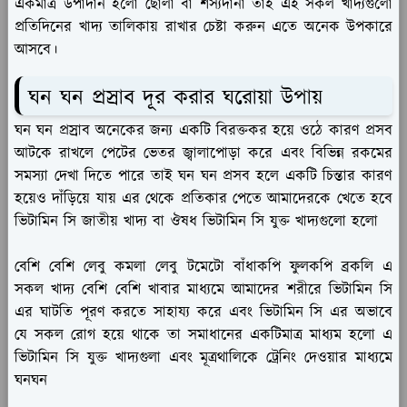
একমাত্র উপাদান হলো ছোলা বা শস্যদানা তাই এই সকল খাদ্যগুলো
প্রতিদিনের খাদ্য তালিকায় রাখার চেষ্টা করুন এতে অনেক উপকারে
আসবে।
ঘন ঘন প্রস্রাব দূর করার ঘরোয়া উপায়
ঘন ঘন প্রস্রাব অনেকের জন্য একটি বিরক্তকর হয়ে ওঠে কারণ প্রসব
আটকে রাখলে পেটের ভেতর জ্বালাপোড়া করে এবং বিভিন্ন রকমের
সমস্যা দেখা দিতে পারে তাই ঘন ঘন প্রসব হলে একটি চিন্তার কারণ
হয়েও দাঁড়িয়ে যায় এর থেকে প্রতিকার পেতে আমাদেরকে খেতে হবে
ভিটামিন সি জাতীয় খাদ্য বা ঔষধ ভিটামিন সি যুক্ত খাদ্যগুলো হলো
বেশি বেশি লেবু কমলা লেবু টমেটো বাঁধাকপি ফুলকপি ব্রকলি এ
সকল খাদ্য বেশি বেশি খাবার মাধ্যমে আমাদের শরীরে ভিটামিন সি
এর ঘাটতি পূরণ করতে সাহায্য করে এবং ভিটামিন সি এর অভাবে
যে সকল রোগ হয়ে থাকে তা সমাধানের একটিমাত্র মাধ্যম হলো এ
ভিটামিন সি যুক্ত খাদ্যগুলা এবং মূত্রথালিকে ট্রেনিং দেওয়ার মাধ্যমে
ঘনঘন