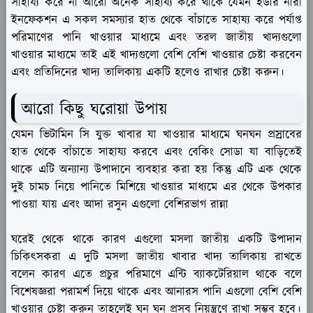
সাহায্য করে না আরো অনেক সাহায্য করে থাকে যেমন ইউরি নারী
ইনফেকশন এ সকল সমস্যার হাত থেকে বাঁচাতে সাহায্য করে পর্যাপ্ত
পরিমাণের পানি খাওয়ার মাধ্যমে এবং তরল জাতীয় খাদ্যগুলো
খাওয়ার মাধ্যমে তাই এই খাদ্যগুলো বেশি বেশি খাওয়ার চেষ্টা করবেন
এবং প্রতিদিনের খাদ্য তালিকায় একটি হলেও রাখার চেষ্টা করুন।
আরো কিছু ঘরোয়া উপায়
যেমন ভিটামিন সি যুক্ত খাবার যা খাওয়ার মাধ্যমে ঘনঘন প্রস্রাবের
হাত থেকে বাঁচাতে সাহায্য করবে এবং বেকিং সোডা যা বাড়িতেই
থাকে এটি অন্যান্য উপাদানে ব্যবহার করা হয় কিন্তু এটি এক থেকে
দুই চামচ নিয়ে পানিতে মিশিয়ে খাওয়ার মাধ্যমে এর থেকে উপকার
পাওয়া যায় এবং আদা রসুন এগুলো বেশিরভাগ রান্না
ঘরেই থেকে থাকে কারণ এগুলো মসলা জাতীয় একটি উপাদান
চিকিৎসকরা এ দুটি মসলা জাতীয় খাবার খাদ্য তালিকায় রাখতে
বলেন কারণ এতে প্রচুর পরিমাণে এন্টি ব্যাকটেরিয়াল থাকে বলে
বিশেষজ্ঞরা পরামর্শ দিয়ে থাকে এবং আনারস পানি এগুলো বেশি বেশি
খাওয়ার চেষ্টা করুন তাহলেই ঘন ঘন প্রসব নিয়ন্ত্রণে রাখা সম্ভব হবে।