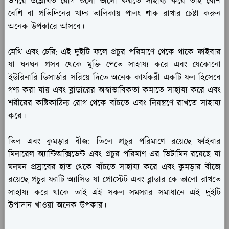
উপরে উল্লেখিত রোগ গুলো ভালো করতে সাহায্য করে তাই বেশি
বেশি বা প্রতিদিনের খাদ্য তালিকায় পালং শাক রাখার চেষ্টা করুন
অনেক উপকারে আসবে।
মেথি এবং চেরি:
এই দুইটি ফলে প্রচুর পরিমাণে থেকে থাকে ফাইবার
যা ঘনঘন প্রসব থেকে মুক্তি পেতে সাহায্য করে এবং যেকোনো
ইউরিনারি ডিসার্ডার সরিয়ে দিতে অনেক কার্যকরী একটি ফল হিসেবে
গণ্য করা যায় এবং ব্লাডারের অস্বাভাবিকতা কমাতে সাহায্য করে এবং
শরীরের কষ্টিকাঠিন্য রোগ থেকে বাঁচতে এবং নিয়ন্ত্রণে রাখতে সাহায্য
করে।
তিল এবং কুমড়ার বীজ:
তিলে প্রচুর পরিমাণে রয়েছে ফাইবার
মিনারেল অ্যান্টিঅক্সিডেন্ট এবং প্রচুর পরিমাণ এর ভিটামিন রয়েছে যা
ঘনঘন প্রস্রাবের হাত থেকে বাঁচতে সাহায্য করে এবং কুমড়ার বীজে
রয়েছে প্রচুর ফ্যাটি অ্যাসিড যা প্রোস্টেট এবং ব্লাডার কে ভালো রাখতে
সাহায্য করে থাকে তাই এই সকল সমস্যার সমাধানে এই দুইটি
উপাদান খাওয়া অনেক উপকার।