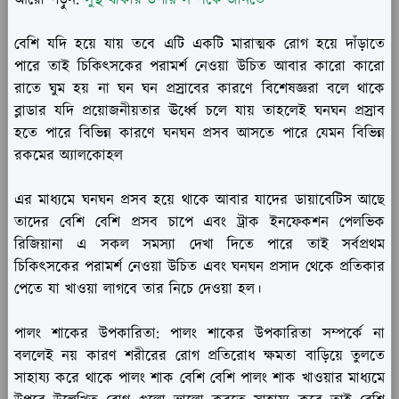
বেশি যদি হয়ে যায় তবে এটি একটি মারাত্মক রোগ হয়ে দাঁড়াতে
পারে তাই চিকিৎসকের পরামর্শ নেওয়া উচিত আবার কারো কারো
রাতে ঘুম হয় না ঘন ঘন প্রস্রাবের কারণে বিশেষজ্ঞরা বলে থাকে
ব্লাডার যদি প্রয়োজনীয়তার ঊর্ধ্বে চলে যায় তাহলেই ঘনঘন প্রস্রাব
হতে পারে বিভিন্ন কারণে ঘনঘন প্রসব আসতে পারে যেমন বিভিন্ন
রকমের অ্যালকোহল
এর মাধ্যমে ঘনঘন প্রসব হয়ে থাকে আবার যাদের ডায়াবেটিস আছে
তাদের বেশি বেশি প্রসব চাপে এবং ট্রাক ইনফেকশন পেলভিক
রিজিয়ানা এ সকল সমস্যা দেখা দিতে পারে তাই সর্বপ্রথম
চিকিৎসকের পরামর্শ নেওয়া উচিত এবং ঘনঘন প্রসাদ থেকে প্রতিকার
পেতে যা খাওয়া লাগবে তার নিচে দেওয়া হল।
পালং শাকের উপকারিতা:
পালং শাকের উপকারিতা সম্পর্কে না
বললেই নয় কারণ শরীরের রোগ প্রতিরোধ ক্ষমতা বাড়িয়ে তুলতে
সাহায্য করে থাকে পালং শাক বেশি বেশি পালং শাক খাওয়ার মাধ্যমে