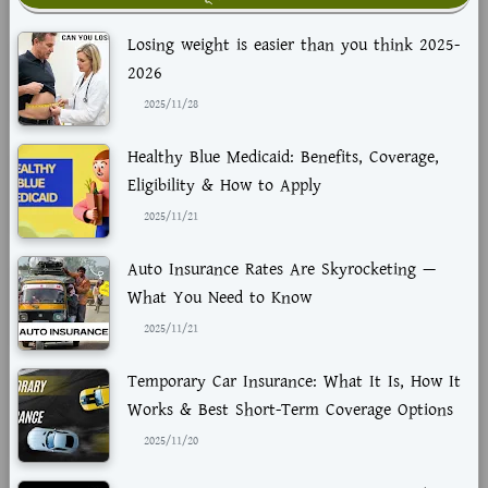
Losing weight is easier than you think 2025-
2026
2025/11/28
Healthy Blue Medicaid: Benefits, Coverage,
Eligibility & How to Apply
2025/11/21
Auto Insurance Rates Are Skyrocketing —
What You Need to Know
2025/11/21
Temporary Car Insurance: What It Is, How It
Works & Best Short-Term Coverage Options
2025/11/20