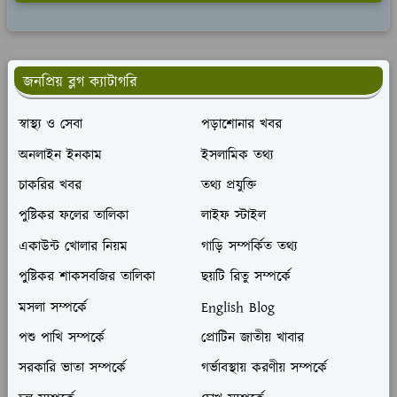
জনপ্রিয় ব্লগ ক্যাটাগরি
স্বাস্থ্য ও সেবা
পড়াশোনার খবর
অনলাইন ইনকাম
ইসলামিক তথ্য
চাকরির খবর
তথ্য প্রযুক্তি
পুষ্টিকর ফলের তালিকা
লাইফ স্টাইল
একাউন্ট খোলার নিয়ম
গাড়ি সম্পর্কিত তথ্য
পুষ্টিকর শাকসবজির তালিকা
ছয়টি রিতু সম্পর্কে
মসলা সম্পর্কে
English Blog
পশু পাখি সম্পর্কে
প্রোটিন জাতীয় খাবার
সরকারি ভাতা সম্পর্কে
গর্ভাবস্থায় করণীয় সম্পর্কে