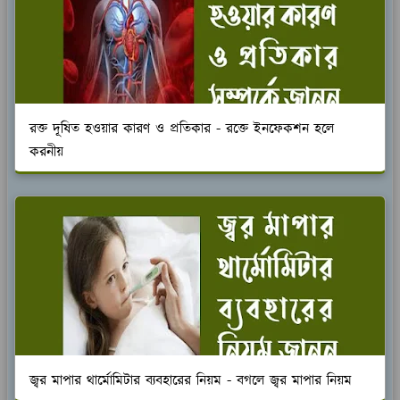
রক্ত দূষিত হওয়ার কারণ ও প্রতিকার - রক্তে ইনফেকশন হলে
করনীয়
জ্বর মাপার থার্মোমিটার ব্যবহারের নিয়ম - বগলে জ্বর মাপার নিয়ম