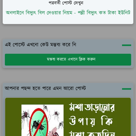
পরবর্তী পোস্ট দেখুন
অনলাইনে বিদ্যুৎ বিল দেওয়ার নিয়ম - পল্লী বিদ্যুৎ কত টাকা ইউনিট
এই পোস্টে এখনো কেউ মন্তব্য করে নি
মন্তব্য করতে এখানে ক্লিক করুন
আপনার পছন্দ হতে পারে এমন আরো পোস্ট