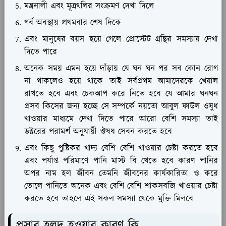
মন্ত্রনালী এবং মূত্রথলির সংক্রমণ দেখা দিলে
গর্ব অবস্থায় প্রথমবার শেষ দিকে
এবং মানুষের বয়স হয়ে গেলে প্রোস্টেট গ্রন্থির সমস্যায় দেখা
দিতে পারে
অনেক সময় এমন হয়ে দাঁড়ায় যে ঘন ঘন পর সব কোন রোগ
না থাকলেও হয়ে থাকে তাই সর্বপ্রথম আমাদেরকে খেয়াল
রাখতে হবে এবং চেকআপ করে নিতে হবে যে আমার ঘনঘন
প্রসব কিসের জন্য হচ্ছে সে সম্পর্কে নয়তো আবুল ফাউল ওষুধ
খাওয়ার মাধ্যমে দেখা দিতে পারে আরো বেশি সমস্যা তাই
ডক্টরের পরামর্শ অনুযায়ী ঔষধ সেবন করতে হবে
এবং কিছু পুষ্টিকর খাদ্য বেশি বেশি খাওয়ার চেষ্টা করতে হবে
এবং পর্যাপ্ত পরিমাণে পানি মাস্ট বি খেতে হবে কারণ পানির
অপর নাম হল জীবন তেমনি জীবনের কার্যকারিতা ও করে
তোলে পানিতে অনেক এবং বেশি বেশি শাকসবজি খাওয়ার চেষ্টা
করতে হবে তাহলে এই সকল সমস্যা থেকে মুক্তি মিলবে
প্রস্রাব হলুদ হওয়ার কারণ কি