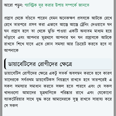
আরো পড়ুন:
গ্যাস্ট্রিক দূর করার উপায় সম্পর্কে
জানতে
প্রস্রাব থেকে বাঁচতে পারেন যেমন অনেকক্ষণ প্রসবকে আটকে রেখে
রেখে তারপরে প্রসব করা এভাবে আস্তে আস্তে ট্রেনিং দেওয়াতে ঘন
ঘন প্রস্রাব হলে তা থেকে মুক্তি পাওয়া একটি অন্যতম মাধ্যম হয়ে
দাঁড়াবে এবং আপনার মূত্রথলে আপনার ঘন ঘন প্রস্রাবকে আটকে
রাখতে শিখে যাবে এতে কোন সমস্যা আর ক্রিয়েট করতে হবে না
আপনাকে
ডায়াবেটিসের রোগীদের ক্ষেত্রে
ডায়াবেটিস রোগীদের ক্ষেত্রে একটু সতর্ক অবলম্বন করতে হবে কারণ
তাদেরকে সর্বপ্রথম ডায়বেটিকস নিয়ন্ত্রণে রাখতে হবে তারপরেই এ
সকল সমস্যার সমাধান করতে সফল হতে পারবে এবং যে সকল
খাদ্যগুলো আমাদের মূত্রথালিকে পরিষ্কার রাখে এবং যেকোনো
ব্যাকটেরিয়ার সাথে যুদ্ধ করে আমাদেরকে সুস্থ রাখতে সাহায্য করে
সে সকল