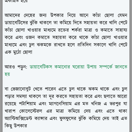
একত্রিত হয়ে
আমাদের দেহের জন্য উপকার নিয়ে আনে কাঁচা ছোলা যেমন
ডায়াবেটিসের ঝুঁকি থাকলে তা কমিয়ে দিতে সহায়তা করে খালি পেটে
কাঁচা ছোলা খাওয়ার মাধ্যমে রক্তের শর্করা মাত্রা ও কমাতে সাহায্য
করে এবং ওজন কমাতে সহায়তা করে থাকে কাঁচা ছোলা খাওয়ার
মাধ্যমে এবং চুল ঝকমকে রাখতে হলে প্রতিদিন সকালে খালি পেটে
এক মুঠো ছোলা
আরও পড়ুন:
ডায়াবেটিকস কমানোর ঘরোয়া উপায় সম্পর্কে জানতে
হয়
বা ভেজানোবুট খেতে পারেন এতে চুল থাকে ঝকম থাকে এবং চুল
পড়ার সমস্যা থাকলে তা দূর করতে সহায়তা করে এবং ছলাতে আরো
রয়েছে পটাশিয়াম এবং ম্যাগনেসিয়াম এর মত খনিজ এ ভরপুর যা
খারাপ কোলেস্টেরল এর মাত্রা কমিয়ে দেয় এবং এতে থাকা
অ্যান্টিঅক্সিডেন্ট ক্যান্সার এবং ফুসফুসের ঝুঁকি কমিয়ে দেয় তাই এত
কিছু উপকার