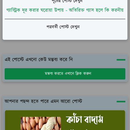
পূর্বের পোস্ট দেখুন
গ্যাস্ট্রিক দূর করার ঘরোয়া উপায় - অতিরিক্ত গ্যাস হলে কি করনীয়
পরবর্তী পোস্ট দেখুন
এই পোস্টে এখনো কেউ মন্তব্য করে নি
মন্তব্য করতে এখানে ক্লিক করুন
আপনার পছন্দ হতে পারে এমন আরো পোস্ট