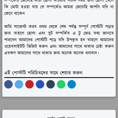
সম্পর্কেও জেনেছি কাঁচা ছোলা খাওয়ার সঠিক সময় এবং ছোলা খেলে
কি মোটা হওয়া যায় সে সম্পর্কেও আমরা জেনেছি আপনি যদি না
জেনে থাকেন
আমি সাজেস্ট করব প্রথম থেকে শেষ পর্যন্ত সম্পূর্ণ পোস্টটি পড়ার
জন্য তাহলে ছোলা এবং বুট সম্পর্কিত এ টু জেড তথ্য জানতে
পারবেন আমাদের পোস্টটি পড়ে যদি উপকৃত হন তাহলে আমাদের
ওয়েবসাইটটি ভিজিট করুন এবং আমাদের সাথে থাকার চেষ্টা করুন
এতক্ষণ আমাদের সাথে থাকার জন্য অনেক অনেক ধন্যবাদ।
এই পোস্টটি পরিচিতদের সাথে শেয়ার করুন