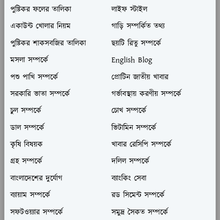
পুষ্টিকর ফলের তালিকা
লাইফ স্টাইল
একাউন্ট খোলার নিয়ম
গাড়ি সম্পর্কিত তথ্য
পুষ্টিকর শাকসবজির তালিকা
ছয়টি রিতু সম্পর্কে
মসলা সম্পর্কে
English Blog
পশু পাখি সম্পর্কে
প্রোটিন জাতীয় খাবার
সরকারি ভাতা সম্পর্কে
গর্ভাবস্থায় করণীয় সম্পর্কে
চুল সম্পর্কে
চোখ সম্পর্কে
ডাল সম্পর্কে
ভিটামিন সম্পর্কে
কৃষি বিষয়ক
খাবার রেসিপি সম্পর্কে
গ্রহ সম্পর্কে
দলিল সম্পর্কে
বাংলাদেশের দুর্যোগ
ব্যাংকিং সেবা
ব্যায়াম সম্পর্কে
রড সিমেন্ট সম্পর্কে
সফটওয়্যার সম্পর্কে
সমুদ্র সৈকত সম্পর্কে