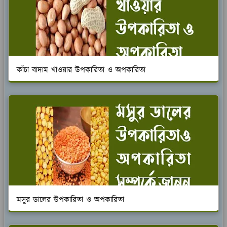
কাঁচা বাদাম খাওয়ার উপকারিতা ও অপকারিতা
মসুর ডালের উপকারিতা ও অপকারিতা