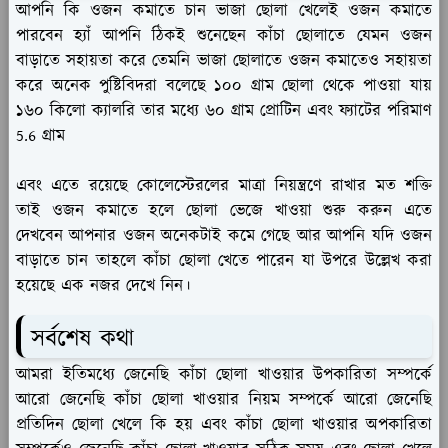
আপনি কি ওজন কমাতে চান ভাজা ছোলা খেলেই ওজন কমাতে
পারবেন হ্যাঁ আপনি ঠিকই শুনেছেন কাঁচা ছোলাতে যেমন ওজন
বাড়াতে সহায়তা করে তেমনি ভাজা ছোলাতে ওজন কমাতেও সহায়তা
করে অনেক পুষ্টিবিদরা বলেছে ১০০ গ্রাম ছোলা থেকে পাওয়া যায়
১৬০ কিলো ক্যালরি তার মধ্যে ৬০ গ্রাম প্রোটিন এবং ফ্যাটের পরিমাণ
5.6 গ্রাম
এবং এতে রয়েছে কোলেস্টেরলের মাত্রা নিয়ন্ত্রণে রাখার মত শক্তি
তাই ওজন কমাতে হলে ছোলা ভেজে খাওয়া শুরু করুন এতে
দেখবেন আপনার ওজন অনেকটাই কমে গেছে আর আপনি যদি ওজন
বাড়াতে চান তাহলে কাঁচা ছোলা খেতে পারেন যা উপরে উল্লেখ করা
হয়েছে এক নজর দেখে নিন।
সর্বশেষ কথা
আমরা ইতিমধ্যে জেনেছি কাঁচা ছোলা খাওয়ার উপকারিতা সম্পর্কে
আরো জেনেছি কাঁচা ছোলা খাওয়ার নিয়ম সম্পর্কে আরো জেনেছি
প্রতিদিন ছোলা খেলে কি হয় এবং কাঁচা ছোলা খাওয়ার অপকারিতা