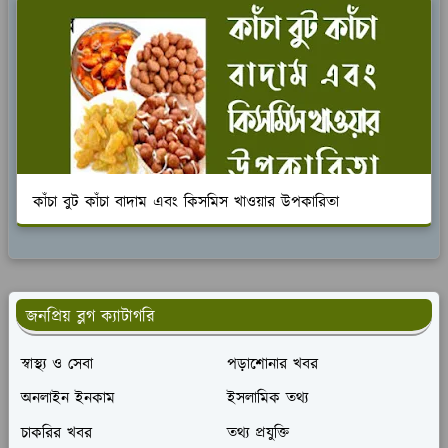
কাঁচা বুট কাঁচা বাদাম এবং কিসমিস খাওয়ার উপকারিতা
জনপ্রিয় ব্লগ ক্যাটাগরি
স্বাস্থ্য ও সেবা
পড়াশোনার খবর
অনলাইন ইনকাম
ইসলামিক তথ্য
চাকরির খবর
তথ্য প্রযুক্তি