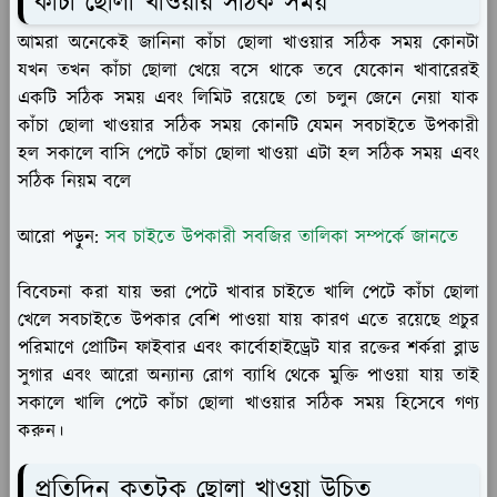
কাঁচা ছোলা খাওয়ার সঠিক সময়
আমরা অনেকেই জানিনা কাঁচা ছোলা খাওয়ার সঠিক সময় কোনটা
যখন তখন কাঁচা ছোলা খেয়ে বসে থাকে তবে যেকোন খাবারেরই
একটি সঠিক সময় এবং লিমিট রয়েছে তো চলুন জেনে নেয়া যাক
কাঁচা ছোলা খাওয়ার সঠিক সময় কোনটি যেমন সবচাইতে উপকারী
হল সকালে বাসি পেটে কাঁচা ছোলা খাওয়া এটা হল সঠিক সময় এবং
সঠিক নিয়ম বলে
আরো পড়ুন:
সব চাইতে উপকারী সবজির তালিকা সম্পর্কে জানতে
বিবেচনা করা যায় ভরা পেটে খাবার চাইতে খালি পেটে কাঁচা ছোলা
খেলে সবচাইতে উপকার বেশি পাওয়া যায় কারণ এতে রয়েছে প্রচুর
পরিমাণে প্রোটিন ফাইবার এবং কার্বোহাইড্রেট যার রক্তের শর্করা ব্লাড
সুগার এবং আরো অন্যান্য রোগ ব্যাধি থেকে মুক্তি পাওয়া যায় তাই
সকালে খালি পেটে কাঁচা ছোলা খাওয়ার সঠিক সময় হিসেবে গণ্য
করুন।
প্রতিদিন কতটুকু ছোলা খাওয়া উচিত