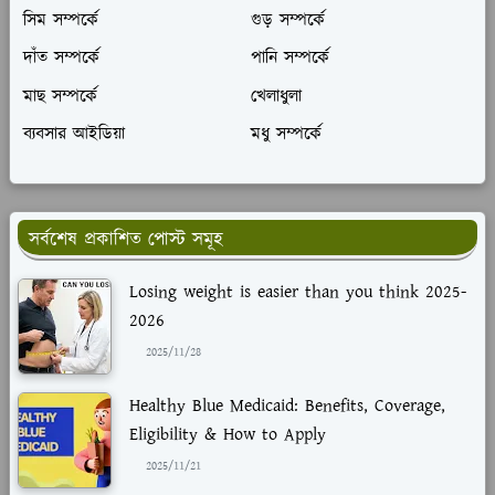
সিম সম্পর্কে
গুড় সম্পর্কে
দাঁত সম্পর্কে
পানি সম্পর্কে
মাছ সম্পর্কে
খেলাধুলা
ব্যবসার আইডিয়া
মধু সম্পর্কে
সর্বশেষ প্রকাশিত পোস্ট সমূহ
Losing weight is easier than you think 2025-
2026
2025/11/28
Healthy Blue Medicaid: Benefits, Coverage,
Eligibility & How to Apply
2025/11/21