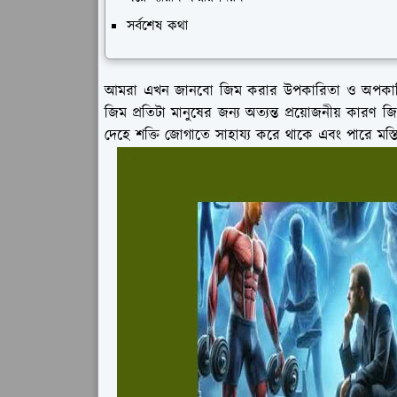
সর্বশেষ কথা
আমরা এখন জানবো জিম করার উপকারিতা ও অপকারি
জিম প্রতিটা মানুষের জন্য অত্যন্ত প্রয়োজনীয় কারণ জ
দেহে শক্তি জোগাতে সাহায্য করে থাকে এবং পারে মস্তিষ