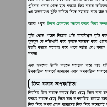
জিম করার অনেক উপকারিতা রয়েছে মানবদেহের জন্
পুষ্টিকর খাবার খেতে হবে নয়তো জিম করার ক্ষতিক
এর হৃদরোগের ঝুঁকি কমিয়ে দিতে সহায়তা করে উচ্চ রক্
আরো পড়ুন:
চিকন ছেলেদের স্টাইল করার নিয়ম সম্পর
মুক্তি পেতে পারেন নিজের প্রতি আত্মবিশ্বাস বৃদ্ধি
ফুসফুস কে শক্তিশালী করে তুলতে সহায়তা করে ওজন কম
উন্নতি করতে সহায়তা করে থাকে শরীর এবং মনকে
সমস্যা
এবং হজমের উন্নতি করতে সহায়তা করে তাই প্র
উপকারিতা সম্পর্কে জানলেন এবার অপকারিতা সম্পর্কে 
জিম করার অপকারিতা
নিয়মিত জিম করতে করতে জিম ছেড়ে দিলে নানা র
করতে করতে ছেড়ে দিলে তার অপকারিতা রয়েছে তার
দিক দিয়ে অথবা কোন ব্যায়ামের দিক দিয়ে অনেকেই