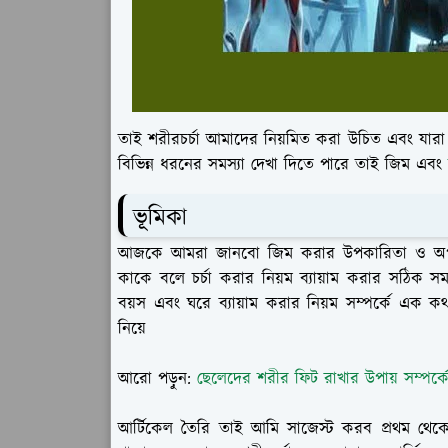
তাই শরীরচর্চা আমাদের নিয়মিত করা উচিত এবং যা
বিভিন্ন ধরনের সমস্যা দেখা দিতে পারে তাই জিম এবং
ভূমিকা
আজকে আমরা জানবো জিম করার উপকারিতা ও অপকারি
কাকে বলে চর্চা করার নিয়ম ব্যায়াম করার সঠিক সম
বয়স এবং ঘরে ব্যায়াম করার নিয়ম সম্পর্কে এক কথা
নিয়ে
আরো পড়ুন:
ছেলেদের শরীর ফিট রাখার উপায় সম্পর্
আর্টিকেল তৈরি তাই আমি সাজেস্ট করব প্রথম থেকে শ