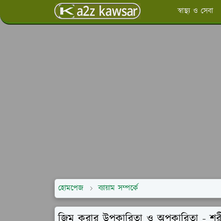
স্বাস্থ্য ও সেবা
হোমপেজ
ব্যায়াম সম্পর্কে
জিম করার উপকারিতা ও অপকারিতা - শরীর