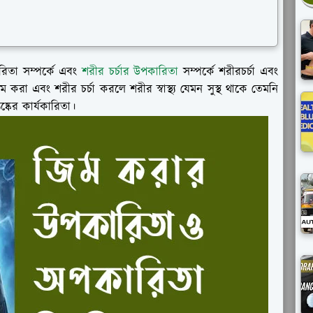
তা সম্পর্কে এবং
শরীর চর্চার উপকারিতা
সম্পর্কে শরীরচর্চা এবং
িম করা এবং শরীর চর্চা করলে শরীর স্বাস্থ্য যেমন সুস্থ থাকে তেমনি
্কের কার্যকারিতা।