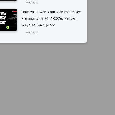
2025/11/20
How to Lower Your Car Insurance
Premiums in 2025-2026: Proven
Ways to Save More
2025/11/20