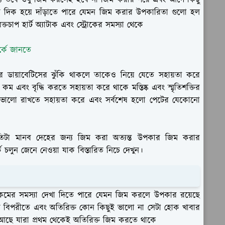
য তবে শুধু জিম করলেই হবে না জিম করার পরে এবং আগে কিছু
র দিক হয়ে দাঁড়াতে পারে যেমন জিম করার উপকারিতা গুলো হল
তচাপ হার্ট অ্যাটাক এবং স্ট্রোকের সমস্যা থেকে
্কে জানতে
 করে ডায়াবেটিসের ঝুঁকি থাকলে তাকেও নিয়ে যেতে সহায়তা করে
 এবং বৃদ্ধি করতে সহায়তা করে থাকে মস্তিষ্ক এবং স্মৃতিশক্তির
 ভালো রাখতে সহায়তা করে এবং সর্বশেষ হলো পেটের যেকোনো
তিটা মানব দেহের জন্য জিম করা অত্যন্ত উপকার জিম করার
চলুন জেনে নেওয়া যাক বিস্তারিত নিচে দেখুন।
কমের সমস্যা দেখা দিতে পারে যেমন জিম করলে উপকার রয়েছে
 বিপরীতে এবং অতিরিক্ত কোন কিছুই ভালো না সেটা হোক খাবার
 আছে যারা প্রথম থেকেই অতিরিক্ত জিম করতে থাকে