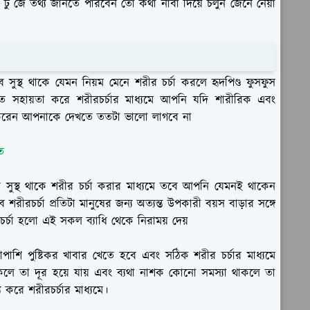
 এ টু জে তথ্য জানতে পারবেন তো কথা নাবা দিয়ে চলুন জেনে নেয়া
সুস্থ থাকে যেমন নিয়ম মেনে শরীর চর্চা করলে হৃদপিণ্ড ফুসফুস
াখতে সহায়তা করে শরীরচর্চার মাধ্যমে আপনি যদি শারীরিক এবং
 করেন আপনাকে দেখতে ততটা ভালো লাগবে না
ে
 সুস্থ থাকে শরীর চর্চা করার মাধ্যমে তবে আপনি যেমনই থাকেন
রচর্চা প্রতিটা মানুষের জন্য অত্যন্ত উপকারী বয়স বাড়ার সঙ্গে
চর্চা হলো এই সকল ব্যাধি থেকে নিরাময় দেয়
াপাশি পুষ্টিকর খাবার খেতে হবে এবং সঠিক শরীর চর্চার মাধ্যমে
া থাকলে তা দূর হয়ে যায় এবং ব্যথা নাশক কোনো সমস্যা থাকলে তা
 করে শরীরচর্চার মাধ্যমে।