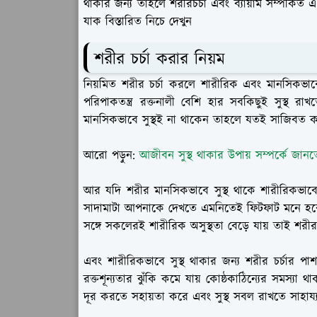
থাকার জন্য তাহলে শরীরচর্চা এবং ব্যায়াম সম্পর্কিত
যাক বিস্তারিত নিচে দেখুন
শরীর চর্চা করার নিয়ম
নিয়মিত শরীর চর্চা করলে শারীরিক এবং মানসিকভাবে 
পরিপাকতন্ত্র রক্তনালী বেশি হার সবকিছুই সুস্থ র
মানসিকভাবে সুস্থই না থাকেন তাহলে যতই সাজিবত
আরো পড়ুন:
আজীবন সুস্থ থাকার উপায় সম্পর্কে জানত
আর যদি শরীর মানসিকভাবে সুস্থ থাকে শারীরিকভাবে
সাদামাটা আপনাকে দেখতে এমনিতেই ফিটফাট মনে হবে শরী
সঙ্গে সকলেরই শারীরিক অসুস্থতা বেড়ে যায় তাই শরীর
এবং শারীরিকভাবে সুস্থ থাকার জন্য শরীর চর্চার পাশ
রক্তশূন্যতার ঝুঁকি কমে যায় কোষ্ঠকাঠিন্যের সমস্য
দূর করতে সহায়তা করে এবং সুস্থ সবল রাখতে সাহায্য