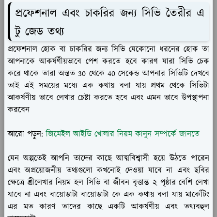
প্রফেশনাল এবং চাকরির জন্য সিভি তৈরীর এ
টু জেড তথ্য
প্রফেশনাল হোক বা চাকরির জন্য সিভি যেকোনো ধরনের হোক তা
আপনাকে আকর্ষণীয়ভাবে পেশ করতে হবে কারণ যারা সিভি চেক
করে থাকে তারা অন্তত 30 থেকে 40 সেকেন্ড আপনার সিভিটি দেখবে
তাই এই সময়ের মধ্যে এক কথায় বলা যায় প্রথম থেকে সিভিটা
আকর্ষণীয় ভাবে লেখার চেষ্টা করতে হবে এবং এমন ভাবে উপস্থাপনা
করবেন
আরো পড়ুন:
জিমেইল আইডি খোলার নিয়ম কানুন সম্পর্কে জানতে
যেন অল্পতেই আপনি তাদের কাছে আত্মবিশ্বাসী হয়ে উঠতে পারেন
এবং অপ্রয়োজনীয় তথ্যগুলো কখনোই দেওয়া যাবে না এবং ছবির
ক্ষেত্রে শ্রীলেখার নিয়ম হল সিভি বা জীবন বৃত্তান্ত ২ পৃষ্ঠার বেশি লেখা
যাবে না এবং বায়োডাটা বায়োডাটা কে এক কথায় বলা যায় মার্কেটিং
এর মত কারণ তাদের কাছে একটি আকর্ষণীয় এবং তথ্যবহুল