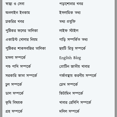
স্বাস্থ্য ও সেবা
পড়াশোনার খবর
অনলাইন ইনকাম
ইসলামিক তথ্য
চাকরির খবর
তথ্য প্রযুক্তি
পুষ্টিকর ফলের তালিকা
লাইফ স্টাইল
একাউন্ট খোলার নিয়ম
গাড়ি সম্পর্কিত তথ্য
পুষ্টিকর শাকসবজির তালিকা
ছয়টি রিতু সম্পর্কে
মসলা সম্পর্কে
English Blog
পশু পাখি সম্পর্কে
প্রোটিন জাতীয় খাবার
সরকারি ভাতা সম্পর্কে
গর্ভাবস্থায় করণীয় সম্পর্কে
চুল সম্পর্কে
চোখ সম্পর্কে
ডাল সম্পর্কে
ভিটামিন সম্পর্কে
কৃষি বিষয়ক
খাবার রেসিপি সম্পর্কে
গ্রহ সম্পর্কে
দলিল সম্পর্কে