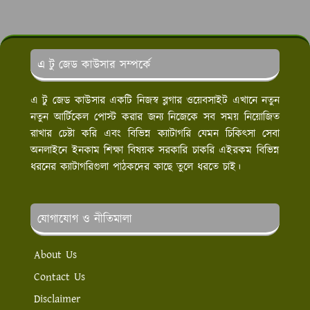
এ টু জেড কাউসার সম্পর্কে
এ টু জেড কাউসার একটি নিজস্ব ব্লগার ওয়েবসাইট এখানে নতুন
নতুন আর্টিকেল পোস্ট করার জন্য নিজেকে সব সময় নিয়োজিত
রাখার চেষ্টা করি এবং বিভিন্ন ক্যাটাগরি যেমন চিকিৎসা সেবা
অনলাইনে ইনকাম শিক্ষা বিষয়ক সরকারি চাকরি এইরকম বিভিন্ন
ধরনের ক্যাটাগরিগুলা পাঠকদের কাছে তুলে ধরতে চাই।
যোগাযোগ ও নীতিমালা
About Us
Contact Us
Disclaimer