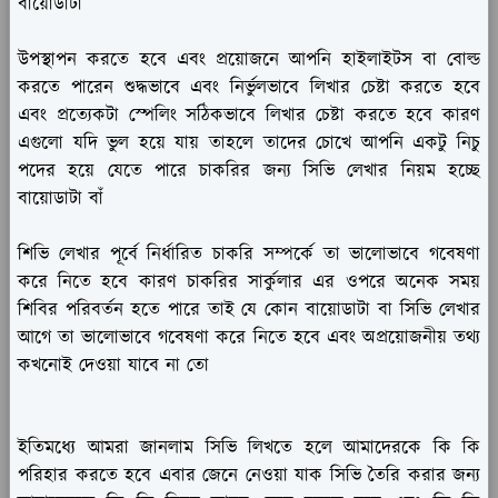
বায়োডাটা
উপস্থাপন করতে হবে এবং প্রয়োজনে আপনি হাইলাইটস বা বোল্ড
করতে পারেন শুদ্ধভাবে এবং নির্ভুলভাবে লিখার চেষ্টা করতে হবে
এবং প্রত্যেকটা স্পেলিং সঠিকভাবে লিখার চেষ্টা করতে হবে কারণ
এগুলো যদি ভুল হয়ে যায় তাহলে তাদের চোখে আপনি একটু নিচু
পদের হয়ে যেতে পারে চাকরির জন্য সিভি লেখার নিয়ম হচ্ছে
বায়োডাটা বাঁ
শিভি লেখার পূর্বে নির্ধারিত চাকরি সম্পর্কে তা ভালোভাবে গবেষণা
করে নিতে হবে কারণ চাকরির সার্কুলার এর ওপরে অনেক সময়
শিবির পরিবর্তন হতে পারে তাই যে কোন বায়োডাটা বা সিভি লেখার
আগে তা ভালোভাবে গবেষণা করে নিতে হবে এবং অপ্রয়োজনীয় তথ্য
কখনোই দেওয়া যাবে না তো
ইতিমধ্যে আমরা জানলাম সিভি লিখতে হলে আমাদেরকে কি কি
পরিহার করতে হবে এবার জেনে নেওয়া যাক সিভি তৈরি করার জন্য