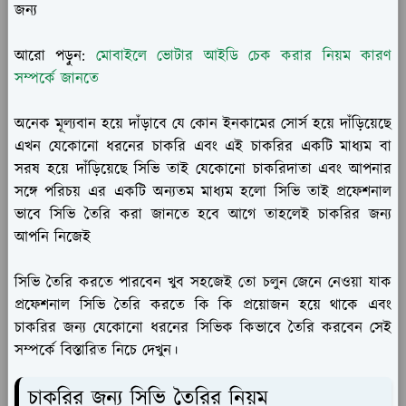
জন্য
আরো পড়ুন:
মোবাইলে ভোটার আইডি চেক করার নিয়ম কারণ
সম্পর্কে জানতে
অনেক মূল্যবান হয়ে দাঁড়াবে যে কোন ইনকামের সোর্স হয়ে দাঁড়িয়েছে
এখন যেকোনো ধরনের চাকরি এবং এই চাকরির একটি মাধ্যম বা
সরষ হয়ে দাঁড়িয়েছে সিভি তাই যেকোনো চাকরিদাতা এবং আপনার
সঙ্গে পরিচয় এর একটি অন্যতম মাধ্যম হলো সিভি তাই প্রফেশনাল
ভাবে সিভি তৈরি করা জানতে হবে আগে তাহলেই চাকরির জন্য
আপনি নিজেই
সিভি তৈরি করতে পারবেন খুব সহজেই তো চলুন জেনে নেওয়া যাক
প্রফেশনাল সিভি তৈরি করতে কি কি প্রয়োজন হয়ে থাকে এবং
চাকরির জন্য যেকোনো ধরনের সিভিক কিভাবে তৈরি করবেন সেই
সম্পর্কে বিস্তারিত নিচে দেখুন।
চাকরির জন্য সিভি তৈরির নিয়ম