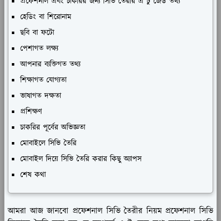
প্রফেশনাল এবং চাকরির জন্য সিভি তৈরীর এ টু জেড তথ্য
হেডিং বা শিরোনাম
ছবি বা ফটো
পেশাগত লক্ষ্য
আপনার ব্যক্তিগত তথ্য
শিক্ষাগত যোগ্যতা
ভাষাগত দক্ষতা
প্রশিক্ষণ
চাকরির পূর্বের অভিজ্ঞতা
মোবাইলে সিভি তৈরি
মোবাইল দিয়ে সিভি তৈরি করার কিছু অ্যাপস
শেষ কথা
আমরা আজ জানবো প্রফেশনাল সিভি তৈরীর নিয়ম প্রফেশনাল সিভি