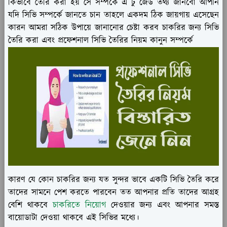
কিভাবে তৈরি করা হয় সে সম্পর্কে এ টু জেড তথ্য জানবো আপনি
যদি সিভি সম্পর্কে জানতে চান তাহলে একদম ঠিক জায়গায় এসেছেন
কারন আমরা সঠিক উপায়ে জানানোর চেষ্টা করব চাকরির জন্য সিভি
তৈরি করা এবং প্রফেশনাল সিভি তৈরির নিয়ম কানুন সম্পর্কে
কারণ যে কোন চাকরির জন্য যত সুন্দর ভাবে একটি সিভি তৈরি করে
তাদের সামনে পেশ করতে পারবেন তত আপনার প্রতি তাদের আগ্রহ
বেশি থাকবে
চাকরিতে নিয়োগ
দেওয়ার জন্য এবং আপনার সমস্ত
বায়োডাটা দেওয়া থাকবে এই সিভির মধ্যে।