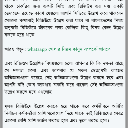
থাকে চাকরির জন্য একটি সিভি এবং রিজিউম এর মধ্য একটি
ভেদাভেদ রয়েছে কারণ যেগুলো আপনি সিভিতে উল্লেখ করে থাকবেন
সেগুলো কখনোই রিজিউমে উল্লেখ করা যাবে না বাংলাদেশের নিয়ম
অনুযায়ী রিজিউমে জীবনের লক্ষ্য কেন্দ্রিক কিছু বিষয় কেন্দ্র উল্লেখ
করতে হয়ে থাকে
আরও পড়ুন:
whatsapp খোলার নিয়ম কানুন সম্পর্কে জানতে
এবং রিজিওম উল্লেখিত বিষয়গুলো হলো আপনার কি কি দক্ষতা আছে
সে দক্ষতা গুলো এবং আপনার যে সকল স্বেচ্ছাধর্মী কাজের
অভিজ্ঞতাগুলো রয়েছে সেই অভিজ্ঞতাগুলো উল্লেখ করতে হবে এবং
আপনি যদি কোন জায়গায় চাকরি করে থাকেন সেই অভিজ্ঞতাগুলো
উল্লেখ করতে হবে এগুলোই
মূলত রিজিউমে উল্লেখ করতে হয়ে থাকে তবে কর্মজীবনে অর্জিত
নির্বাচন কর্মকর্তারা বেশি মনোযোগ দিয়ে থাকে তাই রিজিয়মের ক্ষেত্রে
এগুলো বেশি বেশি অর্জন করতে হবে এবং তুলে ধরতে হবে।