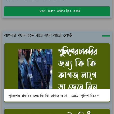
মন্তব্য করতে এখানে ক্লিক করুন
আপনার পছন্দ হতে পারে এমন আরো পোস্ট
পুলিশের চাকরির জন্য কি কি কাগজ লাগে - মেট্রো পুলিশ নিয়োগ