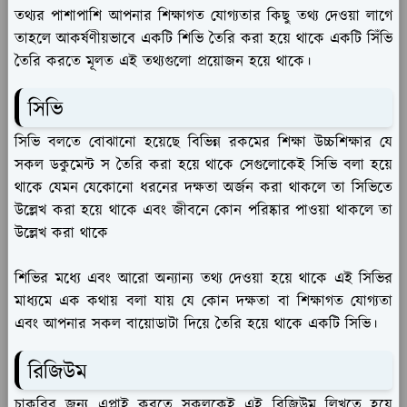
তথ্যর পাশাপাশি আপনার শিক্ষাগত যোগ্যতার কিছু তথ্য দেওয়া লাগে
তাহলে আকর্ষণীয়ভাবে একটি শিভি তৈরি করা হয়ে থাকে একটি সিঁভি
তৈরি করতে মূলত এই তথ্যগুলো প্রয়োজন হয়ে থাকে।
সিভি
সিভি বলতে বোঝানো হয়েছে বিভিন্ন রকমের শিক্ষা উচ্চশিক্ষার যে
সকল ডকুমেন্ট স তৈরি করা হয়ে থাকে সেগুলোকেই সিভি বলা হয়ে
থাকে যেমন যেকোনো ধরনের দক্ষতা অর্জন করা থাকলে তা সিভিতে
উল্লেখ করা হয়ে থাকে এবং জীবনে কোন পরিষ্কার পাওয়া থাকলে তা
উল্লেখ করা থাকে
শিভির মধ্যে এবং আরো অন্যান্য তথ্য দেওয়া হয়ে থাকে এই সিভির
মাধ্যমে এক কথায় বলা যায় যে কোন দক্ষতা বা শিক্ষাগত যোগ্যতা
এবং আপনার সকল বায়োডাটা দিয়ে তৈরি হয়ে থাকে একটি সিভি।
রিজিউম
চাকরির জন্য এপ্লাই করতে সকলকেই এই রিজিউম লিখতে হয়ে