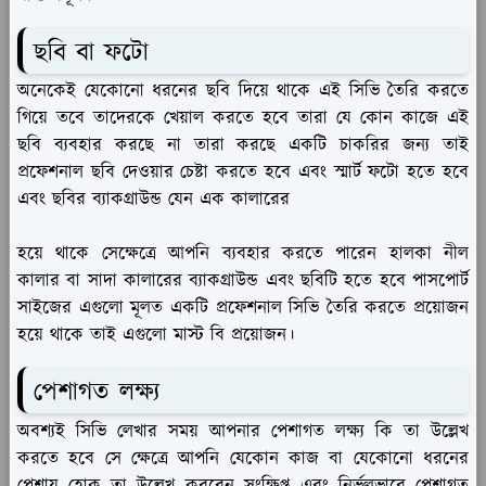
ছবি বা ফটো
অনেকেই যেকোনো ধরনের ছবি দিয়ে থাকে এই সিভি তৈরি করতে
গিয়ে তবে তাদেরকে খেয়াল করতে হবে তারা যে কোন কাজে এই
ছবি ব্যবহার করছে না তারা করছে একটি চাকরির জন্য তাই
প্রফেশনাল ছবি দেওয়ার চেষ্টা করতে হবে এবং স্মার্ট ফটো হতে হবে
এবং ছবির ব্যাকগ্রাউন্ড যেন এক কালারের
হয়ে থাকে সেক্ষেত্রে আপনি ব্যবহার করতে পারেন হালকা নীল
কালার বা সাদা কালারের ব্যাকগ্রাউন্ড এবং ছবিটি হতে হবে পাসপোর্ট
সাইজের এগুলো মূলত একটি প্রফেশনাল সিভি তৈরি করতে প্রয়োজন
হয়ে থাকে তাই এগুলো মাস্ট বি প্রয়োজন।
পেশাগত লক্ষ্য
অবশ্যই সিভি লেখার সময় আপনার পেশাগত লক্ষ্য কি তা উল্লেখ
করতে হবে সে ক্ষেত্রে আপনি যেকোন কাজ বা যেকোনো ধরনের