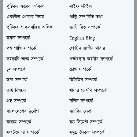
পুষ্টিকর ফলের তালিকা
লাইফ স্টাইল
একাউন্ট খোলার নিয়ম
গাড়ি সম্পর্কিত তথ্য
পুষ্টিকর শাকসবজির তালিকা
ছয়টি রিতু সম্পর্কে
মসলা সম্পর্কে
English Blog
পশু পাখি সম্পর্কে
প্রোটিন জাতীয় খাবার
সরকারি ভাতা সম্পর্কে
গর্ভাবস্থায় করণীয় সম্পর্কে
চুল সম্পর্কে
চোখ সম্পর্কে
ডাল সম্পর্কে
ভিটামিন সম্পর্কে
কৃষি বিষয়ক
খাবার রেসিপি সম্পর্কে
গ্রহ সম্পর্কে
দলিল সম্পর্কে
বাংলাদেশের দুর্যোগ
ব্যাংকিং সেবা
ব্যায়াম সম্পর্কে
রড সিমেন্ট সম্পর্কে
সফটওয়্যার সম্পর্কে
সমুদ্র সৈকত সম্পর্কে