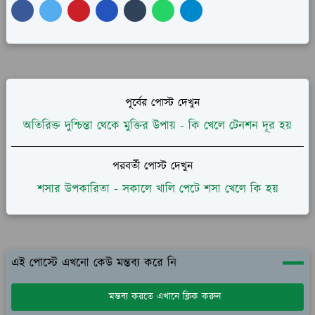
পূর্বের পোস্ট দেখুন
অতিরিক্ত দুশ্চিন্তা থেকে মুক্তির উপায় - কি খেলে টেনশন দূর হয়
পরবর্তী পোস্ট দেখুন
শসার উপকারিতা - সকালে খালি পেটে শসা খেলে কি হয়
এই পোস্টে এখনো কেউ মন্তব্য করে নি
মন্তব্য করতে এখানে ক্লিক করুন