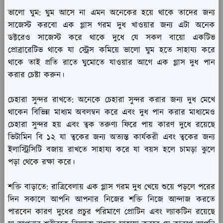
ভালো ঘুম:
ঘুম আসে না এমন অনেকের হয়ে থাকে তাদের জন্য
সাজেস্ট করবো এক গ্লাস গরম দুধ খাওয়ার জন্য এটা অনেক
ডক্টরেও সাজেস্ট করে থাকে দুধে যে সকল বায়ো একটিভ
প্রোব্রারেটিভ থাকে যা স্ট্রেস কমিয়ে ভালো ঘুম হতে সাহায্য করে
থাকে তাই প্রতি রাতে ঘুমোতে যাওয়ার আগে এক গ্লাস দুধ পান
করার চেষ্টা করুন।
চেহারা সুন্দর রাখতে:
অনেকে চেহারা সুন্দর করার জন্য দুধ মেখে
থাকেন বিভিন্ন মাধ্যম অবলম্বন করে এবং দুধ পান করার মাধ্যমেও
চেহারা সুন্দর হয় এবং ত্বক তরুণ্য ফিরে পায় কারণ দুধে রয়েছে
ভিটামিন বি ১২ যা ত্বকের জন্য অত্যন্ত কার্যকরী এবং ত্বকের জন্য
ইলাস্ট্রিসিটি বজায় রাখতে সাহায্য করে যা বয়স হলে চামড়া ঝুলে
পড়া থেকে রক্ষা করে।
শক্তি বাড়াতে:
রাত্রিবেলায় এক গ্লাস গরম দুধ খেয়ে শুয়ে পড়লে পরের
দিন সকালে আপনি আপনার নিজের শক্তি নিজে আন্দাজ করতে
পারবেন কারণ দুধের প্রচুর পরিমাণে প্রোটিন এবং ল্যাকটিন রয়েছে