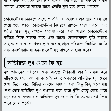
যা আপনার শরীরকে রিল্যাক্স রাখতে সাহায্য করবে সে কারণে আপনি
সকালে একেবারে সতেজ ভাবে এনার্জি ফুল হয়ে চলতে পারবেন।
কোলেস্টেরল নিয়ন্ত্রণে রাখে:
প্রতিদিন রাত্রিবেলায় এক গ্লাস গরম দুধ
খেয়ে শুয়ে পড়লে কোলেস্টেরল নিয়ন্ত্রণে রাখতে সাহায্য করে এবং
শরীর স্বাস্থ্য সুস্থ রাখতে সাহায্য করে এবং খারাপ কোলেস্টেরল
কমিয়ে দিতে সাহায্য করে এবং ভালো কোলেস্টেরল বৃদ্ধি করতে
সাহায্য করে থাকে গরুর দুধে রয়েছে প্রচুর পরিমাণে ভিটামিন এ ডি
এবং ক্যালসিয়াম যা হৃদযন্ত্র কেউ সুস্থ রাখতে সাহায্য করে।
অতিরিক্ত দুধ খেলে কি হয়
দুধ আমাদের শরীরের জন্য অত্যন্ত উপকারী একটি মাধ্যম হয়ে
দাঁড়িয়েছে যার কথা না বললেই নয় তেমনভাবে অতিরিক্ত দুধ খেলে
দেখা দিতে পারে বিভিন্ন রকমের সমস্যা এবং কিছু কিছু গবেষণায়
দেখা গেছে অতিরিক্ত দুধ খাওয়ার ফলে স্বাস্থ্য ঝুঁকি বেড়ে যেতে পারে
চলুন জেনে নেওয়া যাক অতিরিক্ত দুধ খেলে কি কি সমস্যা দেখা দিতে
পারে সে সম্পর্কে।