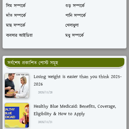
সিম সম্পর্কে
গুড় সম্পর্কে
দাঁত সম্পর্কে
পানি সম্পর্কে
মাছ সম্পর্কে
খেলাধুলা
ব্যবসার আইডিয়া
মধু সম্পর্কে
সর্বশেষ প্রকাশিত পোস্ট সমূহ
Losing weight is easier than you think 2025-
2026
2025/11/28
Healthy Blue Medicaid: Benefits, Coverage,
Eligibility & How to Apply
2025/11/21