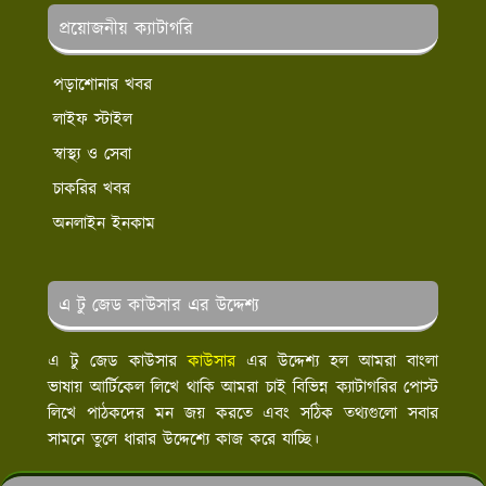
প্রয়োজনীয় ক্যাটাগরি
পড়াশোনার খবর
লাইফ স্টাইল
স্বাস্থ্য ও সেবা
চাকরির খবর
অনলাইন ইনকাম
এ টু জেড কাউসার এর উদ্দেশ্য
এ টু জেড কাউসার
কাউসার
এর উদ্দেশ্য হল আমরা বাংলা
ভাষায় আর্টিকেল লিখে থাকি আমরা চাই বিভিন্ন ক্যাটাগরির পোস্ট
লিখে পাঠকদের মন জয় করতে এবং সঠিক তথ্যগুলো সবার
সামনে তুলে ধারার উদ্দেশ্যে কাজ করে যাচ্ছি।