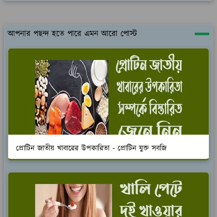
আপনার পছন্দ হতে পারে এমন আরো পোস্ট
প্রোটিন জাতীয় খাবারের উপকারিতা - প্রোটিন যুক্ত সবজি