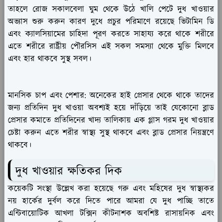
তাহলে রোজ সকালবেলা ঘুম থেকে উঠে খালি পেটে দুধ খাওয়ার
অভ্যাস শুরু করুন কারণ দুধে প্রচুর পরিমাণে রয়েছে ভিটামিন ডি
এবং ক্যালসিয়ামের চাহিদা পূরণ করতে সাহায্য করে থাকে শরীরে
এতে শরীরে রাষ্ট্রীয় পৌরসিস এই সকল সমস্যা থেকে মুক্তি মিলবে
এবং হার থাকবে সুস্থ সবল।
মানসিক চাপ এবং পেশার:
অনেকের হাই প্রেসার থেকে থাকে তাদের
জন্য প্রতিদিন দুধ খাওয়া অবশ্যই হয়ে দাঁড়িয়ে তাই যেকোনো ব্লাড
প্রেসার কমাতে প্রতিদিনের খাদ্য তালিকায় এক গ্লাস গরম দুধ খাওয়ার
চেষ্টা করুন এতে শরীর স্বাস্থ্য সুস্থ থাকবে এবং ব্লাড প্রেসার নিয়ন্ত্রণে
থাকবে।
দুধ খাওয়ার ক্ষতিকর দিক
কয়েকটি সংস্থা উল্লেখ করা হয়েছে গরু এবং মহিষের দুধ স্বাস্থ্যকর
নয় হার্কের দুর্বল করে দিতে পারে আমরা যে দুধ পাচ্ছি তাতে
এন্টিবায়োটিক আখলা টক্সিন কীটনাশক অবশিষ্ট রাসায়নিক এবং