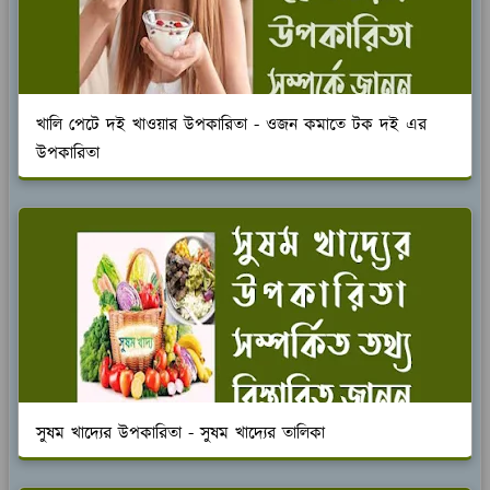
খালি পেটে দই খাওয়ার উপকারিতা - ওজন কমাতে টক দই এর
উপকারিতা
সুষম খাদ্যের উপকারিতা - সুষম খাদ্যের তালিকা