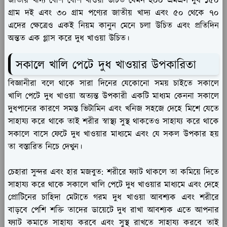
জাতীয় খাদ্য বেশি বেশি খাওয়া উচিত যেমন ২০০ এমএল দুধ ১৫০
গ্রাম দই এবং ৩০ গ্রাম পণ্যের জাতীয় খাদ্য এবং ৫০ থেকে ৭০
এদের ক্ষেত্রেও একই নিয়ম কানুন মেনে চলা উচিত এবং প্রতিদিন
অন্তত এক গ্লাস করে দুধ খাওয়া উচিত।
সকালে খালি পেটে দুধ খাওয়ার উপকারিতা
বিজ্ঞানীরা বলে থাকে সারা দিনের যেকোনো সময় চাইতে সকালে
খালি পেটে দুধ খাওয়া অত্যন্ত উপকারী একটি মাধ্যম কেননা সকালে
দুধপানের কারণে সমস্ত ভিটামিন এবং খনিজ সহজে দেহে মিশে যেতে
সাহায্য করে থাকে তাই শরীর স্বাস্থ্য সুস্থ থাকতেও সাহায্য করে থাকে
সকালে বাসে ফেটে দুধ খাওয়ার মাধ্যমে এবং যে সকল উপকার হয়
তা বস্তারিত নিচে দেখুন।
চেহারা সুন্দর এবং হার মজবুত:
শরীরে ফ্যাট থাকলে তা কমিয়ে দিতে
সাহায্য করে থাকে সকালে খালি পেটে দুধ খাওয়ার মাধ্যমে এবং দেহে
প্রোটিনের চাহিদা মেটাতে গরম দুধ খাওয়া আবশ্যক এবং শরীরে
বাড়বে পেশি শক্তি তাদের ডায়েটে দুধ রাখা আবশ্যক এতে আপনার
ফ্যাট কমাতে সাহায্য করবে এবং সুস্থ রাখতে সাহায্য করবে তাই