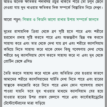
আরও অনেক ক্ষতিকর পদার্থসহ প্রচুর থাকতে পারে তো চলুন জেনে
নেওয়া যায় দুধ খাওয়ার ক্ষতিকর দিক সম্পর্কে বিস্তারিত নিচে দেখুন।
আরো পড়ুন:
লিভার ও কিডনি ভালো রাখার উপায় সম্পর্কে জানতে
দুধের রাসায়নিক ক্রিয়া থেকে ব্রণ সৃষ্টি হতে পারে এবং শরীরে
হরমোন প্রদাহ সৃষ্টি করতে পারে এবং অভ্যন্তরীণ ছিদ্র বন্ধ করতে
সাহায্য করে এবং তার থেকে দেখা যায় ব্রণ এবং শরীরে ক্যালসিয়াম
কমিয়ে দিতে সাহায্য করে থাকে যেমন কিছু গবেষণায় দেখা গেছে
শরীরে শুধু ক্যালসিয়াম যোগ করতে সাহায্য করে না এবং দুধ থেকে
প্রোটিন ভেঙ্গে এসিড
তৈরি করতে সাহায্য করে থাকে এবং অতিরিক্ত বের হওয়ার কারণে
আমাদের শরীরে ক্যালসিয়ামের ঘাটতি দেখা দিতে পারে এবং হারের
স্বাস্থ্যকে কমজোরি করে দিতে পারে এমন কোন গবেষণায় প্রমাণ
পাওয়া যায়নি তবে দুধ খাওয়ার মাধ্যমে ক্যালসিয়াম বের হয়ে
যাওয়ার হারের উপর প্রভাব ফেলতে পারে এবং কার্বোহাইড্রেটের
টেস্টোস্টেরনের মাত্রা বাড়িয়ে