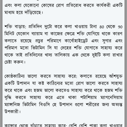
এবং কলা যেকোনো কোষের রোগ প্রতিরোধ করতে কার্যকরী একটি
মাধ্যম হয়ে দাঁড়িয়েছে।
শক্তি বাড়ায়:
প্রতিদিন দুটো করে কলা খাওয়ায় টানা 80 থেকে 90
মিনিট যেকোন ব্যায়াম বা কাজের ক্ষেত্রে শক্তি যোগিয়ে থাকে কারণ
কলাতে রয়েছে প্রচুর পরিমাণে কার্বোহাইড্রেট এবং সুগার এবং
পরিমাণ মতো ভিটামিন সি যা দেহের শক্তি যোগাতে সাহায্য করে
থাকে তাই প্রতিদিনের খাদ্য তালিকায় এক থেকে দুইটি কলা রাখার
চেষ্টা করুন।
কোষ্ঠকাঠিন্য ভালো করতে সাহায্য করে:
কলাতে রয়েছে আঁশযুক্ত
একটি উপাদান যা কষ্ট কাঠিন্যের মতো রোগ ভালো করতে সাহায্য
করে থাকে এবং হজম ভালো করতেও সাহায্য করে থাকে হজম শক্তি
বৃদ্ধি করতে সাহায্য করে এতে থাকা পটাশিয়াম ম্যাগনেসিয়াম
ম্যাঙ্গানিজ ভিটামিন বিওসি হে উপাদান গুলো শরীরের জন্য অত্যন্ত
উপকারী।
ক্যান্সার থেকে বাঁচাতে সাহায্য করে:
বেশি বেশি পাকা কলা খাওয়ার