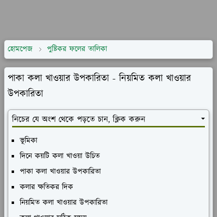
হোমপেজ
পুষ্টিকর ফলের তালিকা
পাকা কলা খাওয়ার উপকারিতা - নিয়মিত কলা খাওয়ার
উপকারিতা
নিচের যে অংশ থেকে পড়তে চান, ক্লিক করুন
ভূমিকা
দিনে কয়টি কলা খাওয়া উচিত
পাকা কলা খাওয়ার উপকারিতা
কলার ক্ষতিকর দিক
নিয়মিত কলা খাওয়ার উপকারিতা