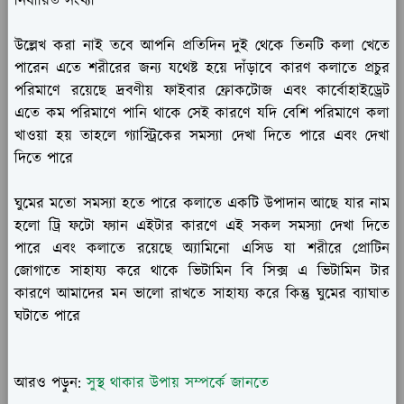
নির্ধারিত সংখ্যা
উল্লেখ করা নাই তবে আপনি প্রতিদিন দুই থেকে তিনটি কলা খেতে
পারেন এতে শরীরের জন্য যথেষ্ট হয়ে দাঁড়াবে কারণ কলাতে প্রচুর
পরিমাণে রয়েছে দ্রবণীয় ফাইবার ফ্রোকটোজ এবং কার্বোহাইড্রেট
এতে কম পরিমাণে পানি থাকে সেই কারণে যদি বেশি পরিমাণে কলা
খাওয়া হয় তাহলে গ্যাস্ট্রিকের সমস্যা দেখা দিতে পারে এবং দেখা
দিতে পারে
ঘুমের মতো সমস্যা হতে পারে কলাতে একটি উপাদান আছে যার নাম
হলো ট্রি ফটো ফ্যান এইটার কারণে এই সকল সমস্যা দেখা দিতে
পারে এবং কলাতে রয়েছে অ্যামিনো এসিড যা শরীরে প্রোটিন
জোগাতে সাহায্য করে থাকে ভিটামিন বি সিক্স এ ভিটামিন টার
কারণে আমাদের মন ভালো রাখতে সাহায্য করে কিন্তু ঘুমের ব্যাঘাত
ঘটাতে পারে
আরও পড়ুন:
সুস্থ থাকার উপায় সম্পর্কে জানতে