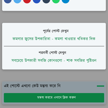
পূর্বের পোস্ট দেখুন
কমলার জুসের উপকারিতা - কমলা খাওয়ার খতিকর দিক
পরবর্তী পোস্ট দেখুন
সবচেয়ে উপকারী সবজি কোনগুলো - শাক সবজির পুষ্টিগুন
এই পোস্টে এখনো কেউ মন্তব্য করে নি
মন্তব্য করতে এখানে ক্লিক করুন