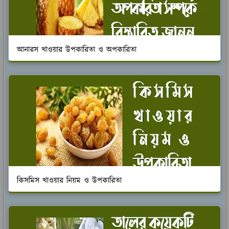
আনারস খাওয়ার উপকারিতা ও অপকারিতা
কিসমিস খাওয়ার নিয়ম ও উপকারিতা