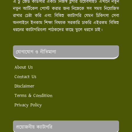
এ টু জেড কাউসার একটি নিজস্ব ব্লগার ওয়েবসাইট এখানে নতুন
নতুন আর্টিকেল পোস্ট করার জন্য নিজেকে সব সময় নিয়োজিত
রাখার চেষ্টা করি এবং বিভিন্ন ক্যাটাগরি যেমন চিকিৎসা সেবা
অনলাইনে ইনকাম শিক্ষা বিষয়ক সরকারি চাকরি এইরকম বিভিন্ন
ধরনের ক্যাটাগরিগুলা পাঠকদের কাছে তুলে ধরতে চাই।
যোগাযোগ ও নীতিমালা
About Us
Contact Us
Disclaimer
Terms & Condition
Privacy Policy
প্রয়োজনীয় ক্যাটাগরি