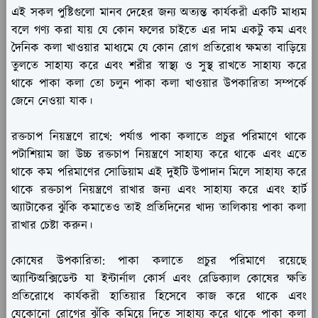
এই সকল পুষ্টিগুলো মানব দেহের জন্য অত্যন্ত কার্যকরী একটি মাধ্যম
বলে গণ্য করা যায় যে কোন ফলের চাইতে এর দাম একটু কম এবং
দৈনিক কলা খাওয়ার মাধ্যমে যে কোন রোগ প্রতিরোধ ক্ষমতা বাড়িয়ে
তুলতে সাহায্য করে এবং শরীর স্বাস্থ্য ও সুস্থ রাখতে সাহায্য করে
থাকে পাকা কলা তো চলুন পাকা কলা খাওয়ার উপকারিতা সম্পর্কে
জেনে নেওয়া যাক।
রক্তচাপ নিয়ন্ত্রণে রাখে:
পর্যাপ্ত পাকা কলাতে প্রচুর পরিমাণে থাকে
পটাশিয়াম জা উচ্চ রক্তচাপ নিয়ন্ত্রণে সাহায্য করে থাকে এবং এতে
থাকে কম পরিমাণের সোডিয়াম এই দুইটি উপাদান মিলে সাহায্য করে
থাকে রক্তচাপ নিয়ন্ত্রণে রাখার জন্য এবং সাহায্য করে এবং হার্ট
অ্যাটাকের ঝুঁকি কমাতেও তাই প্রতিদিনের খাদ্য তালিকায় পাকা কলা
রাখার চেষ্টা করুন।
কোষের উপকারিতা:
পাকা কলাতে প্রচুর পরিমাণে রয়েছে
অ্যান্টিঅক্সিডেন্ট যা ইন্টার্নাল কোর্স এবং রেডিক্যাল কোষের ক্ষতি
প্রতিরোধে কার্যকরী হাতিয়ার হিসেবে কাজ করে থাকে এবং
যেকোনো রোগের ঝুঁকি কমিয়ে দিতে সাহায্য করে থাকে পাকা কলা