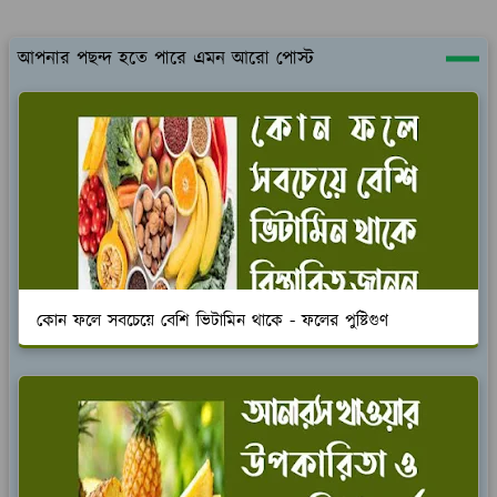
আপনার পছন্দ হতে পারে এমন আরো পোস্ট
কোন ফলে সবচেয়ে বেশি ভিটামিন থাকে - ফলের পুষ্টিগুণ