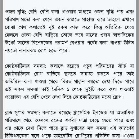
ওজন বৃদ্ধি:
বেশি বেশি কলা খাওয়ার মাধ্যমে ওজন বৃদ্ধি পায় এবং
পরিমাণ মতো কলা খেলে ওজন কমাতে সাহায্য করে তাহলে এখানে
বোঝা গেল কলাতেই দুই রকম কাজ করে কিন্তু অতিরিক্ত খেয়ে
ফেললে ওজন বেশি বাড়িয়ে তোলে তবে যাদের ওজন স্বাভাবিকের
ঊর্ধ্বে তাদের বিশেষজ্ঞের পরামর্শ নেওয়ার পরেই কলা খাওয়া উচিত
নয়তো নানারকম রোগ হতে পারে।
কোষ্ঠকাঠিন্যর সমস্যা:
কলাতে রয়েছে প্রচুর পরিমাণের স্টার্চ যা
কোষ্ঠকাঠিন্যর রোগ বাড়িয়ে তুলতে সাহায্য করতে পারে তাই
অতিরিক্ত কলা খাওয়া থেকে বিরত থাকুন নয়তো দেখা দিতে পারে
এই সকল সমস্যা তাই দৈনিক ১ থেকে দুইটি করে কলা খাওয়াই
প্রয়োজন এর বেশি খেলে দেখা দিবে কোষ্ঠকাঠিন্যের মতো রোগ।
ব্লাড সুগার সমস্যা:
কলাতে রয়েছে গ্লাসেমিক ইনডেক্স যা অত্যাধিক
পরিমাণে খেয়ে ফেললে রক্তের শর্করা মাত্রা বেড়ে যেতে পারে এবং
এর থেকে দেখা দিতে পারে ব্লাড সুগারের মত সমস্যা এই কারণেই
চিকিৎসকেরা বলে থাকে ডাইবেটিস রোগীদের প্রতিদিন কলা খাওয়া