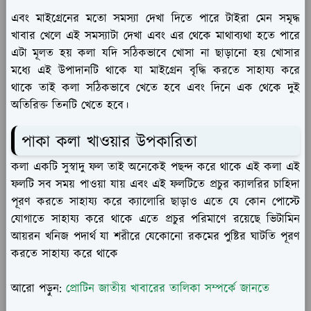
এবং মাইগ্রেনের মতো সমস্যা দেখা দিতে পারে টাইরা মেন সমৃদ্ধ
খাবার খেলে এই সমস্যাটা দেখা এবং এর থেকে মাথাব্যথা হতে পারে
এটা মূলত হয় কলা যদি সঠিকভাবে খোসা না ছাড়ানো হয় খোসার
মধ্যে এই উপাদানটি থাকে যা মাইগ্রেন বৃদ্ধি করতে সাহায্য করে
থাকে তাই কলা সঠিকভাবে খেতে হবে এবং দিনে এক থেকে দুই
অতিরিক্ত তিনটি খেতে হবে।
পাকা কলা খাওয়ার উপকারিতা
কলা একটি সুস্বাদু ফল তাই অনেকেই পছন্দ করে থাকে এই কলা এই
ফলটি সব সময় পাওয়া যায় এবং এই ফলটিতে প্রচুর ক্যালরির চাহিদা
পূরণ করতে সাহায্য করে ক্যালোরি ছাড়াও এতে যে কোন পোস্টে
যোগাতে সাহায্য করে থাকে এতে প্রচুর পরিমাণে রয়েছে ভিটামিন
আয়রন খনিজ পদার্থ যা শরীরে যেকোনো রকমের পুষ্টির ঘাটতি পূরণ
করতে সাহায্য করে থাকে
আরো পড়ুন:
প্রোটিন জাতীয় খাবারের তালিকা সম্পর্কে জানতে