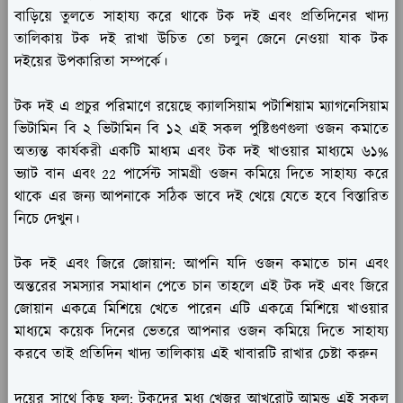
বাড়িয়ে তুলতে সাহায্য করে থাকে টক দই এবং প্রতিদিনের খাদ্য
তালিকায় টক দই রাখা উচিত তো চলুন জেনে নেওয়া যাক টক
দইয়ের উপকারিতা সম্পর্কে।
টক দই এ প্রচুর পরিমাণে রয়েছে ক্যালসিয়াম পটাশিয়াম ম্যাগনেসিয়াম
ভিটামিন বি ২ ভিটামিন বি ১২ এই সকল পুষ্টিগুণগুলা ওজন কমাতে
অত্যন্ত কার্যকরী একটি মাধ্যম এবং টক দই খাওয়ার মাধ্যমে ৬১%
ভ্যাট বান এবং 22 পার্সেন্ট সামগ্রী ওজন কমিয়ে দিতে সাহায্য করে
থাকে এর জন্য আপনাকে সঠিক ভাবে দই খেয়ে যেতে হবে বিস্তারিত
নিচে দেখুন।
টক দই এবং জিরে জোয়ান:
আপনি যদি ওজন কমাতে চান এবং
অন্তরের সমস্যার সমাধান পেতে চান তাহলে এই টক দই এবং জিরে
জোয়ান একত্রে মিশিয়ে খেতে পারেন এটি একত্রে মিশিয়ে খাওয়ার
মাধ্যমে কয়েক দিনের ভেতরে আপনার ওজন কমিয়ে দিতে সাহায্য
করবে তাই প্রতিদিন খাদ্য তালিকায় এই খাবারটি রাখার চেষ্টা করুন
দয়ের সাথে কিছু ফল:
টকদের মধ্য খেজুর আখরোট আমন্ড এই সকল