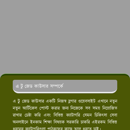
এ টু জেড কাউসার সম্পর্কে
এ টু জেড কাউসার একটি নিজস্ব ব্লগার ওয়েবসাইট এখানে নতুন
নতুন আর্টিকেল পোস্ট করার জন্য নিজেকে সব সময় নিয়োজিত
রাখার চেষ্টা করি এবং বিভিন্ন ক্যাটাগরি যেমন চিকিৎসা সেবা
অনলাইনে ইনকাম শিক্ষা বিষয়ক সরকারি চাকরি এইরকম বিভিন্ন
ধরনের ক্যাটাগরিগুলা পাঠকদের কাছে তুলে ধরতে চাই।