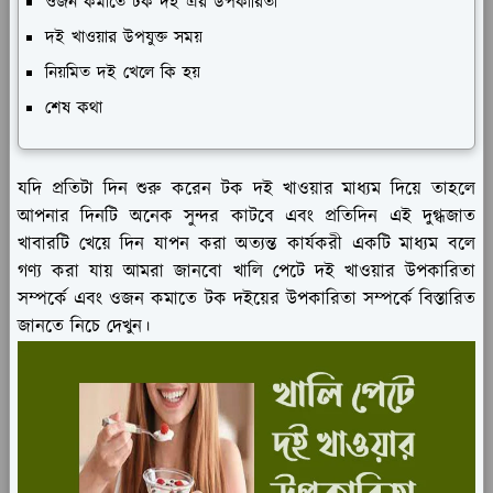
ওজন কমাতে টক দই এর উপকারিতা
দই খাওয়ার উপযুক্ত সময়
নিয়মিত দই খেলে কি হয়
শেষ কথা
যদি প্রতিটা দিন শুরু করেন টক দই খাওয়ার মাধ্যম দিয়ে তাহলে
আপনার দিনটি অনেক সুন্দর কাটবে এবং প্রতিদিন এই দুগ্ধজাত
খাবারটি খেয়ে দিন যাপন করা অত্যন্ত কার্যকরী একটি মাধ্যম বলে
গণ্য করা যায় আমরা জানবো খালি পেটে দই খাওয়ার উপকারিতা
সম্পর্কে এবং ওজন কমাতে টক দইয়ের উপকারিতা সম্পর্কে বিস্তারিত
জানতে নিচে দেখুন।