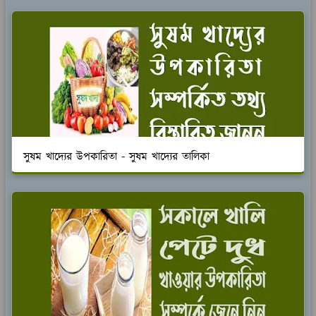
সুষম খাদ্যের উপকারিতা - সুষম খাদ্যের তালিকা