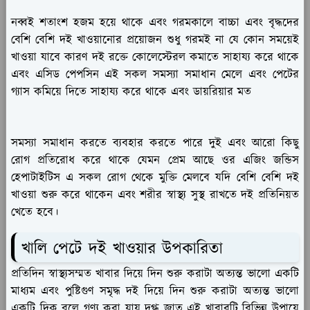
নব্বই শতাংশ হজম হয়ে থাকে এবং গরমকালে বাচ্চা এবং বৃদ্ধদের
বেশি বেশি দই খাওয়ানোর প্রয়োজন শুধু গরমই না যে কোন সময়েই
খাওয়া যাবে কারণ দই রক্তে কোলেস্টেরল কমাতে সাহায্য করে থাকে
এবং এসিড পেপসিন এই সকল সমস্যা সমাধান মেলে এবং পেটের
গ্যাস কমিয়ে দিতে সাহায্য করে থাকে এবং ডায়রিয়ার মত
সমস্যা সমাধান করতে ব্যবহার করতে পারে দুই এবং আরো কিছু
রোগ প্রতিরোধ করে থাকে যেমন প্রেম আছে ওর এজিং জন্ডিস
হেপাটাইটিস এ সকল রোগ থেকে মুক্তি মেলবে যদি বেশি বেশি দই
খাওয়া শুরু করে থাকেন এবং শরীর স্বাস্থ্য সুস্থ রাখতে দই প্রতিনিয়ত
খেতে হবে।
খালি পেটে দই খাওয়ার উপকারিতা
প্রতিদিন স্বাস্থ্যসম্মত খাবার দিয়ে দিন শুরু করাটা অত্যন্ত ভালো একটি
মাধ্যম এবং পুষ্টিগুণ সমৃদ্ধ দই দিয়ে দিন শুরু করাটা অত্যন্ত ভালো
একটি দিক বলে গণ্য করা যায় দুগ্ধ জাত এই খাবারটি বিভিন্ন উপায়ে