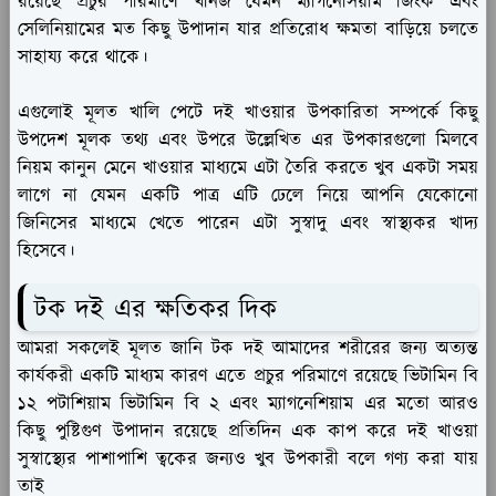
রয়েছে প্রচুর পরিমাণে খনিজ যেমন ম্যাগনেসিয়াম জিংক এবং
সেলিনিয়ামের মত কিছু উপাদান যার প্রতিরোধ ক্ষমতা বাড়িয়ে চলতে
সাহায্য করে থাকে।
এগুলোই মূলত খালি পেটে দই খাওয়ার উপকারিতা সম্পর্কে কিছু
উপদেশ মূলক তথ্য এবং উপরে উল্লেখিত এর উপকারগুলো মিলবে
নিয়ম কানুন মেনে খাওয়ার মাধ্যমে এটা তৈরি করতে খুব একটা সময়
লাগে না যেমন একটি পাত্র এটি ঢেলে নিয়ে আপনি যেকোনো
জিনিসের মাধ্যমে খেতে পারেন এটা সুস্বাদু এবং স্বাস্থ্যকর খাদ্য
হিসেবে।
টক দই এর ক্ষতিকর দিক
আমরা সকলেই মূলত জানি টক দই আমাদের শরীরের জন্য অত্যন্ত
কার্যকরী একটি মাধ্যম কারণ এতে প্রচুর পরিমাণে রয়েছে ভিটামিন বি
১২ পটাশিয়াম ভিটামিন বি ২ এবং ম্যাগনেশিয়াম এর মতো আরও
কিছু পুষ্টিগুণ উপাদান রয়েছে প্রতিদিন এক কাপ করে দই খাওয়া
সুস্বাস্থ্যের পাশাপাশি ত্বকের জন্যও খুব উপকারী বলে গণ্য করা যায়
তাই