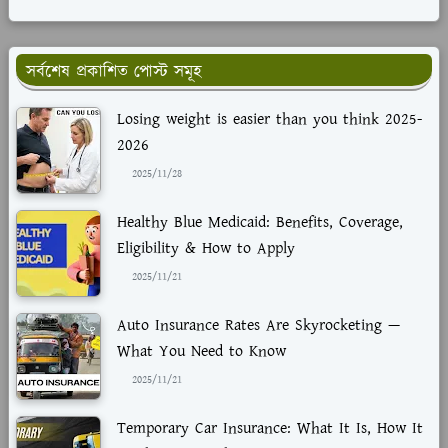
সর্বশেষ প্রকাশিত পোস্ট সমূহ
Losing weight is easier than you think 2025-
2026
2025/11/28
Healthy Blue Medicaid: Benefits, Coverage,
Eligibility & How to Apply
2025/11/21
Auto Insurance Rates Are Skyrocketing —
What You Need to Know
2025/11/21
Temporary Car Insurance: What It Is, How It