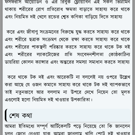
ফসফরাস আয়োডিন ও এর রিবুক ফ্লোয়াবিন এই সকল ভিটামিন
থাকায় শরীরের রোগ প্রতিরোধ ক্ষমতা বাড়াতে সাহায্য করে থাকে
এবং নিয়মিত দই খেলে রক্তের শ্বেত কণিকা বাড়িয়ে দিতে সাহায্য
করে এবং জীবাণু সংক্রমনের বিরুদ্ধে যুদ্ধ করতে সাহায্য করে থাকে
এবং শরীরে ছত্রাক সংক্রমণ থেকে রক্ষা করতে সাহায্য করে থাকে
এবং শরীরের পাকস্থলী পরিষ্কার করতে সাহায্য করে থাকে টক দই
এবং শরীরের ল্যাকটোজের প্রতি সংবেদনশীলতা কোষ্ঠকাঠিন্য
ডায়রিয়া কোলন ক্যান্সার এবং অন্তরের সমস্যা সমাধান করতে সাহায্য
করে থাকে টক দই এবং আরেকটি না বললেই নয় ওপরে উল্লেখ
করা আছে যে ওজন কমাতে সাহায্য করে থাকে টক দই ব্যাপকভাবে
তাই নতুনভাবে আর বললাম না উপরে দেখে নিয়েন তো মূলত
এগুলোই হলো নিয়মিত দই খাওয়ার উপকারিতা।
শেষ কথা
আমরা ইতিমধ্যে সম্পূর্ণ আর্টিকেলটি পড়ে নিয়েছে তো কি জানলেন
চলুন জেনে নেওয়া যাক আমরা জানলাম খালি পেটে দই খাওয়ার