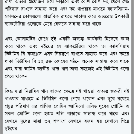
রাখা অত্যন্ত প্রয়োজন হয়ে দাঁড়াবে এবং বেশি বেশি দই খেলে পেট
পরিষ্কার রাখতে সাহায্য করে এবং দই খাওয়ার মাধ্যমে ক্যালসিয়াম-
কোলনের কোষগুলো স্বাভাবিক রাখতে সাহায্য করে অন্তরেও উপকারী
ব্যাকটেরিয়া গুলোকে মেরে ফেলতে সাহায্য করে থাকে
এবং কোলাইটিস রোগে দুই একটি অত্যন্ত কার্যকরী হিসেবে কাজ
করে থাকে এবং দইয়ের যে ব্যাকটেরিয়া থাকে তা ক্যালসিয়াম
ভিটামিন বি কমপ্লেস এসব নিয়ন্ত্রণে রাখতে সাহায্য করে এবং দইয়ে
থাকা ভিটামিন বি ১২ রক্ত কোষের গঠনে অনেক সাহায্য করে থাকে
এবং যারা আমিষ জাতীয় খাদ্য খান তারা সহজেই এই ভিটামিন গুলো
পেয়ে থাকেন
কিন্তু যারা নিরামিষ খান তাদের ক্ষেত্রে দই খাওয়া অত্যন্ত জরুরী দই
খাওয়ার মাধ্যমে এ ভিটামিন গুলো পেয়ে থাকেন এবং দূরে রয়েছে
প্রচুর পরিমাণ এর প্রাণিজ প্রোটিন অ্যামিনো এসিড দুধের প্রোটিন এ
সকল প্রোটিন গুলো হজম শক্তি বাড়াতে সাহায্য করে থাকে এবং
যেখানে দুধের মাত্রা ৩২ শতাংশ সেখানে হজম হয় সেখানে গিয়ে
দুইয়ের