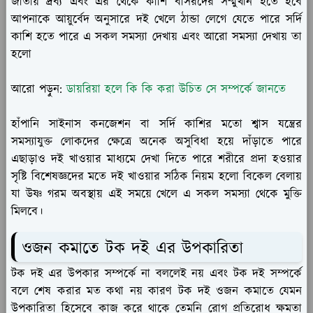
জাতীয় দ্রব্য এবং এর থেকে কাশি বাসরদের সম্মুখীন হতে হবে
আপনাকে আয়ুর্বেদ অনুসারে দই খেলে ঠান্ডা লেগে যেতে পারে সর্দি
কাশি হতে পারে এ সকল সমস্যা দেখায় এবং আরো সমস্যা দেখায় তা
হলো
আরো পড়ুন:
ডায়রিয়া হলে কি কি করা উচিত সে সম্পর্কে জানতে
হাঁপানি সাইনাস কনজেশন বা সর্দি কাশির মতো শ্বাস যন্ত্রের
সমস্যাযুক্ত লোকদের ক্ষেত্রে অনেক অসুবিধা হয়ে দাঁড়াতে পারে
এছাড়াও দই খাওয়ার মাধ্যমে দেখা দিতে পারে শরীরে প্রদা হওয়ার
সৃষ্টি বিশেষজ্ঞদের মতে দই খাওয়ার সঠিক নিয়ম হলো বিকেল বেলায়
যা উষ্ণ গরম অবস্থায় এই সময়ে খেলে এ সকল সমস্যা থেকে মুক্তি
মিলবে।
ওজন কমাতে টক দই এর উপকারিতা
টক দই এর উপকার সম্পর্কে না বললেই নয় এবং টক দই সম্পর্কে
বলে শেষ করার মত কথা নয় কারণ টক দই ওজন কমাতে যেমন
উপকারিতা হিসেবে কাজ করে থাকে তেমনি রোগ প্রতিরোধ ক্ষমতা