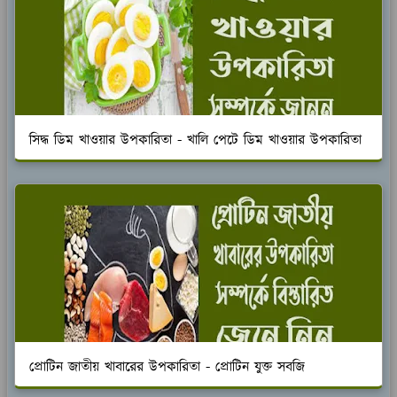
সিদ্ধ ডিম খাওয়ার উপকারিতা - খালি পেটে ডিম খাওয়ার উপকারিতা
প্রোটিন জাতীয় খাবারের উপকারিতা - প্রোটিন যুক্ত সবজি