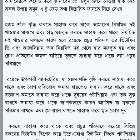
আমাদেরকে কমেন্ট করে জানাবেন তো চলুন জেনে নেওয়া যাক সেই
সকল উপায় সমূহ এ টু জেড তথ্য বিস্তারিত জানতে নিচে দেখুন।
হজম শক্তি বৃদ্ধি করতে সাহায্য করে থাকে আমাদের নিয়মিত দই
খাওয়ার মাধ্যমে এবং হাড় মজবুত করতে সাহায্য করে থাকে নিয়মিত
দই খাওয়ার মাধ্যমে কারণ হয়ে রয়েছে প্রচুর পরিমাণ এর ভিটামিন
ডি এবং ক্যালসিয়াম তাই নিয়মিত দই খেলে হার মজবুত হয় এবং
রোগ প্রতিরোধ ক্ষমতা বাড়িয়ে তুলতে সাহায্য করে থাকে দয়া প্রচুর
পরিমাণে
রয়েছে উপকারী ব্যাকটেরিয়া যা হজম শক্তি বৃদ্ধি করতে সাহায্য করে
থাকে এবং রোগ প্রতিরোধ ক্ষমতা বারতেও সাহায্য করে থাকে এবং
রক্তচাপ কমাতে সাহায্য করে থাকে দুইয়ের পটাশিয়াম এবং ত্বক সুস্থ
রাখতে সাহায্য করে থাকে ব্যাপকভাবে কারণ অ্যাসিড যা ত্বককে
পরিষ্কার রাখতে এবং মোলায়ন রাখতে সাহায্য করে মৃত কোষ দূর
করতে সাহায্য করে থাকে এবং প্রচুর পরিমাণে রয়েছে বিভিন্ন
রকমের ভিটামিন বিশেষ করে উল্লেখযোগ্য ভিটামিন জিংক পটাশিয়াম