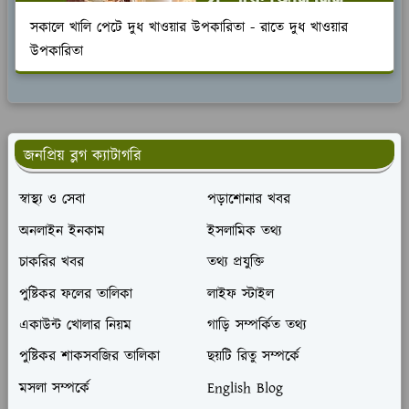
সকালে খালি পেটে দুধ খাওয়ার উপকারিতা - রাতে দুধ খাওয়ার
উপকারিতা
জনপ্রিয় ব্লগ ক্যাটাগরি
স্বাস্থ্য ও সেবা
পড়াশোনার খবর
অনলাইন ইনকাম
ইসলামিক তথ্য
চাকরির খবর
তথ্য প্রযুক্তি
পুষ্টিকর ফলের তালিকা
লাইফ স্টাইল
একাউন্ট খোলার নিয়ম
গাড়ি সম্পর্কিত তথ্য
পুষ্টিকর শাকসবজির তালিকা
ছয়টি রিতু সম্পর্কে
মসলা সম্পর্কে
English Blog