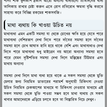
পালং শাক ফুলকপি ব্রকলি আরো অন্যান্য খাদ্যগুলো প্রতিদিনের খাদ্য
তালিকায় রাখার চেষ্টা করুন এতে রোগ প্রতিরোধ ক্ষমতা বৃদ্ধি করতে
সাহায্য করে বিভিন্ন রকমের শাকসবজি।
মাথা ব্যথায় কি খাওয়া উচিত নয়
মাথাব্যথা এমন একটি সমস্যা যা থেকে চোখের ক্ষতি হয়ে যেতে পারে
মাথাব্যথা বেশিরভাগ দেখা দিতে পারে দাঁতের সমস্যা হলে দাঁতের
সমস্যা হলে চোখ আঘাত হানি হয়ে থাকে বেশি এবং মাথাব্যথাও দেখা
দিতে পারে মাথাব্যথা শুধু মাইগ্রেন নয় আরো অন্যান্য সমস্যা হতে
পারে যেমন দৃষ্টিশক্তির সমস্যা দেখা দিলে মস্তিষ্কের টিউমার এবং
মাথায় অন্যান্য
সমস্যা দেখা দিলে মাথা ব্যথা হয়ে থাকে এ সকল সমস্যা থেকে মুক্তি
মেলার জন্য নিয়মিত ডাক্তারের পরামর্শ অনুযায়ী চিকিৎসা নেওয়া
উচিত নিয়মিত চেকআপের মাধ্যমে বা চিকিৎসা নেওয়ার মাধ্যমে এই
সকল সমস্যা থেকে মুক্তি পাওয়া সম্ভব হবে মাথা ব্যথায় যে সকল
খাবার আমাদেরকে এড়িয়ে চলতে হবে তা বিস্তারিত নিচে দেখুন।