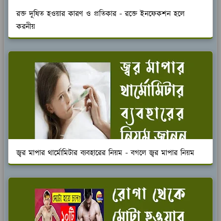
রক্ত দূষিত হওয়ার কারণ ও প্রতিকার - রক্তে ইনফেকশন হলে
করনীয়
জ্বর মাপার থার্মোমিটার ব্যবহারের নিয়ম - বগলে জ্বর মাপার নিয়ম