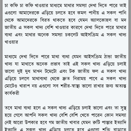
চা কফি চা কফি খাওয়ার মাধ্যমে মাথার সমস্যা দেখা দিতে পারে তাই
এগুলো আমাদেরকে এড়িয়ে চলতে হবে কমল পানীয় এ সকল পানি
থেকে আমাদেরকে বিরত থাকতে হবে যেমন অ্যালকোহল বা মদ
জাতীয় এ সকল খাদ্য বেশি খাওয়ার কারণে দেখা দিতে পারে মাথার
ব্যথা এবং মাথার অনেক সমস্যা চকলেট আইসক্রিম এ সকল খাদ্য
খাওয়ার
মাধ্যমে দেখা দিতে পারে মাথা ব্যথা যেমন আইসক্রিম ঠান্ডা জাতীয়
খাদ্য যা মাথাতে অনেক প্রভাব তাই এই সকল খাদ্য এড়িয়ে চলাই
ভালো দুই দুধ মাখন টমেটো এবং টক জাতীয় ফল এ সকল খাদ্য
এড়িয়ে চললে মাথাব্যথা থেকে দ্রুত নিরাময় পাবে এ সকল খাদ্য
মোটেও খারাপ নয় এগুলো সব শরীর-স্বাস্থ্য ভালো রাখার জন্য অত্যন্ত
কার্যকরী
তবে মাথা ব্যথা হলে এ সকল খাদ্য এড়িয়ে চলাই ভালো এবং তা সুস্থ
হয়ে গেলে আপনি সকল খাদ্য বেশি বেশি খেতে পারেন কোন সমস্যা
নেই আরো উপকার হবে গম জাতীয় খাবার যেমন রুটি পাস্তার ইত্যাদি
ইত্যাদি এ সকল খাদ্য এড়িয়ে চলতে হবে এগুলো শক্তি বাড়াতে