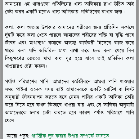
আমাদের এই খাদ্যগুলো প্রতিদিনের খাদ্য তালিকায় রাখা উচিত তাই
চেষ্টা করব একটি হলেও খাদ্য তালিকায় প্রতিদিনের রাখার জন্য।
কলা:
কলা অত্যন্ত উপকার আমাদের শরীরের জন্য প্রতিদিন সকালে
দুইটি করে কলা খেতে পারলে আমাদের শরীরের শক্তি বা বৃদ্ধি পাবে
জীবন এবং মাথাব্যথা কমাতে অত্যন্ত কার্যকরী হিসেবে কাজ করে
থাকে কলা যদি অতিরিক্ত মাথা ব্যথা করে দ্রুত কলা খেয়ে নিন
কিছুক্ষণের ভেতরে মাথা ব্যথা দূর হয়ে যাবে তাই প্রতিদিন কলা
খাওয়ারও চেষ্টা করুন।
পর্যাপ্ত পরিমাণের পানি:
আমাদের কর্মজীবনে আমরা পানি খাওয়ার
সময় পাইনা অনেক সময় তাই আমাদেরকে একটি নোটিশ বা লিস্ট
অনুযায়ী জীবনযাপন করতে হবে যেমন পানির একটি তালিকা তৈরি
করে নিতে হবে কখন কিভাবে খাওয়া যায় এবং সে তালিকা অনুযায়ী
আমাদেরকে চলার চেষ্টা করতে হবে কারণ পর্যাপ্ত পরিমাণে পানি
খেলে
আরো পড়ুন:
গ্যাস্ট্রিক দূর করার উপায় সম্পর্কে জানতে