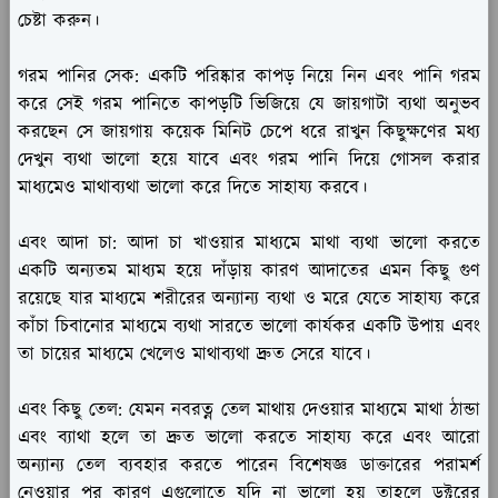
চেষ্টা করুন।
গরম পানির সেক:
একটি পরিষ্কার কাপড় নিয়ে নিন এবং পানি গরম
করে সেই গরম পানিতে কাপড়টি ভিজিয়ে যে জায়গাটা ব্যথা অনুভব
করছেন সে জায়গায় কয়েক মিনিট চেপে ধরে রাখুন কিছুক্ষণের মধ্য
দেখুন ব্যথা ভালো হয়ে যাবে এবং গরম পানি দিয়ে গোসল করার
মাধ্যমেও মাথাব্যথা ভালো করে দিতে সাহায্য করবে।
এবং আদা চা:
আদা চা খাওয়ার মাধ্যমে মাথা ব্যথা ভালো করতে
একটি অন্যতম মাধ্যম হয়ে দাঁড়ায় কারণ আদাতের এমন কিছু গুণ
রয়েছে যার মাধ্যমে শরীরের অন্যান্য ব্যথা ও মরে যেতে সাহায্য করে
কাঁচা চিবানোর মাধ্যমে ব্যথা সারতে ভালো কার্যকর একটি উপায় এবং
তা চায়ের মাধ্যমে খেলেও মাথাব্যথা দ্রুত সেরে যাবে।
এবং কিছু তেল:
যেমন নবরত্ন তেল মাথায় দেওয়ার মাধ্যমে মাথা ঠান্ডা
এবং ব্যাথা হলে তা দ্রুত ভালো করতে সাহায্য করে এবং আরো
অন্যান্য তেল ব্যবহার করতে পারেন বিশেষজ্ঞ ডাক্তারের পরামর্শ
নেওয়ার পর কারণ এগুলোতে যদি না ভালো হয় তাহলে ডক্টরের