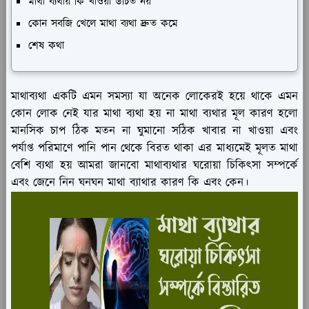
মাথা ব্যথায় কি খাওয়া উচিত নয়
কোন সবজি খেলে মাথা ব্যথা দ্রুত কমে
শেষ কথা
মাথাব্যথা একটি এমন সমস্যা যা অনেক লোকেরই হয়ে থাকে এমন
কোন লোক নেই যার মাথা ব্যথা হয় না মাথা ব্যথার মূল কারণ হলো
মানসিক চাপ ঠিক মতন না ঘুমানো সঠিক খাবার না খাওয়া এবং
পর্যাপ্ত পরিমাণে পানি পান থেকে বিরত থাকা এর মাধ্যমেই মূলত মাথা
বেশি ব্যথা হয় আমরা জানবো মাথাব্যথার ঘরোয়া চিকিৎসা সম্পর্কে
এবং জেনে নিন ঘনঘন মাথা ব্যাথার কারণ কি এবং কেন।