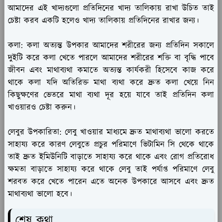
আমাদের এই খাদ্যগুলো প্রতিদিনের খাদ্য তালিকায় রাখা উচিত তাই
চেষ্টা করব একটি হলেও খাদ্য তালিকায় প্রতিদিনের রাখার জন্য।
কলা:
কলা অত্যন্ত উপকার আমাদের শরীরের জন্য প্রতিদিন সকালে
দুইটি করে কলা খেতে পারলে আমাদের শরীরের শক্তি বা বৃদ্ধি পাবে
জীবন এবং মাথাব্যথা কমাতে অত্যন্ত কার্যকরী হিসেবে কাজ করে
থাকে কলা যদি অতিরিক্ত মাথা ব্যথা করে দ্রুত কলা খেয়ে নিন
কিছুক্ষণের ভেতরে মাথা ব্যথা দূর হয়ে যাবে তাই প্রতিদিন কলা
খাওয়ারও চেষ্টা করুন।
লেবুর উপকারিতা:
লেবু খাওয়ার মাধ্যমে দ্রুত মাথাব্যথা ভালো করতে
সাহায্য করে কারণ লেবুতে প্রচুর পরিমাণে ভিটামিন সি থেকে থাকে
তাই দ্রুত ইমিউনিটি বাড়াতে সাহায্য করে থাকে এবং রোগ প্রতিরোধ
ক্ষমতা বাড়াতে সাহায্য করে থাকে লেবু তাই পর্যাপ্ত পরিমাণে লেবু
শরবত করে খেতে পারেন এতে অনেক উপকারে আসবে এবং দ্রুত
মাথাব্যথা ভালো হবে।
শেষ কথা