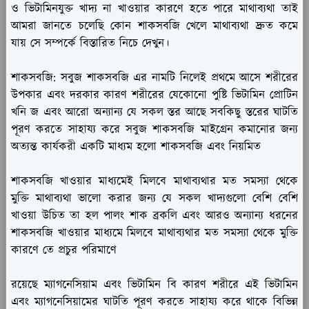
ও ভিটামিনযুক্ত খাদ্য না খাওয়ার কারণে হতে পারে মাথাব্যথা তাই
আমরা জানতে চলেছি কোন শাকসবজি খেলে মাথাব্যথা দ্রুত কমে
যায় সে সম্পর্কে বিস্তারিত নিচে দেখুন।
শাকসবজি:
সবুজ শাকসবজি এর নামটি নিলেই প্রথমে আসে শরীরের
উপকার এবং দরকার কারণ শরীরের যেকোনো পুষ্টি ভিটামিন প্রোটিন
খনি জ এবং আরো অন্যান্য যে সকল স্তর আছে সবকিছু স্তরের ঘাটতি
পূরণ করতে সাহায্য করে সবুজ শাকসবজি মাইগ্রেন কমানোর জন্য
অত্যন্ত কার্যকরী একটি মাধ্যম হলো শাকসবজি এবং নিয়মিত
শাকসবজি খাওয়ার মাধ্যমেই মিলবে মাথাব্যথার মত সমস্যা থেকে
মুক্তি মাথাব্যথা ভালো করার জন্য যে সকল খাদ্যগুলো বেশি বেশি
খাওয়া উচিত তা হল পালং শাক ব্রকলি এবং আরও অন্যান্য ধরনের
শাকসবজি খাওয়ার মাধ্যমে মিলবে মাথাব্যথার মত সমস্যা থেকে মুক্তি
কারণে তে প্রচুর পরিমাণে
রয়েছে ম্যাগনেসিয়াম এবং ভিটামিন বি কারণ শরীরে এই ভিটামিন
এবং ম্যাগনেসিয়ামের ঘাটতি পূরণ করতে সাহায্য করে থাকে বিভিন্ন