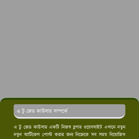
এ টু জেড কাউসার সম্পর্কে
এ টু জেড কাউসার একটি নিজস্ব ব্লগার ওয়েবসাইট এখানে নতুন
নতুন আর্টিকেল পোস্ট করার জন্য নিজেকে সব সময় নিয়োজিত