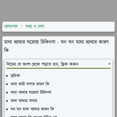
হোমপেজ
স্বাস্থ্য ও সেবা
মাথা ব্যাথার ঘরোয়া চিকিৎসা - ঘন ঘন মাথা ব্যাথার কারণ
কি
নিচের যে অংশ থেকে পড়তে চান, ক্লিক করুন
ভূমিকা
মাথা ভারী লাগার কারণ কি
মাথা ব্যাথার ঘরোয়া চিকিৎসা
মাথা ব্যাথার খাবার
ঘন ঘন মাথা ব্যাথার কারণ কি