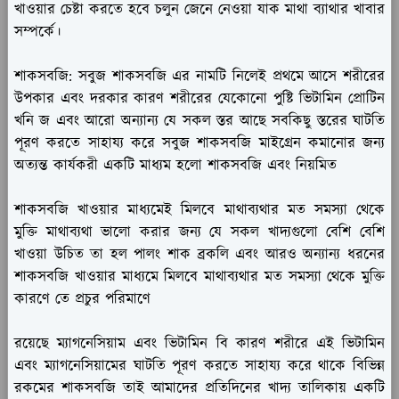
খাওয়ার চেষ্টা করতে হবে চলুন জেনে নেওয়া যাক মাথা ব্যাথার খাবার
সম্পর্কে।
শাকসবজি:
সবুজ শাকসবজি এর নামটি নিলেই প্রথমে আসে শরীরের
উপকার এবং দরকার কারণ শরীরের যেকোনো পুষ্টি ভিটামিন প্রোটিন
খনি জ এবং আরো অন্যান্য যে সকল স্তর আছে সবকিছু স্তরের ঘাটতি
পূরণ করতে সাহায্য করে সবুজ শাকসবজি মাইগ্রেন কমানোর জন্য
অত্যন্ত কার্যকরী একটি মাধ্যম হলো শাকসবজি এবং নিয়মিত
শাকসবজি খাওয়ার মাধ্যমেই মিলবে মাথাব্যথার মত সমস্যা থেকে
মুক্তি মাথাব্যথা ভালো করার জন্য যে সকল খাদ্যগুলো বেশি বেশি
খাওয়া উচিত তা হল পালং শাক ব্রকলি এবং আরও অন্যান্য ধরনের
শাকসবজি খাওয়ার মাধ্যমে মিলবে মাথাব্যথার মত সমস্যা থেকে মুক্তি
কারণে তে প্রচুর পরিমাণে
রয়েছে ম্যাগনেসিয়াম এবং ভিটামিন বি কারণ শরীরে এই ভিটামিন
এবং ম্যাগনেসিয়ামের ঘাটতি পূরণ করতে সাহায্য করে থাকে বিভিন্ন
রকমের শাকসবজি তাই আমাদের প্রতিদিনের খাদ্য তালিকায় একটি