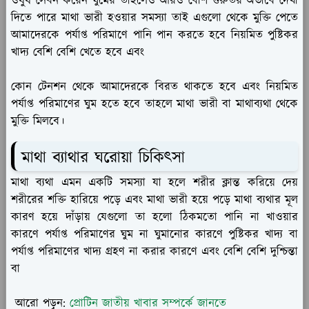
ওষুধ সেবন করেন ঘুমের তাহলেও আরও বেশি গুরুতর অভাবে দেখা
দিতে পারে মাথা ভারী হওয়ার সমস্যা তাই এগুলো থেকে মুক্তি পেতে
আমাদেরকে পর্যাপ্ত পরিমাণে পানি পান করতে হবে নিয়মিত পুষ্টিকর
খাদ্য বেশি বেশি খেতে হবে এবং
কোন টেনশন থেকে আমাদেরকে বিরত থাকতে হবে এবং নিয়মিত
পর্যাপ্ত পরিমাণের ঘুম হতে হবে তাহলে মাথা ভারী বা মাথাব্যথা থেকে
মুক্তি মিলবে।
মাথা ব্যাথার ঘরোয়া চিকিৎসা
মাথা ব্যথা এমন একটি সমস্যা যা হলে শরীর ক্লান্ত করিয়ে দেয়
শরীরের শক্তি হারিয়ে পড়ে এবং মাথা ভারী হয়ে পড়ে মাথা ব্যথার মূল
কারণ হয়ে দাঁড়ায় যেগুলো তা হলো ঠিকমতো পানি না খাওয়ার
কারণে পর্যাপ্ত পরিমাণের ঘুম না ঘুমানোর কারণে পুষ্টিকর খাদ্য বা
পর্যাপ্ত পরিমাণের খাদ্য গ্রহণ না করার কারণে এবং বেশি বেশি দুশ্চিন্তা
বা
আরো পড়ুন:
প্রোটিন জাতীয় খাবার সম্পর্কে জানতে