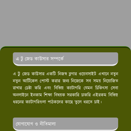
এ টু জেড কাউসার সম্পর্কে
এ টু জেড কাউসার একটি নিজস্ব ব্লগার ওয়েবসাইট এখানে নতুন
নতুন আর্টিকেল পোস্ট করার জন্য নিজেকে সব সময় নিয়োজিত
রাখার চেষ্টা করি এবং বিভিন্ন ক্যাটাগরি যেমন চিকিৎসা সেবা
অনলাইনে ইনকাম শিক্ষা বিষয়ক সরকারি চাকরি এইরকম বিভিন্ন
ধরনের ক্যাটাগরিগুলা পাঠকদের কাছে তুলে ধরতে চাই।
যোগাযোগ ও নীতিমালা