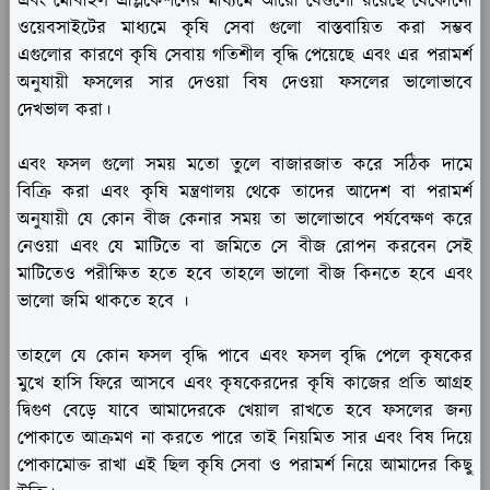
এবং মোবাইল এপ্লিকেশনের মাধ্যমে আরো যেগুলো রয়েছে যেকোনো
ওয়েবসাইটের মাধ্যমে কৃষি সেবা গুলো বাস্তবায়িত করা সম্ভব
এগুলোর কারণে কৃষি সেবায় গতিশীল বৃদ্ধি পেয়েছে এবং এর পরামর্শ
অনুযায়ী ফসলের সার দেওয়া বিষ দেওয়া ফসলের ভালোভাবে
দেখভাল করা।
এবং ফসল গুলো সময় মতো তুলে বাজারজাত করে সঠিক দামে
বিক্রি করা এবং কৃষি মন্ত্রণালয় থেকে তাদের আদেশ বা পরামর্শ
অনুযায়ী যে কোন বীজ কেনার সময় তা ভালোভাবে পর্যবেক্ষণ করে
নেওয়া এবং যে মাটিতে বা জমিতে সে বীজ রোপন করবেন সেই
মাটিতেও পরীক্ষিত হতে হবে তাহলে ভালো বীজ কিনতে হবে এবং
ভালো জমি থাকতে হবে ।
তাহলে যে কোন ফসল বৃদ্ধি পাবে এবং ফসল বৃদ্ধি পেলে কৃষকের
মুখে হাসি ফিরে আসবে এবং কৃষকেরদের কৃষি কাজের প্রতি আগ্রহ
দ্বিগুণ বেড়ে যাবে আমাদেরকে খেয়াল রাখতে হবে ফসলের জন্য
পোকাতে আক্রমণ না করতে পারে তাই নিয়মিত সার এবং বিষ দিয়ে
পোকামোক্ত রাখা এই ছিল কৃষি সেবা ও পরামর্শ নিয়ে আমাদের কিছু