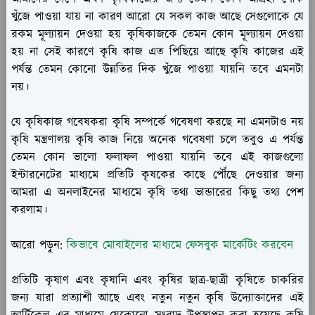
খুঁজে পাওয়া যায় না কারণ আরো যে সকল কাজ আছে সেগুলোকে যে
রকম মূল্যায়ন দেওয়া হয় কৃষিকাজকে তেমন কোন মূল্যায়ন দেওয়া
হয় না সেই কারণে কৃষি কাজ এত পিছিয়ে আছে কৃষি কাজের এই
পর্যন্ত তেমন কোনো উন্নতির দিক খুঁজে পাওয়া যায়নি তবে এমনটা
নয়।
যে কৃষিকাজ গবেষকরা কৃষি সম্পর্কে গবেষণা করছে না এমনটাও নয়
কৃষি মন্ত্রণালয় কৃষি কাজ নিয়ে অনেক গবেষণা চলে তবুও এ পর্যন্ত
তেমন কোন ভালো ফলাফল পাওয়া যায়নি তবে এই কাজগুলো
ইন্টারনেটের মাধ্যমে প্রতিটি কৃষকের কাছে পৌঁছে দেওয়ার জন্য
আমরা এ অনলাইনের মাধ্যমে কৃষি তথ্য ভান্ডারের কিছু তথ্য পেশ
করলাম।
আরো পড়ুন:
কিভাবে মোবাইলের মাধ্যমে ফেসবুক মার্কেটিং করবেন
প্রতিটি কৃষাণ এবং কৃষানি এবং কৃষির ছাত্র-ছাত্রী কৃষিতে চাকরির
জন্য যারা প্রত্যাশী আছে এবং নতুন নতুন কৃষি উদ্যোক্তাদের এই