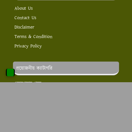
About Us
Contact Us
Disclaimer
Terms & Condition
Privacy Policy
প্রয়োজনীয় ক্যাটাগরি
পড়াশোনার খবর
লাইফ স্টাইল
স্বাস্থ্য ও সেবা
চাকরির খবর
অনলাইন ইনকাম