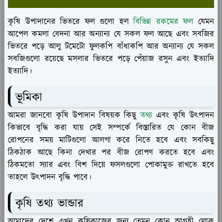
কৃষি উপাদানের ভিতরে ফল গুলো হল
বিভিন্ন রকমের ফল
যেমন
আপেল কমলা বেদনা আর অন্যান্য যে সকল ফল আছে এবং সবজির
ভিতরে পড়ে আলু টমেটো ফুলকপি বাঁধাকপি আর অন্যান্য যে সকল
সবজিগুলো রয়েছে মসলার ভিতরে পড়ে পেঁয়াজ রসুন এবং ইত্যাদি
ইত্যাদি।
ভূমিকা
আমরা জানবো কৃষি উপাদান বিষয়ক কিছু
তথ্য
এবং কৃষি উৎপাদন
কিভাবে বৃদ্ধি করা যায় সেই সম্পর্কে বিস্তারিত যে কোন বীজ
রোপনের সময় মাটিগুলো আলগা করে নিতে হবে এবং সবকিছু
ঠিকঠাক আছে কিনা দেখার পর বীজ রোপণ করতে হবে এবং
ঠিকমতো স্যার এবং বিশ দিয়ে ফসলগুলো পোকামুক্ত রাখতে হবে
তাহলে উৎপাদন বৃদ্ধি পাবে।
কৃষি তথ্য ভান্ডার
আমাদের দেশে এখন কৃষিকাজের জন্য তেমন কোন আগ্রহী লোক