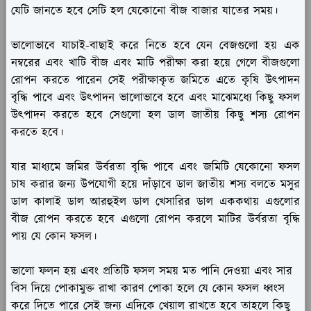
যেটি জানতে হবে সেটি হল যেকোনো বীজ বাজার যাতের সময়।
ভালোভাবে যাচাই-বাছাই করে নিতে হবে যেন বেজগুলো হয় এক
নম্বরের এবং খাটি বীজ এবং মাটি পরীক্ষা করা হয়ে গেলে বীজগুলো
রোপন করতে পারেন সেই পরীক্ষাকৃত জমিতে এতে কৃষি উৎপাদন
বৃদ্ধি পাবে এবং উৎপাদন ভালোভাবে হবে এবং মাঝেমধ্যে কিছু ফসল
উৎপাদন করতে হবে সেগুলো হল ডাল জাতীয় কিছু শস্য রোপন
করতে হবে।
যার মাধ্যমে জমির উর্বরতা বৃদ্ধি পাবে এবং জমিটি যেকোনো ফসল
চাষ করার জন্য উপযোগী হয়ে দাঁড়াবে ডাল জাতীয় শস্য বলতে মসুর
ডাল কালাই ডাল আরহুইল ডাল খেসারির ডাল এককথায় এগুলোর
বীজ রোপন করতে হবে এগুলো রোপন করলে মাটির উর্বরতা বৃদ্ধি
পায় যে কোন ফসল।
ভালো ফলন হয় এবং প্রতিটি ফসল সময় মত পানি দেওয়া এবং সার
বিস দিয়ে পোকামুক্ত রাখা কারণ পোকা হলে যে কোন ফসল ধ্বংস
করে দিতে পারে সেই জন্য এদিকে খেয়াল রাখতে হবে তাহলে কিছু