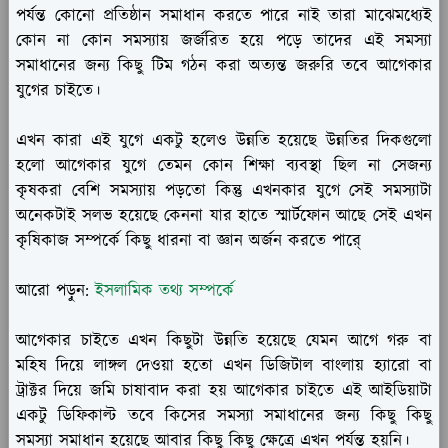
পর্যন্ত কোনো প্রতিষ্ঠান সমাধান করতে পারে নাই তারা মাঝেমধ্যেই
কোন না কোন সমস্যায় জর্জরিত হয়ে পড়ে তাদের এই সমস্যা
সমাধানের জন্য কিছু টিম গঠন করা অত্যন্ত জরুরি তবে আগেকার
যুগের চাইতে।
এখন কারা এই যুগে একটু হলেও উন্নতি হয়েছে উন্নতির দিকগুলো
হলো আগেকার যুগে তেমন কোন শিক্ষা ব্যবস্থা ছিল না সেজন্য
কৃষকরা বেশি সমস্যায় পড়তো কিন্তু এখনকার যুগে সেই সমস্যাটা
অনেকটাই সলভ হয়েছে কেননা যার হাতে স্মার্টফোন আছে সেই এখন
কৃষিকাজ সম্পর্কে কিছু ধারনা বা জ্ঞান অর্জন করতে পারে্
আরো পড়ুন:
ইসলামিক তথ্য সম্পর্কে
আগেকার চাইতে এখন কিছুটা উন্নতি হয়েছে যেমন আগে গরু বা
মহিষ দিয়ে লাঙ্গল দেওয়া হতো এখন ডিজিটাল বাংলায় হ্যারো বা
ট্রাক্টর দিয়ে জমি চাষাবাদ করা হয় আগেকার চাইতে এই আইডিয়াটা
একটু ডিফিকাল্ট তবে কিসের সমস্যা সমাধানের জন্য কিছু কিছু
সমস্যা সমাধান হয়েছে আবার কিছু কিছু ক্ষেত্রে এখন পর্যন্ত হয়নি।