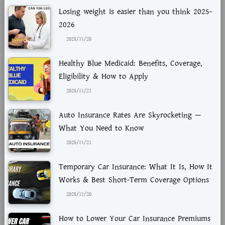
Losing weight is easier than you think 2025-
2026
2025/11/28
Healthy Blue Medicaid: Benefits, Coverage,
Eligibility & How to Apply
2025/11/21
Auto Insurance Rates Are Skyrocketing —
What You Need to Know
2025/11/21
Temporary Car Insurance: What It Is, How It
Works & Best Short-Term Coverage Options
2025/11/20
How to Lower Your Car Insurance Premiums