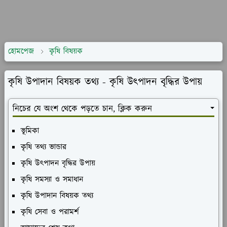
হোমপেজ
কৃষি বিষয়ক
কৃষি উপাদান বিষয়ক তথ্য - কৃষি উৎপাদন বৃদ্ধির উপায়
নিচের যে অংশ থেকে পড়তে চান, ক্লিক করুন
ভূমিকা
কৃষি তথ্য ভান্ডার
কৃষি উৎপাদন বৃদ্ধির উপায়
কৃষি সমস্যা ও সমাধান
কৃষি উপাদান বিষয়ক তথ্য
কৃষি সেবা ও পরামর্শ