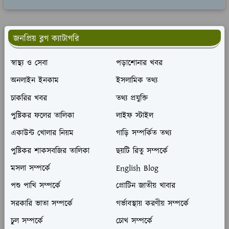
জনপ্রিয় ব্লগ ক্যাটাগরি
স্বাস্থ্য ও সেবা
পড়াশোনার খবর
অনলাইন ইনকাম
ইসলামিক তথ্য
চাকরির খবর
তথ্য প্রযুক্তি
পুষ্টিকর ফলের তালিকা
লাইফ স্টাইল
একাউন্ট খোলার নিয়ম
গাড়ি সম্পর্কিত তথ্য
পুষ্টিকর শাকসবজির তালিকা
ছয়টি রিতু সম্পর্কে
মসলা সম্পর্কে
English Blog
পশু পাখি সম্পর্কে
প্রোটিন জাতীয় খাবার
সরকারি ভাতা সম্পর্কে
গর্ভাবস্থায় করণীয় সম্পর্কে
চুল সম্পর্কে
চোখ সম্পর্কে