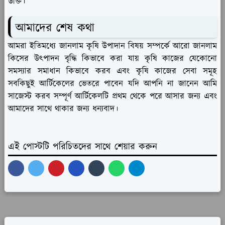
উক্তি।
আমাদের শেষ কথা
আমরা ইতিমধ্যে জানলাম কৃষি উপাদান বিষয় সম্পর্কে আরো জানলাম
কিসের উৎপাদন বৃদ্ধি কিভাবে করা যায় কৃষি কাজের যেকোনো
সমস্যার সমাধান কিভাবে করব এবং কৃষি কাজের সেবা সমূহ
সবকিছুই আর্টিকেলের ভেতরে পাবেন যদি আপনি না জানেন আমি
সাজেস্ট করব সম্পূর্ণ আর্টিকেলটি প্রথম থেকে পরে আসার জন্য এবং
আমাদের সাথে থাকার জন্য ধন্যবাদ।
এই পোস্টটি পরিচিতদের সাথে শেয়ার করুন