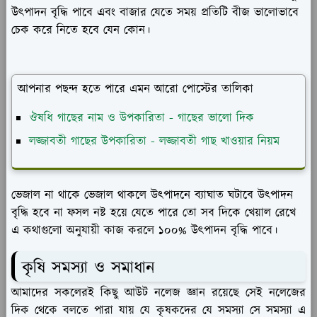
উৎপাদন বৃদ্ধি পাবে এবং বাজার যেতে সময় প্রতিটি বীজ ভালোভাবে
চেক করে নিতে হবে যেন কোন।
আপনার পছন্দ হতে পারে এমন আরো পোস্টের তালিকা
ঔষধি গাছের নাম ও উপকারিতা - গাছের ভালো দিক
লজ্জাবতী গাছের উপকারিতা - লজ্জাবতী গাছ খাওয়ার নিয়ম
ভেজাল না থাকে ভেজাল থাকলে উৎপাদনে ব্যাঘাত ঘটাবে উৎপাদন
বৃদ্ধি হবে না ফসল নষ্ট হয়ে যেতে পারে তো সব দিকে খেয়াল রেখে
এ কথাগুলো অনুযায়ী কাজ করলে ১০০% উৎপাদন বৃদ্ধি পাবে।
কৃষি সমস্যা ও সমাধান
আমাদের সকলেরই কিছু আউট নলেজ জ্ঞান রয়েছে সেই নলেজের
দিক থেকে বলতে পারা যায় যে কৃষকদের যে সমস্যা সে সমস্যা এ