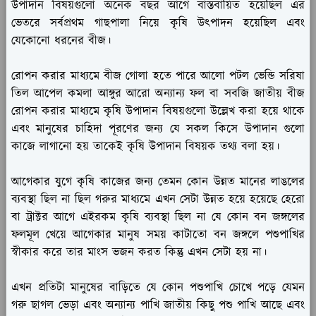
উপাদান বিষয়গুলো অনেক বছর আগে বাস্তবায়িত হয়েছিল এর
ভেতরে সর্বপ্রথম গাছপালা নিয়ে কৃষি উৎপাদন হয়েছিল এবং
যেকোনো ধরনের বীজ।
রোপন করার মাধ্যমে বীজ গোলা হতে পারে আলো পটল ভেন্ডি সরিষা
তিল আপেল কমলা আঙ্গুর আরো অন্যান্য ফল বা সবজি জাতীয় বীজ
রোপন করার মাধ্যমে কৃষি উপাদান বিষয়গুলো উল্লেখ করা হয়ে থাকে
এবং মানুষের চাহিদা পূরণের জন্য যে সকল কিসে উপাদান গুলো
কাজে লাগানো হয় তাকেই কৃষি উপাদান বিষয়ক তথ্য বলা হয়।
আগেকার যুগে কৃষি কাজের জন্য তেমন কোন উন্নত মানের লাঙলের
ব্যবস্থা ছিল না ছিল গরুর মাধ্যমে এখন সেটা উন্নত হয়ে হয়েছে হেরো
বা ট্রাক্টর আগে এইরকম কৃষি ব্যবস্থা ছিল না যে কোন বন জঙ্গলের
ফলমূল খেয়ে আগেকার মানুষ সময় কাটাতো বন জঙ্গলে পশুপাখির
স্বীকার করে তার মাংস ভজন করত কিন্তু এখন সেটা হয় না।
এখন প্রতিটা মানুষের বাড়িতে যে কোন পশুপাখি চোখে পড়ে যেমন
গরু ছাগল ভেড়া এবং অন্যান্য পাখি জাতীয় কিছু পশু পাখি আছে এবং