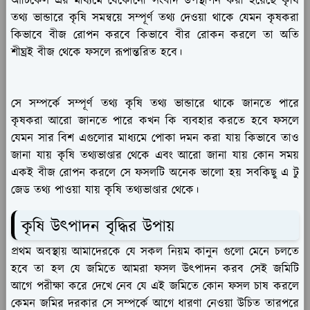
আর্টিকেল এর মাধ্যমে যেকোনো সংবাদ উপস্থাপন করা হয়েছে কৃষি
তথ্য ভান্ডারে কৃষি সমন্বয়ে সম্পূর্ণ তথ্য দেওয়া থাকে যেমন কৃষকরা
কিভাবে বীজ রোপন করবে কিভাবে বীর রোকন করলে তা অতি
শীঘ্রই বীজ থেকে ফসলে রূপান্তরিত হবে।
সে সম্পর্কে সম্পূর্ণ তথ্য কৃষি তথ্য ভান্ডারে থাকে জানতে পারে
কৃষকরা আরো জানতে পারে কখন কি ব্যবহার করতে হবে ফসলে
যেমন সার বিশ এগুলোর মাধ্যমে পোকা দমন করা যায় কিভাবে তাও
জানা যায় কৃষি তথ্যভাণ্ডার থেকে এবং আরো জানা যায় কোন সময়
একই বীজ রোপন করলে সে ফসলটি অনেক ভালো হয় সবকিছু এ টু
জেড তথ্য পাওয়া যায় কৃষি তথ্যভাণ্ডার থেকে।
কৃষি উৎপাদন বৃদ্ধির উপায়
প্রথম অবস্থায় আমাদেরকে যে সকল নিয়ম কানুন গুলো মেনে চলতে
হবে তা হল যে জমিতে আমরা ফসল উৎপাদন করব সেই জমিটি
আগে পরীক্ষা করে দেখে নেব যে এই জমিতে কোন ফসল চাষ করলে
কেমন জমির দরকার সে সম্পর্কে আগে ধারণা নেওয়া উচিত তারপরে