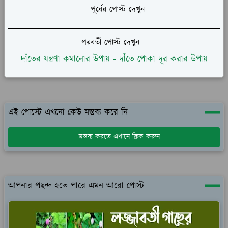
পূর্বের পোস্ট দেখুন
পরবর্তী পোস্ট দেখুন
দাঁতের যন্ত্রণা কমানোর উপায় - দাঁতে পোকা দূর করার উপায়
এই পোস্টে এখনো কেউ মন্তব্য করে নি
মন্তব্য করতে এখানে ক্লিক করুন
আপনার পছন্দ হতে পারে এমন আরো পোস্ট